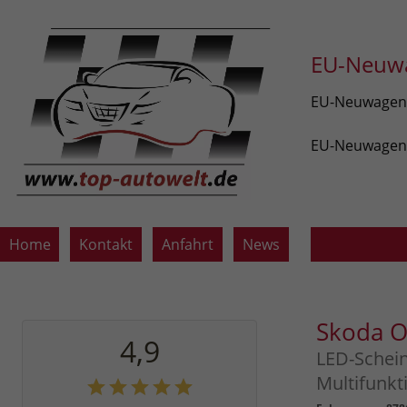
EU-Neuwa
EU-Neuwagen v
EU-Neuwagen z
Home
Kontakt
Anfahrt
News
Skoda O
4,9
LED-Schein
Multifunkt