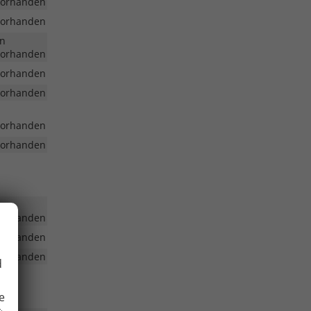
vorhanden
vorhanden
en
vorhanden
vorhanden
vorhanden
vorhanden
vorhanden
vorhanden
vorhanden
vorhanden
d
e