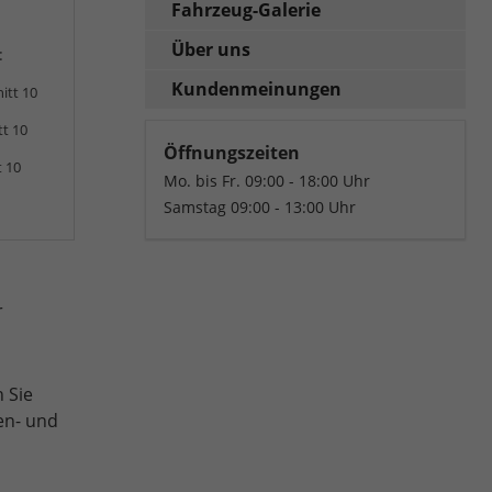
Fahrzeug-Galerie
Über uns
:
Kundenmeinungen
itt 10
tt 10
Öffnungszeiten
t 10
Mo. bis Fr. 09:00 - 18:00 Uhr
Samstag 09:00 - 13:00 Uhr
r
 Sie
en- und