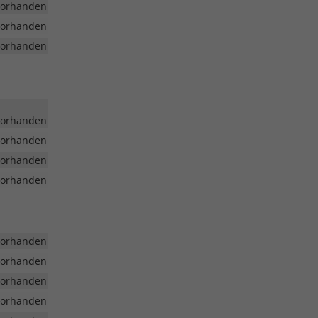
vorhanden
vorhanden
vorhanden
vorhanden
vorhanden
vorhanden
vorhanden
vorhanden
vorhanden
vorhanden
vorhanden