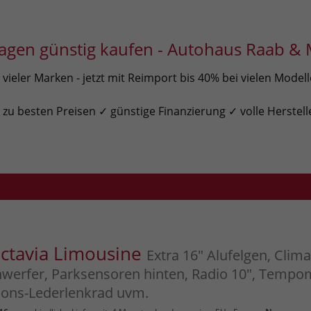
gen günstig kaufen - Autohaus Raab & 
ieler Marken - jetzt mit Reimport bis 40% bei vielen Model
u besten Preisen ✓ günstige Finanzierung ✓ volle Herstell
ctavia Limousine
Extra 16" Alufelgen, Clima
werfer, Parksensoren hinten, Radio 10", Tempo
ions-Lederlenkrad uvm.