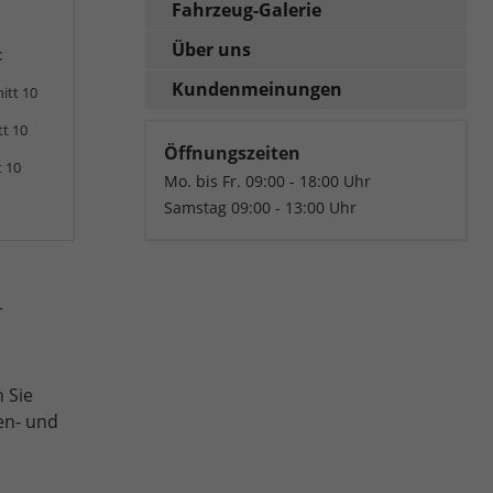
Fahrzeug-Galerie
Über uns
:
Kundenmeinungen
itt 10
tt 10
Öffnungszeiten
t 10
Mo. bis Fr. 09:00 - 18:00 Uhr
Samstag 09:00 - 13:00 Uhr
r
 Sie
en- und