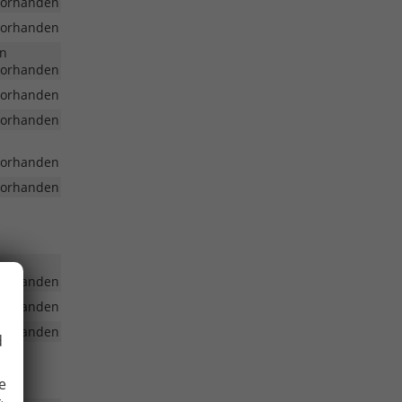
vorhanden
vorhanden
en
vorhanden
vorhanden
vorhanden
vorhanden
vorhanden
vorhanden
vorhanden
vorhanden
d
e