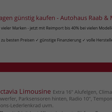
gen günstig kaufen - Autohaus Raab & 
ieler Marken - jetzt mit Reimport bis 40% bei vielen Model
u besten Preisen ✓ günstige Finanzierung ✓ volle Herstell
ctavia Limousine
Extra 16" Alufelgen, Clima
werfer, Parksensoren hinten, Radio 10", Tempo
ions-Lederlenkrad uvm.