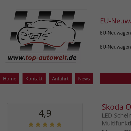
EU-Neuwa
EU-Neuwagen v
EU-Neuwagen z
Home
Kontakt
Anfahrt
News
Skoda O
4,9
LED-Schein
Multifunkt