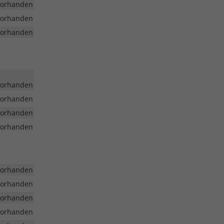
vorhanden
vorhanden
vorhanden
vorhanden
vorhanden
vorhanden
vorhanden
vorhanden
vorhanden
vorhanden
vorhanden