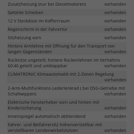
Zusatzheizung (nur bei Dieselmotoren)
vorhanden
Getönte Scheiben
vorhanden
12 V Steckdose im Kofferrraum
vorhanden
Regenschirm in der Fahrertür
vorhanden
Sitzheizung vorn
vorhanden
Hintere Armlehne mit Öffnung für den Transport von
langen Gegenständen
vorhanden
Rücksitze ungeteilt, hintere Rückenlehnen im Verhältnis
60:40 geteilt und umklappbar
vorhanden
CLIMATRONIC Klimaautomatik mit 2-Zonen Regelung
vorhanden
2-Arm-Multifunktions-Lederlenkrad ( bei DSG-Getriebe mit
Schaltwippen)
vorhanden
Elektrische Fensterheber vorn und hinten mit
Kindersicherung
vorhanden
Innenspiegel automatisch abblendend
vorhanden
Fahrer- und Beifahrersitz höhenverstellbar mit
verstellbaren Lendenwirbelstützen
vorhanden