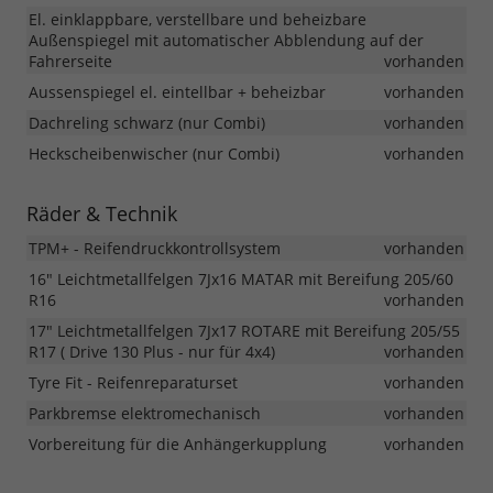
El. einklappbare, verstellbare und beheizbare
Außenspiegel mit automatischer Abblendung auf der
Fahrerseite
vorhanden
Aussenspiegel el. eintellbar + beheizbar
vorhanden
Dachreling schwarz (nur Combi)
vorhanden
Heckscheibenwischer (nur Combi)
vorhanden
Räder & Technik
TPM+ - Reifendruckkontrollsystem
vorhanden
16" Leichtmetallfelgen 7Jx16 MATAR mit Bereifung 205/60
R16
vorhanden
17" Leichtmetallfelgen 7Jx17 ROTARE mit Bereifung 205/55
R17 ( Drive 130 Plus - nur für 4x4)
vorhanden
Tyre Fit - Reifenreparaturset
vorhanden
Parkbremse elektromechanisch
vorhanden
Vorbereitung für die Anhängerkupplung
vorhanden