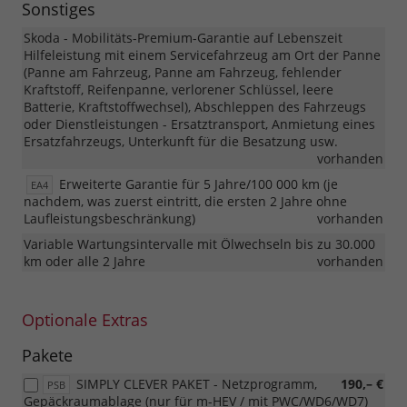
Sonstiges
Skoda - Mobilitäts-Premium-Garantie auf Lebenszeit
Hilfeleistung mit einem Servicefahrzeug am Ort der Panne
(Panne am Fahrzeug, Panne am Fahrzeug, fehlender
Kraftstoff, Reifenpanne, verlorener Schlüssel, leere
Batterie, Kraftstoffwechsel), Abschleppen des Fahrzeugs
oder Dienstleistungen - Ersatztransport, Anmietung eines
Ersatzfahrzeugs, Unterkunft für die Besatzung usw.
vorhanden
Erweiterte Garantie für 5 Jahre/100 000 km (je
EA4
nachdem, was zuerst eintritt, die ersten 2 Jahre ohne
Laufleistungsbeschränkung)
vorhanden
Variable Wartungsintervalle mit Ölwechseln bis zu 30.000
km oder alle 2 Jahre
vorhanden
Optionale Extras
Pakete
SIMPLY CLEVER PAKET - Netzprogramm,
190,– €
PSB
Gepäckraumablage (nur für m-HEV / mit PWC/WD6/WD7)