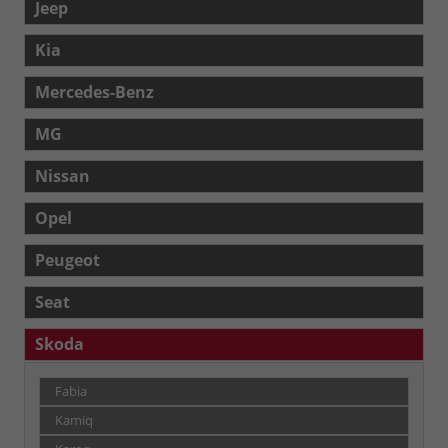
Jeep
Kia
Mercedes-Benz
MG
Nissan
Opel
Peugeot
Seat
Skoda
Fabia
Kamiq