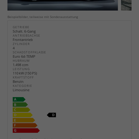
Beispielbilder, teilweise mit Sonderausstattung
GETRIEBE
Schalt. 6-Gang
ANTRIEBSACHSE
Frontantrieb
ZYLINDER
4
SCHADSTOFFKLASSE
Euro 6d-TEMP
HUBRAUM
1.498 ccm
LEISTUNG
110 kW (150 PS)
KRAFTSTOFF
Benzin
KATEGORIE
Limousine