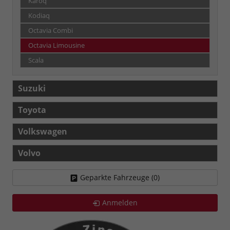
Karoq
Kodiaq
Octavia Combi
Octavia Limousine
Scala
Suzuki
Toyota
Volkswagen
Volvo
Geparkte Fahrzeuge (
0
)
Anmelden