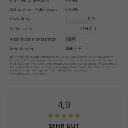
5,99%
Effektiver Jahreszins
5,95%
Gebundener Sollzinssatz
€
Anzahlung
€
Schlussrate
Anzahl der Monatsraten
466,– €
Monatsraten
Bei einem Nettodarlehensbetrag ab 7.500,- EUR erhalten Sie einen Effektiv-
Zins ab 5,99% (gebundener Sollzinssatz 5,95% p.a. %) mit einer Laufzeit von 12
bis 84 Monaten. Mit oder ohne Anzahlung, oder auch als Budget-Finanzierung
mit Schluss-Rate für eine möglichst geringe Monatsrate. Kontaktieren Sie uns,
wir berechnen Ihnen gerne Ihren individuellen Autokredit.
unverbindliche Berechnung
4,9
SEHR GUT