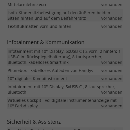
Mittelarmlehne vorn
vorhanden
Isofix Kindersitzbefestigung auf den äußeren beiden
Sitzen hinten und auf dem Beifahrersitz
vorhanden
Textilfußmatten vorn und hinten
vorhanden
Infotainment & Kommunikation
Infotainment mit 10"-Display, 5xUSB-C ( 2 vorn; 2 hinten; 1
USB-C im Rückspiegelhalterung), 8 Lautsprecher,
Bluetooth, kabelloses Smartlink
vorhanden
Phonebox - kabelloses Aufladen von Handys
vorhanden
10" digitales Kombiinstrument
vorhanden
Infotainment mit 10"-Display, 5xUSB-C , 8 Lautsprecher,
Bluetooth
vorhanden
Virtuelles Cockpit - volldigitale Instrumentenanzeige mit
10" Farbdisplay
vorhanden
Sicherheit & Assistenz