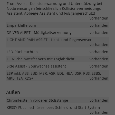
Front Assist - Kollisionswarnung und Unterstützung bei
Notbremsungen (einschließlich Kollisionsvermeidungs-
Assistent, Abbiege-Assistent und Fußgängerschutz)
vorhanden
Einparkhilfe vorn
vorhanden
DRIVER ALERT - Müdigkeitserkennung
vorhanden
LIGHT AND RAIN ASSIST - Licht- und Regensensor
vorhanden
LED-Rückleuchten
vorhanden
LED-Scheinwerfer vorn mit Tagfahrlicht
vorhanden
Side Assist - Spurwechselassistent
vorhanden
ESP inkl. ABS, EBD, MSR, ASR, EDL, HBA, DSR, RBS, ESBS,
MKB, TSA, XDS+
vorhanden
Außen
Chromleiste in vorderer Stoßstange
vorhanden
KESSY FULL - schlüsselloses Schließ- und Start-System
vorhanden