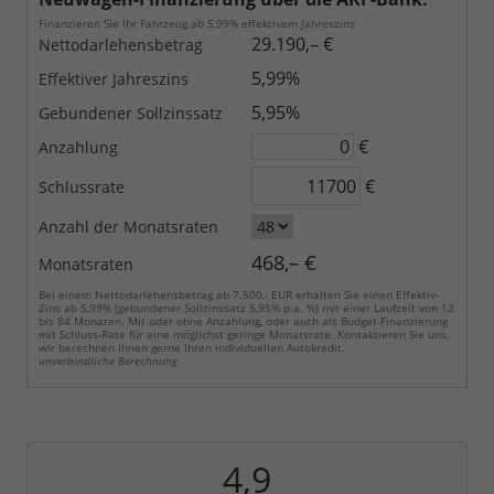
Finanzieren Sie Ihr Fahrzeug ab 5,99% effektivem Jahreszins
29.190,– €
Nettodarlehensbetrag
5,99%
Effektiver Jahreszins
5,95%
Gebundener Sollzinssatz
€
Anzahlung
€
Schlussrate
Anzahl der Monatsraten
468,– €
Monatsraten
Bei einem Nettodarlehensbetrag ab 7.500,- EUR erhalten Sie einen Effektiv-
Zins ab 5,99% (gebundener Sollzinssatz 5,95% p.a. %) mit einer Laufzeit von 12
bis 84 Monaten. Mit oder ohne Anzahlung, oder auch als Budget-Finanzierung
mit Schluss-Rate für eine möglichst geringe Monatsrate. Kontaktieren Sie uns,
wir berechnen Ihnen gerne Ihren individuellen Autokredit.
unverbindliche Berechnung
4,9