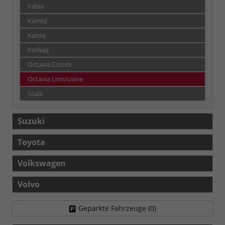
Fabia
Kamiq
Karoq
Kodiaq
Octavia Combi
Octavia Limousine
Scala
Suzuki
Toyota
Volkswagen
Volvo
Geparkte Fahrzeuge (
0
)