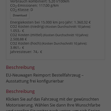
Verbrauch kombiniert:
5,20 l/100km
CO
-Emissionen:
117,00 g/km
2
CO
-Klasse:
D
2
Download
Energiekosten bei 15.000 km pro Jahr:
1.360,32 €
CO2 Kosten (niedrig)
:
(Kosten Durchschnitt 10 Jahre)
1.053,- €
CO2 Kosten (mittel)
:
(Kosten Durchschnitt 10 Jahre)
2.500,88 €
CO2 Kosten (hoch)
:
(Kosten Durchschnitt 10 Jahre)
3.861,- €
Jahressteuer:
74,- €
Beschreibung
EU-Neuwagen Reimport Bestellfahrzeug –
Ausstattung frei konfigurierbar
Beschreibung
Klicken Sie auf das Fahrzeug mit der gewünschten
Motorisierung. Wählen Sie dann Ihre Wunschfarbe