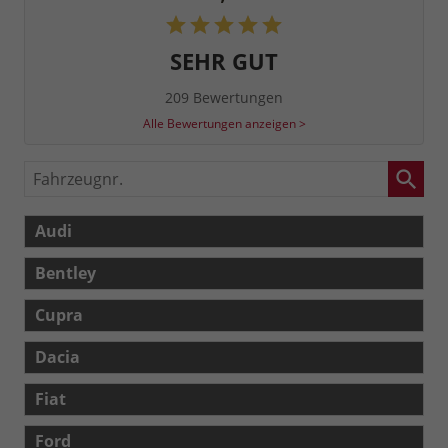
SEHR GUT
209 Bewertungen
Alle Bewertungen anzeigen >
Fahrzeugnr.
Audi
Bentley
Cupra
Dacia
Fiat
Ford