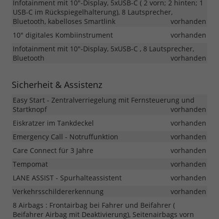
Infotainment mit 10"-Display, 5xUSB-C ( 2 vorn; 2 hinten; 1
USB-C im Rückspiegelhalterung), 8 Lautsprecher,
Bluetooth, kabelloses Smartlink
vorhanden
10" digitales Kombiinstrument
vorhanden
Infotainment mit 10"-Display, 5xUSB-C , 8 Lautsprecher,
Bluetooth
vorhanden
Sicherheit & Assistenz
Easy Start - Zentralverriegelung mit Fernsteuerung und
Startknopf
vorhanden
Eiskratzer im Tankdeckel
vorhanden
Emergency Call - Notruffunktion
vorhanden
Care Connect für 3 Jahre
vorhanden
Tempomat
vorhanden
LANE ASSIST - Spurhalteassistent
vorhanden
Verkehrsschildererkennung
vorhanden
8 Airbags : Frontairbag bei Fahrer und Beifahrer (
Beifahrer Airbag mit Deaktivierung), Seitenairbags vorn