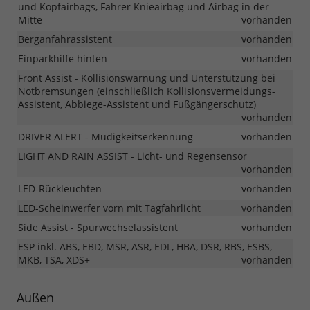
und Kopfairbags, Fahrer Knieairbag und Airbag in der
Mitte
vorhanden
Berganfahrassistent
vorhanden
Einparkhilfe hinten
vorhanden
Front Assist - Kollisionswarnung und Unterstützung bei
Notbremsungen (einschließlich Kollisionsvermeidungs-
Assistent, Abbiege-Assistent und Fußgängerschutz)
vorhanden
DRIVER ALERT - Müdigkeitserkennung
vorhanden
LIGHT AND RAIN ASSIST - Licht- und Regensensor
vorhanden
LED-Rückleuchten
vorhanden
LED-Scheinwerfer vorn mit Tagfahrlicht
vorhanden
Side Assist - Spurwechselassistent
vorhanden
ESP inkl. ABS, EBD, MSR, ASR, EDL, HBA, DSR, RBS, ESBS,
MKB, TSA, XDS+
vorhanden
Außen