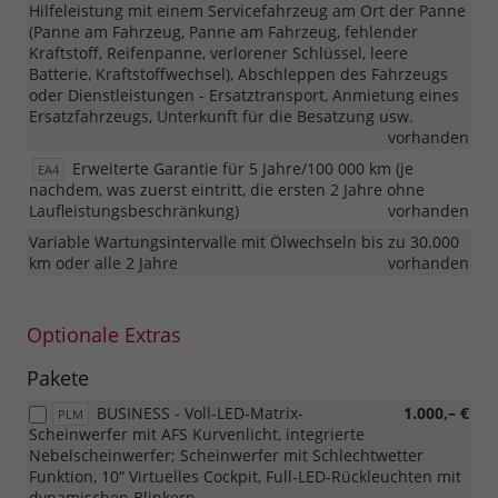
Hilfeleistung mit einem Servicefahrzeug am Ort der Panne
(Panne am Fahrzeug, Panne am Fahrzeug, fehlender
Kraftstoff, Reifenpanne, verlorener Schlüssel, leere
Batterie, Kraftstoffwechsel), Abschleppen des Fahrzeugs
oder Dienstleistungen - Ersatztransport, Anmietung eines
Ersatzfahrzeugs, Unterkunft für die Besatzung usw.
vorhanden
Erweiterte Garantie für 5 Jahre/100 000 km (je
EA4
nachdem, was zuerst eintritt, die ersten 2 Jahre ohne
Laufleistungsbeschränkung)
vorhanden
Variable Wartungsintervalle mit Ölwechseln bis zu 30.000
km oder alle 2 Jahre
vorhanden
Optionale Extras
Pakete
BUSINESS - Voll-LED-Matrix-
1.000,– €
PLM
Scheinwerfer mit AFS Kurvenlicht, integrierte
Nebelscheinwerfer; Scheinwerfer mit Schlechtwetter
Funktion, 10“ Virtuelles Cockpit, Full-LED-Rückleuchten mit
dynamischen Blinkern