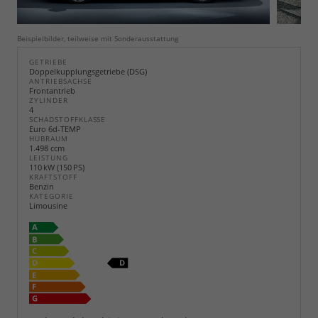
Beispielbilder, teilweise mit Sonderausstattung
GETRIEBE
Doppelkupplungsgetriebe (DSG)
ANTRIEBSACHSE
Frontantrieb
ZYLINDER
4
SCHADSTOFFKLASSE
Euro 6d-TEMP
HUBRAUM
1.498 ccm
LEISTUNG
110 kW (150 PS)
KRAFTSTOFF
Benzin
KATEGORIE
Limousine