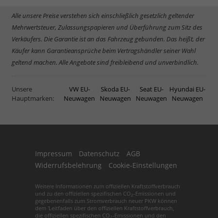
Alle unsere Preise verstehen sich einschließlich gesetzlich geltender
Mehrwertsteuer, Zulassungspapieren und Überführung zum Sitz des
Verkäufers. Die Garantie ist an das Fahrzeug gebunden. Das heißt, der
Käufer kann Garantieansprüche beim Vertragshändler seiner Wahl
geltend machen. Alle Angebote sind freibleibend und unverbindlich.
Unsere
VW EU-
Skoda EU-
Seat EU-
Hyundai EU-
Hauptmarken:
Neuwagen
Neuwagen
Neuwagen
Neuwagen
Impressum
Datenschutz
AGB
Widerrufsbelehrung
Cookie-Einstellungen
Weitere Informationen zum offiziellen Kraftstoffverbrauch
und zu den offiziellen spezifischen CO
-Emissionen und
2
gegebenenfalls zum Stromverbrauch neuer PKW können
dem 'Leitfaden über den offiziellen Kraftstoffverbrauch,
die offiziellen spezifischen CO
-Emissionen und den
2