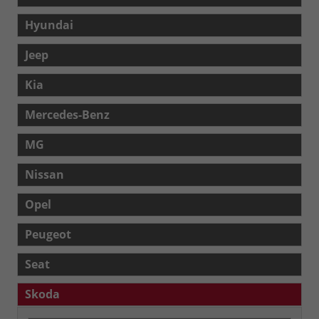
Hyundai
Jeep
Kia
Mercedes-Benz
MG
Nissan
Opel
Peugeot
Seat
Skoda