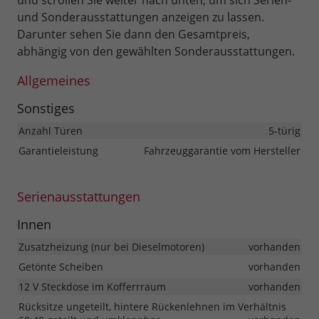
und scrollen Sie weiter nach unten, um sich Serien-
und Sonderausstattungen anzeigen zu lassen.
Darunter sehen Sie dann den Gesamtpreis,
abhängig von den gewählten Sonderausstattungen.
Allgemeines
Sonstiges
Anzahl Türen
5-türig
Garantieleistung
Fahrzeuggarantie vom Hersteller
Serienausstattungen
Innen
Zusatzheizung (nur bei Dieselmotoren)
vorhanden
Getönte Scheiben
vorhanden
12 V Steckdose im Kofferrraum
vorhanden
Rücksitze ungeteilt, hintere Rückenlehnen im Verhältnis