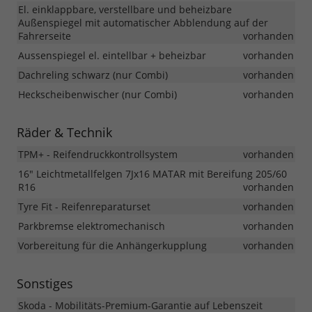
El. einklappbare, verstellbare und beheizbare
Außenspiegel mit automatischer Abblendung auf der
Fahrerseite
vorhanden
Aussenspiegel el. eintellbar + beheizbar
vorhanden
Dachreling schwarz (nur Combi)
vorhanden
Heckscheibenwischer (nur Combi)
vorhanden
Räder & Technik
TPM+ - Reifendruckkontrollsystem
vorhanden
16" Leichtmetallfelgen 7Jx16 MATAR mit Bereifung 205/60
R16
vorhanden
Tyre Fit - Reifenreparaturset
vorhanden
Parkbremse elektromechanisch
vorhanden
Vorbereitung für die Anhängerkupplung
vorhanden
Sonstiges
Skoda - Mobilitäts-Premium-Garantie auf Lebenszeit