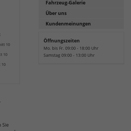
Fahrzeug-Galerie
Über uns
Kundenmeinungen
:
Öffnungszeiten
itt 10
Mo. bis Fr. 09:00 - 18:00 Uhr
tt 10
Samstag 09:00 - 13:00 Uhr
t 10
r
 Sie