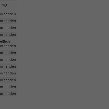
ung),
vorhanden
vorhanden
vorhanden
vorhanden
eßlich
vorhanden
vorhanden
vorhanden
vorhanden
vorhanden
vorhanden
vorhanden
vorhanden