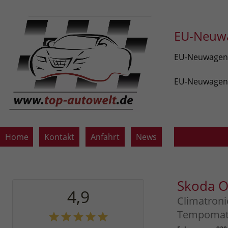
EU-Neuwa
EU-Neuwagen v
EU-Neuwagen z
Home
Kontakt
Anfahrt
News
Skoda O
4,9
Climatroni
Tempomat,