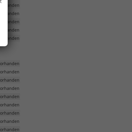
t
vorhanden
vorhanden
vorhanden
vorhanden
vorhanden
vorhanden
vorhanden
vorhanden
vorhanden
vorhanden
vorhanden
vorhanden
vorhanden
vorhanden