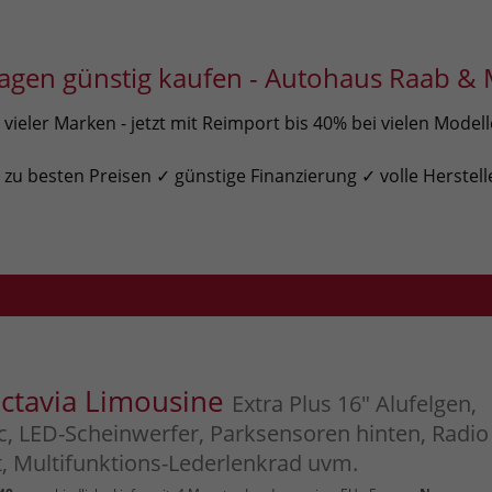
gen günstig kaufen - Autohaus Raab & 
ieler Marken - jetzt mit Reimport bis 40% bei vielen Model
u besten Preisen ✓ günstige Finanzierung ✓ volle Herstell
ctavia Limousine
Extra Plus 16" Alufelgen,
c, LED-Scheinwerfer, Parksensoren hinten, Radio 
 Multifunktions-Lederlenkrad uvm.