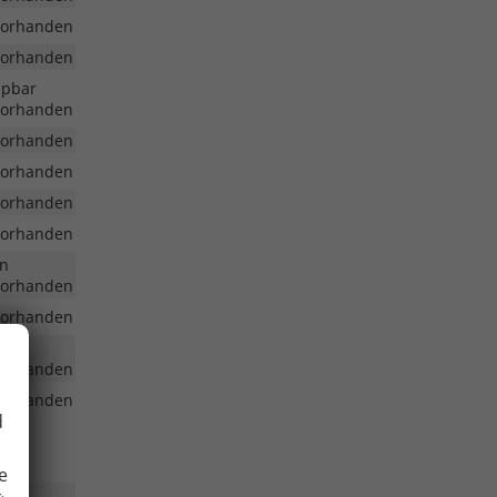
vorhanden
vorhanden
ppbar
vorhanden
vorhanden
vorhanden
vorhanden
vorhanden
en
vorhanden
vorhanden
vorhanden
vorhanden
d
e