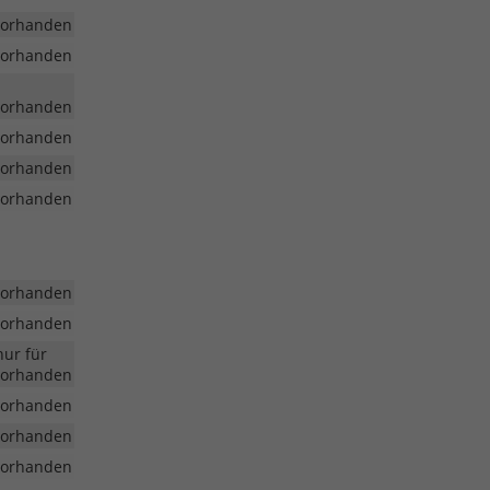
vorhanden
vorhanden
vorhanden
vorhanden
vorhanden
vorhanden
vorhanden
vorhanden
nur für
vorhanden
vorhanden
vorhanden
vorhanden