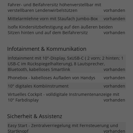
Fahrer- und Beifahrersitz höhenverstellbar mit
verstellbaren Lendenwirbelstützen
vorhanden
Mittelarmlehne vorn mit Staufach Jumbo-Box
vorhanden
Isofix Kindersitzbefestigung auf den äußeren beiden
Sitzen hinten und auf dem Beifahrersitz
vorhanden
Infotainment & Kommunikation
Infotainment mit 10"-Display, 5xUSB-C ( 2 vorn; 2 hinten; 1
USB-C im Rückspiegelhalterung), 8 Lautsprecher,
Bluetooth, kabelloses Smartlink
vorhanden
Phonebox - kabelloses Aufladen von Handys
vorhanden
10" digitales Kombiinstrument
vorhanden
Virtuelles Cockpit - volldigitale Instrumentenanzeige mit
10" Farbdisplay
vorhanden
Sicherheit & Assistenz
Easy Start - Zentralverriegelung mit Fernsteuerung und
Startknopf
vorhanden