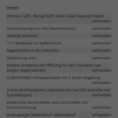
Innen
Interieur Loft - Bezug Stoff, Dekor Silver Squares Haptic
vorhanden
Zusatzheizung (nur bei Dieselmotoren)
vorhanden
Getönte Scheiben
vorhanden
12 V Steckdose im Kofferrraum
vorhanden
Regenschirm in der Fahrertür
vorhanden
Sitzheizung vorn
vorhanden
Hintere Armlehne mit Öffnung für den Transport von
langen Gegenständen
vorhanden
CLIMATRONIC Klimaautomatik mit 2-Zonen Regelung
vorhanden
2-Arm-Multifunktions-Lederlenkrad ( bei DSG-Getriebe mit
Schaltwippen)
vorhanden
Elektrische Fensterheber vorn und hinten mit
Kindersicherung
vorhanden
Innenspiegel automatisch abblendend
vorhanden