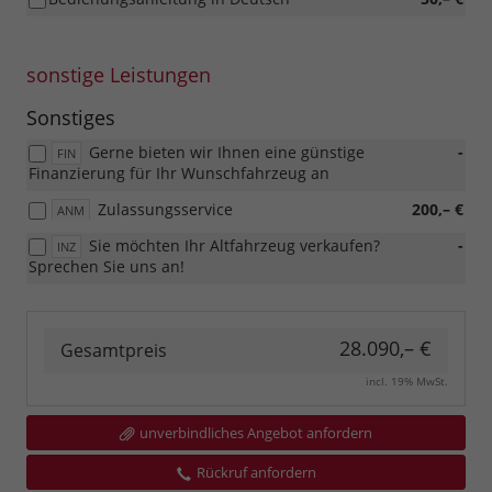
sonstige Leistungen
Sonstiges
Gerne bieten wir Ihnen eine günstige
-
FIN
Finanzierung für Ihr Wunschfahrzeug an
Zulassungsservice
200,– €
ANM
Sie möchten Ihr Altfahrzeug verkaufen?
-
INZ
Sprechen Sie uns an!
28.090,– €
Gesamtpreis
incl. 19% MwSt.
unverbindliches Angebot anfordern
Rückruf anfordern