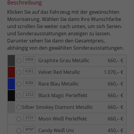
Beschreibung
Klicken Sie auf das Fahrzeug mit der gewünschten
Motorisierung. Wählen Sie dann Ihre Wunschfarbe
und scrollen Sie weiter nach unten, um sich Serien-
und Sonderausstattungen anzeigen zu lassen.
Darunter sehen Sie dann den Gesamtpreis,
abhängig von den gewählten Sonderausstattungen.
Graphite Grau Metallic
660,– €
U9U9
Velvet Red Metallic
1.070,– €
K1K1
Race Blau Metallic
660,– €
8X8X
Black Magic Perleffekt
660,– €
1Z1Z
Silber Smokey Diamont Metallic
660,– €
Moon Weiß Perleffekt
660,– €
2Y2Y
Candy Weiß Uni
450,– €
9P9P