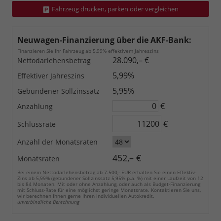
Fahrzeug drucken, parken oder vergleichen
Neuwagen-Finanzierung über die AKF-Bank:
Finanzieren Sie Ihr Fahrzeug ab 5,99% effektivem Jahreszins
28.090,– €
Nettodarlehensbetrag
5,99%
Effektiver Jahreszins
5,95%
Gebundener Sollzinssatz
€
Anzahlung
€
Schlussrate
Anzahl der Monatsraten
452,– €
Monatsraten
Bei einem Nettodarlehensbetrag ab 7.500,- EUR erhalten Sie einen Effektiv-
Zins ab 5,99% (gebundener Sollzinssatz 5,95% p.a. %) mit einer Laufzeit von 12
bis 84 Monaten. Mit oder ohne Anzahlung, oder auch als Budget-Finanzierung
mit Schluss-Rate für eine möglichst geringe Monatsrate. Kontaktieren Sie uns,
wir berechnen Ihnen gerne Ihren individuellen Autokredit.
unverbindliche Berechnung