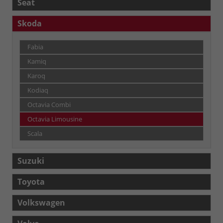
Seat
Skoda
Fabia
Kamiq
Karoq
Kodiaq
Octavia Combi
Octavia Limousine
Scala
Suzuki
Toyota
Volkswagen