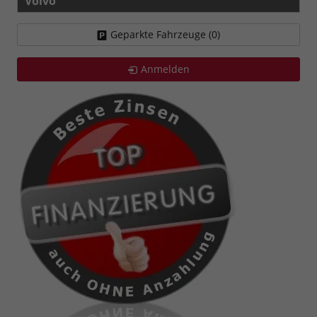
Volvo
Geparkte Fahrzeuge (
0
)
Anmelden