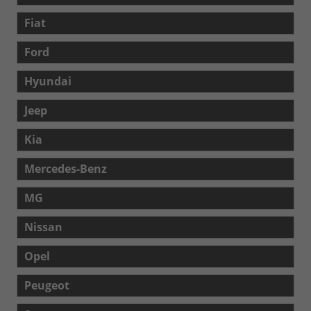
Fiat
Ford
Hyundai
Jeep
Kia
Mercedes-Benz
MG
Nissan
Opel
Peugeot