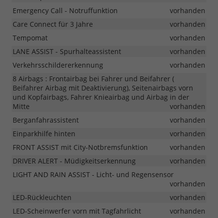
Emergency Call - Notruffunktion
vorhanden
Care Connect für 3 Jahre
vorhanden
Tempomat
vorhanden
LANE ASSIST - Spurhalteassistent
vorhanden
Verkehrsschildererkennung
vorhanden
8 Airbags : Frontairbag bei Fahrer und Beifahrer (
Beifahrer Airbag mit Deaktivierung), Seitenairbags vorn
und Kopfairbags, Fahrer Knieairbag und Airbag in der
Mitte
vorhanden
Berganfahrassistent
vorhanden
Einparkhilfe hinten
vorhanden
FRONT ASSIST mit City-Notbremsfunktion
vorhanden
DRIVER ALERT - Müdigkeitserkennung
vorhanden
LIGHT AND RAIN ASSIST - Licht- und Regensensor
vorhanden
LED-Rückleuchten
vorhanden
LED-Scheinwerfer vorn mit Tagfahrlicht
vorhanden