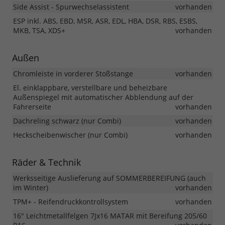
Side Assist - Spurwechselassistent
vorhanden
ESP inkl. ABS, EBD, MSR, ASR, EDL, HBA, DSR, RBS, ESBS,
MKB, TSA, XDS+
vorhanden
Außen
Chromleiste in vorderer Stoßstange
vorhanden
El. einklappbare, verstellbare und beheizbare
Außenspiegel mit automatischer Abblendung auf der
Fahrerseite
vorhanden
Dachreling schwarz (nur Combi)
vorhanden
Heckscheibenwischer (nur Combi)
vorhanden
Räder & Technik
Werksseitige Auslieferung auf SOMMERBEREIFUNG (auch
im Winter)
vorhanden
TPM+ - Reifendruckkontrollsystem
vorhanden
16" Leichtmetallfelgen 7Jx16 MATAR mit Bereifung 205/60