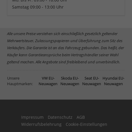
Samstag 09:00 - 13:00 Uhr
Alle unsere Preise verstehen sich einschließlich gesetzlich geltender
Mehrwertsteuer, Zulassungspapieren und Überführung zum Sitz des
Verkäufers. Die Garantie ist an das Fahrzeug gebunden. Das heißt, der
Käufer kann Garantieansprüche beim Vertragshändler seiner Wahl
geltend machen. Alle Angebote sind freibleibend und unverbindlich.
Unsere
VW EU-
Skoda EU-
Seat EU-
Hyundai EU-
Hauptmarken:
Neuwagen
Neuwagen
Neuwagen
Neuwagen
Impressum
Datenschutz
AGB
Widerrufsbelehrung
Cookie-Einstellungen