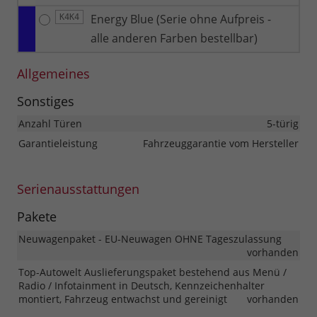
Energy Blue (Serie ohne Aufpreis -
K4K4
alle anderen Farben bestellbar)
Allgemeines
Sonstiges
Anzahl Türen
5-türig
Garantieleistung
Fahrzeuggarantie vom Hersteller
Serienausstattungen
Pakete
Neuwagenpaket - EU-Neuwagen OHNE Tageszulassung
vorhanden
Top-Autowelt Auslieferungspaket bestehend aus Menü /
Radio / Infotainment in Deutsch, Kennzeichenhalter
montiert, Fahrzeug entwachst und gereinigt
vorhanden