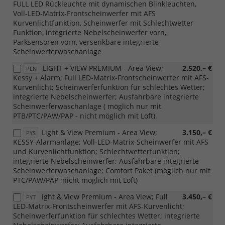
FULL LED Rückleuchte mit dynamischen Blinkleuchten,
Voll-LED-Matrix-Frontscheinwerfer mit AFS
Kurvenlichtfunktion, Scheinwerfer mit Schlechtwetter
Funktion, integrierte Nebelscheinwerfer vorn,
Parksensoren vorn, versenkbare integrierte
Scheinwerferwaschanlage
LIGHT + VIEW PREMIUM - Area View;
2.520,– €
PLN
Kessy + Alarm; Full LED-Matrix-Frontscheinwerfer mit AFS-
Kurvenlicht; Scheinwerferfunktion für schlechtes Wetter;
integrierte Nebelscheinwerfer; Ausfahrbare integrierte
Scheinwerferwaschanlage ( möglich nur mit
PTB/PTC/PAW/PAP - nicht möglich mit Loft).
Light & View Premium - Area View;
3.150,– €
PYS
KESSY-Alarmanlage; Voll-LED-Matrix-Scheinwerfer mit AFS
und Kurvenlichtfunktion; Schlechtwetterfunktion;
integrierte Nebelscheinwerfer; Ausfahrbare integrierte
Scheinwerferwaschanlage; Comfort Paket (möglich nur mit
PTC/PAW/PAP ;nicht möglich mit Loft)
ight & View Premium - Area View; Full
3.450,– €
PYT
LED-Matrix-Frontscheinwerfer mit AFS-Kurvenlicht;
Scheinwerferfunktion für schlechtes Wetter; integrierte