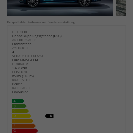
Beispielbilder, teilweise mit Sonderausstattung
GETRIEBE
Doppelkupplungsgetriebe (DSG)
ANTRIEBSACHSE
Frontantrieb
ZYLINDER
4
SCHADSTOFFKLASSE
Euro 6d-ISC-FCM
HUBRAUM
1.498 ccm
LEISTUNG
85 kW (116 PS)
KRAFTSTOFF
Benzin
KATEGORIE
Limousine