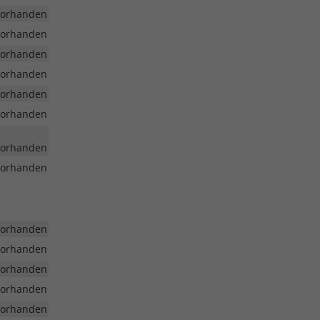
vorhanden
vorhanden
vorhanden
vorhanden
vorhanden
vorhanden
vorhanden
vorhanden
vorhanden
vorhanden
vorhanden
vorhanden
vorhanden