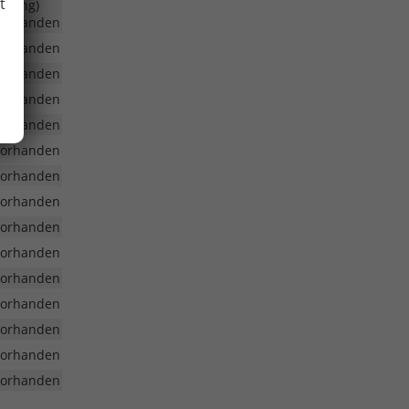
t
uerung)
vorhanden
vorhanden
vorhanden
vorhanden
vorhanden
vorhanden
vorhanden
vorhanden
vorhanden
vorhanden
vorhanden
vorhanden
vorhanden
vorhanden
vorhanden