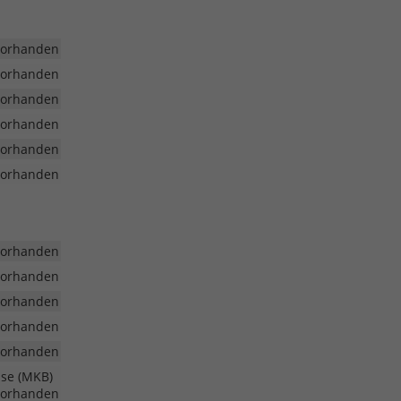
vorhanden
vorhanden
vorhanden
vorhanden
vorhanden
vorhanden
vorhanden
vorhanden
vorhanden
vorhanden
vorhanden
mse (MKB)
vorhanden