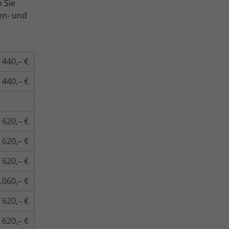
 Sie
en- und
440,– €
440,– €
620,– €
620,– €
620,– €
.060,– €
620,– €
620,– €