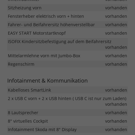
Sitzheizung vorn
vorhanden
Fensterheber elektrisch vorn + hinten
vorhanden
Fahrer- und Beifahrersitz höhenverstellbar
vorhanden
EASY START Motorstartknopf
vorhanden
ISOFIX Kindersitzbefestigung auf dem Beifahrersitz
vorhanden
Mittelarmlehne vorn mit Jumbo-Box
vorhanden
Regenschirm
vorhanden
Infotainment & Kommunikation
Kabelloses SmartLink
vorhanden
2 x USB C vorn + 2 x USB hinten ( USB C ist nur zum Laden)
vorhanden
8 Lautsprecher
vorhanden
8" virtuelles Cockpit
vorhanden
Infotainment Skoda mit 8" Display
vorhanden