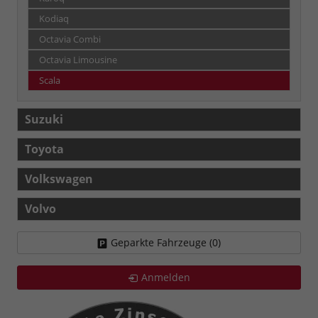
Kodiaq
Octavia Combi
Octavia Limousine
Scala
Suzuki
Toyota
Volkswagen
Volvo
Geparkte Fahrzeuge (
0
)
Anmelden