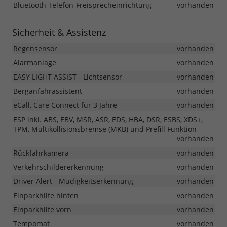
Bluetooth Telefon-Freisprecheinrichtung
vorhanden
Sicherheit & Assistenz
Regensensor
vorhanden
Alarmanlage
vorhanden
EASY LIGHT ASSIST - Lichtsensor
vorhanden
Berganfahrassistent
vorhanden
eCall, Care Connect für 3 Jahre
vorhanden
ESP inkl. ABS, EBV, MSR, ASR, EDS, HBA, DSR, ESBS, XDS+,
TPM, Multikollisionsbremse (MKB) und Prefill Funktion
vorhanden
Rückfahrkamera
vorhanden
Verkehrschildererkennung
vorhanden
Driver Alert - Müdigkeitserkennung
vorhanden
Einparkhilfe hinten
vorhanden
Einparkhilfe vorn
vorhanden
Tempomat
vorhanden