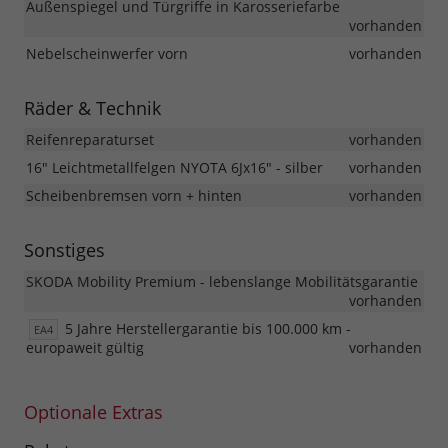
Außenspiegel und Türgriffe in Karosseriefarbe
vorhanden
Nebelscheinwerfer vorn
vorhanden
Räder & Technik
Reifenreparaturset
vorhanden
16" Leichtmetallfelgen NYOTA 6Jx16" - silber
vorhanden
Scheibenbremsen vorn + hinten
vorhanden
Sonstiges
SKODA Mobility Premium - lebenslange Mobilitätsgarantie
vorhanden
5 Jahre Herstellergarantie bis 100.000 km -
EA4
europaweit gültig
vorhanden
Optionale Extras