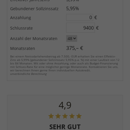
5,95%
Gebundener Sollzinssatz
€
Anzahlung
€
Schlussrate
Anzahl der Monatsraten
375,– €
Monatsraten
Bei einem Nettodarlehensbetrag ab 7.500,- EUR erhalten Sie einen Effektiv-
Zins ab 5,99% (gebundener Sollzinssatz 5,95% p.a. %) mit einer Laufzeit von 12
bis 84 Monaten. Mit oder ohne Anzahlung, oder auch als Budget-Finanzierung
mit Schluss-Rate für eine möglichst geringe Monatsrate. Kontaktieren Sie uns,
wir berechnen Ihnen gerne Ihren individuellen Autokredit.
unverbindliche Berechnung
4,9
SEHR GUT