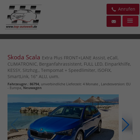
Anrufen
Skoda Scala
Extra Plus FRONT+LANE Assist, eCall,
CLIMATRONIC, Berganfahrassistent, FULL LED, Einparkhilfe,
KESSY, Sitzhzg., Tempomat + Speedlimiter, ISOFIX,
SmartLink, 16" ALU, uvm.
Fahrzeugnr.
:
86794
, unverbindliche Lieferzeit:
4 Monate
, Landesversion: EU
- Europa,
Neuwagen