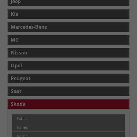
Jeep
Kia
Mercedes-Benz
MG
Nissan
Opel
Peugeot
Seat
Skoda
Fabia
Kamiq
Karoq