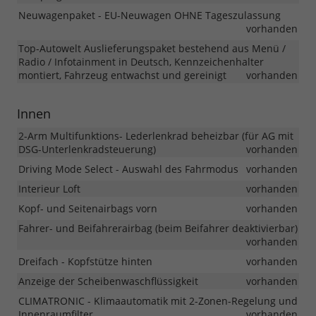
Neuwagenpaket - EU-Neuwagen OHNE Tageszulassung
vorhanden
Top-Autowelt Auslieferungspaket bestehend aus Menü /
Radio / Infotainment in Deutsch, Kennzeichenhalter
montiert, Fahrzeug entwachst und gereinigt
vorhanden
Innen
2-Arm Multifunktions- Lederlenkrad beheizbar (für AG mit
DSG-Unterlenkradsteuerung)
vorhanden
Driving Mode Select - Auswahl des Fahrmodus
vorhanden
Interieur Loft
vorhanden
Kopf- und Seitenairbags vorn
vorhanden
Fahrer- und Beifahrerairbag (beim Beifahrer deaktivierbar)
vorhanden
Dreifach - Kopfstütze hinten
vorhanden
Anzeige der Scheibenwaschflüssigkeit
vorhanden
CLIMATRONIC - Klimaautomatik mit 2-Zonen-Regelung und
Innenraumfilter
vorhanden