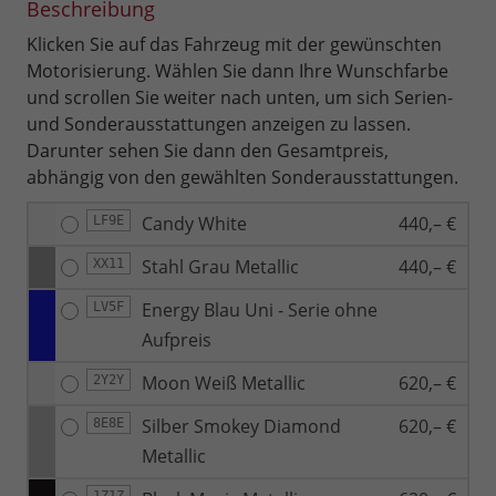
Beschreibung
Klicken Sie auf das Fahrzeug mit der gewünschten
Motorisierung. Wählen Sie dann Ihre Wunschfarbe
und scrollen Sie weiter nach unten, um sich Serien-
und Sonderausstattungen anzeigen zu lassen.
Darunter sehen Sie dann den Gesamtpreis,
abhängig von den gewählten Sonderausstattungen.
Candy White
440,– €
LF9E
Stahl Grau Metallic
440,– €
XX11
Energy Blau Uni - Serie ohne
LV5F
Aufpreis
Moon Weiß Metallic
620,– €
2Y2Y
Silber Smokey Diamond
620,– €
8E8E
Metallic