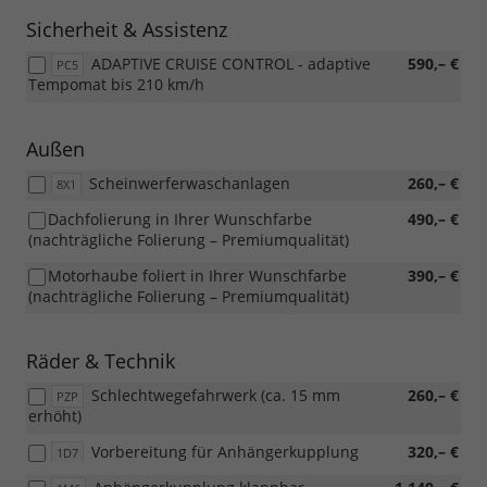
Sicherheit & Assistenz
ADAPTIVE CRUISE CONTROL - adaptive
590,– €
PC5
Tempomat bis 210 km/h
Außen
Scheinwerferwaschanlagen
260,– €
8X1
Dachfolierung in Ihrer Wunschfarbe
490,– €
(nachträgliche Folierung – Premiumqualität)
Motorhaube foliert in Ihrer Wunschfarbe
390,– €
(nachträgliche Folierung – Premiumqualität)
Räder & Technik
Schlechtwegefahrwerk (ca. 15 mm
260,– €
PZP
erhöht)
Vorbereitung für Anhängerkupplung
320,– €
1D7