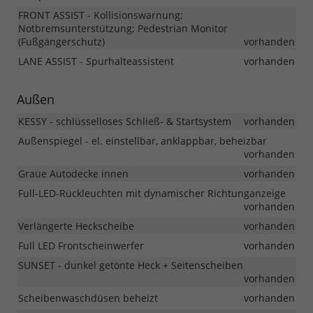
FRONT ASSIST - Kollisionswarnung;
Notbremsunterstützung; Pedestrian Monitor
(Fußgängerschutz)
vorhanden
LANE ASSIST - Spurhalteassistent
vorhanden
Außen
KESSY - schlüsselloses Schließ- & Startsystem
vorhanden
Außenspiegel - el. einstellbar, anklappbar, beheizbar
vorhanden
Graue Autodecke innen
vorhanden
Full-LED-Rückleuchten mit dynamischer Richtunganzeige
vorhanden
Verlängerte Heckscheibe
vorhanden
Full LED Frontscheinwerfer
vorhanden
SUNSET - dunkel getönte Heck + Seitenscheiben
vorhanden
Scheibenwaschdüsen beheizt
vorhanden