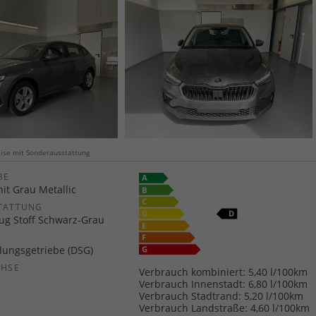
weise mit Sonderausstattung
E
it Grau Metallic
TATTUNG
zug Stoff Schwarz-Grau
ungsgetriebe (DSG)
CHSE
Verbrauch kombiniert:
5,40 l/100km
b
Verbrauch Innenstadt:
6,80 l/100km
Verbrauch Stadtrand:
5,20 l/100km
Verbrauch Landstraße:
4,60 l/100km