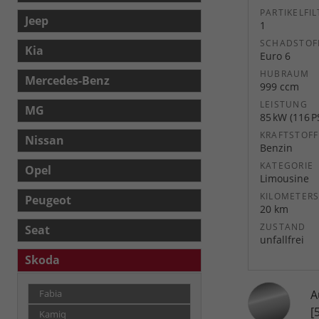
PARTIKELFIL
Jeep
1
SCHADSTOF
Kia
Euro 6
HUBRAUM
Mercedes-Benz
999 ccm
LEISTUNG
MG
85 kW (116 P
KRAFTSTOFF
Nissan
Benzin
KATEGORIE
Opel
Limousine
KILOMETER
Peugeot
20 km
ZUSTAND
Seat
unfallfrei
Skoda
A
Fabia
[
Kamiq