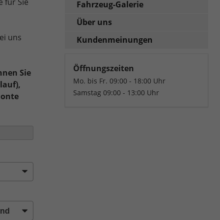
 für Sie
Fahrzeug-Galerie
Über uns
ei uns
Kundenmeinungen
Öffnungszeiten
nnen Sie
Mo. bis Fr. 09:00 - 18:00 Uhr
lauf),
Samstag 09:00 - 13:00 Uhr
Monte