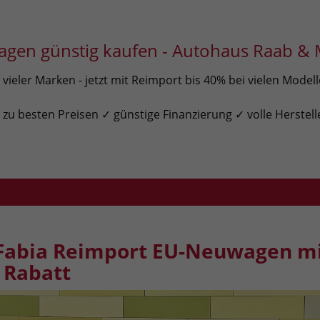
gen günstig kaufen - Autohaus Raab & 
ieler Marken - jetzt mit Reimport bis 40% bei vielen Model
u besten Preisen ✓ günstige Finanzierung ✓ volle Herstell
Fabia Reimport EU-Neuwagen m
Rabatt