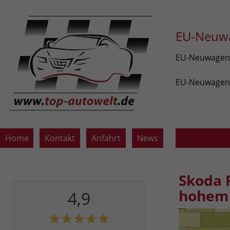
EU-Neuwa
EU-Neuwagen v
EU-Neuwagen z
Home
Kontakt
Anfahrt
News
Skoda 
hohem 
4,9