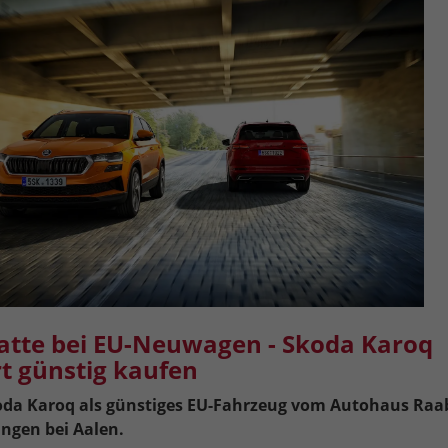
atte bei EU-Neuwagen - Skoda Karoq
t günstig kaufen
da Karoq als günstiges EU-Fahrzeug
vom Autohaus Raa
ingen bei Aalen.