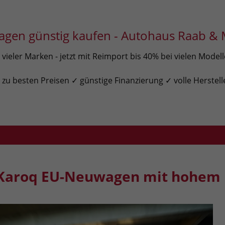
gen günstig kaufen - Autohaus Raab & 
ieler Marken - jetzt mit Reimport bis 40% bei vielen Model
u besten Preisen ✓ günstige Finanzierung ✓ volle Herstell
Karoq EU-Neuwagen mit hohem