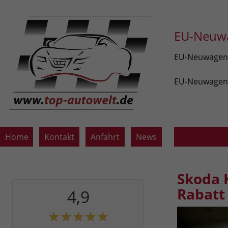
EU-Neuwa
EU-Neuwagen v
EU-Neuwagen z
Home
Kontakt
Anfahrt
News
Skoda 
Rabatt
4,9