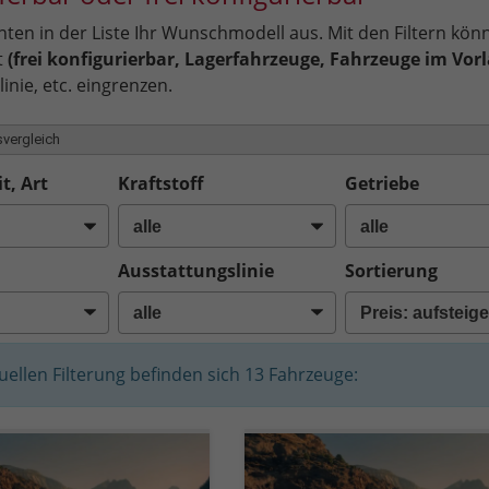
ten in der Liste Ihr Wunschmodell aus. Mit den Filtern kön
t
(frei konfigurierbar, Lagerfahrzeuge, Fahrzeuge im Vorl
inie, etc. eingrenzen.
vergleich
t, Art
Kraftstoff
Getriebe
Ausstattungslinie
Sortierung
tuellen Filterung befinden sich
13
Fahrzeuge: