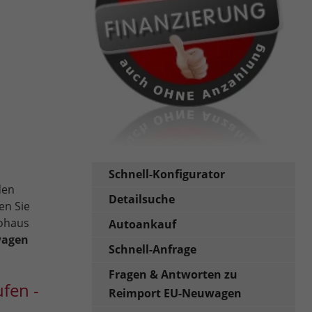
Schnell-Konfigurator
den
Detailsuche
en Sie
tohaus
Autoankauf
wagen
Schnell-Anfrage
Fragen & Antworten zu
fen -
Reimport EU-Neuwagen