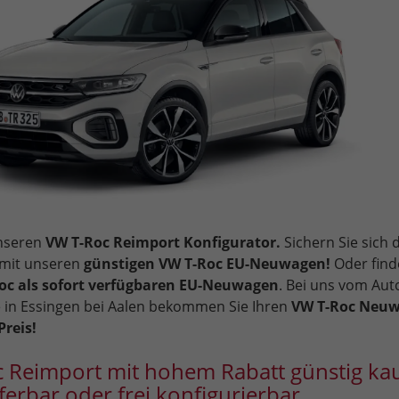
unseren
VW T-Roc Reimport Konfigurator.
Sichern Sie sich 
 mit unseren
günstigen VW T-Roc EU-Neuwagen!
Oder find
oc als sofort verfügbaren EU-Neuwagen
. Bei uns vom Au
 in Essingen bei Aalen bekommen Sie Ihren
VW T-Roc Neu
reis!
 Reimport mit hohem Rabatt günstig kau
eferbar oder frei konfigurierbar