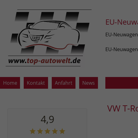
EU-Neuwa
EU-Neuwagen v
EU-Neuwagen z
Home
Kontakt
Anfahrt
News
VW T-R
4,9