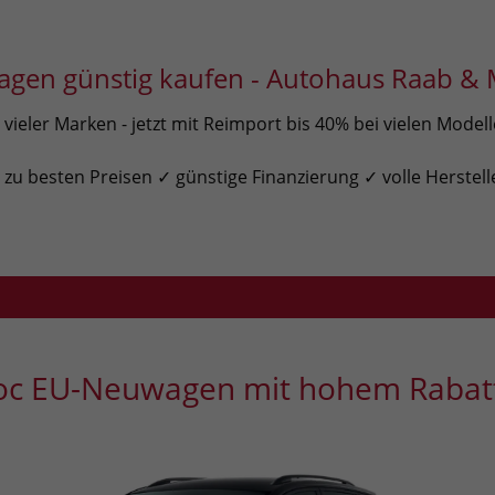
gen günstig kaufen - Autohaus Raab & 
ieler Marken - jetzt mit Reimport bis 40% bei vielen Model
u besten Preisen ✓ günstige Finanzierung ✓ volle Herstell
oc EU-Neuwagen mit hohem Rabat