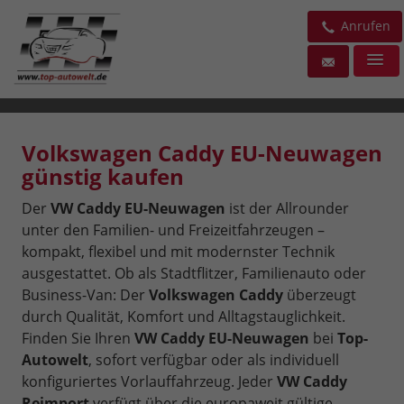
Anrufen
Volkswagen Caddy EU-Neuwagen
günstig kaufen
Der
VW Caddy EU-Neuwagen
ist der Allrounder
unter den Familien- und Freizeitfahrzeugen –
kompakt, flexibel und mit modernster Technik
ausgestattet. Ob als Stadtflitzer, Familienauto oder
Business-Van: Der
Volkswagen Caddy
überzeugt
durch Qualität, Komfort und Alltagstauglichkeit.
Finden Sie Ihren
VW Caddy EU-Neuwagen
bei
Top-
Autowelt
, sofort verfügbar oder als individuell
konfiguriertes Vorlauffahrzeug. Jeder
VW Caddy
Reimport
verfügt über die europaweit gültige