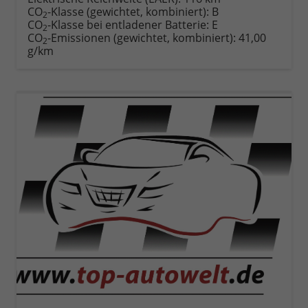
CO
-Klasse (gewichtet, kombiniert):
B
2
CO
-Klasse bei entladener Batterie:
E
2
CO
-Emissionen (gewichtet, kombiniert):
41,00
2
g/km