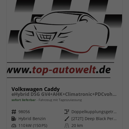
Volkswagen Caddy
eHybrid DSG GV4+AHK+Climatronic+PDCvohi+Cam+Regensens.+AppConnect
sofort lieferbar
Fahrzeug mit Tageszulassung
Fahrzeugnr.
98056
Getriebe
Doppelkupplungsgetriebe (DSG)
Kraftstoff
Hybrid Benzin
Außenfarbe
[2T2T] Deep Black Perleffekt
Leistung
110 kW (150 PS)
Kilometerstand
20 km