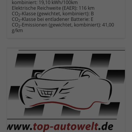
kombiniert:
19,10 kWh/100km
Elektrische Reichweite (EAER):
116 km
CO
-Klasse (gewichtet, kombiniert):
B
2
CO
-Klasse bei entladener Batterie:
E
2
CO
-Emissionen (gewichtet, kombiniert):
41,00
2
g/km