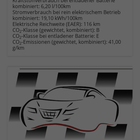
Kraftstoffverbrauch bei entladener Batterie
vergleichen
kombiniert:
6,20 l/100km
Stromverbrauch bei rein elektrischem Betrieb
kombiniert:
19,10 kWh/100km
Elektrische Reichweite (EAER):
116 km
CO
-Klasse (gewichtet, kombiniert):
B
2
CO
-Klasse bei entladener Batterie:
E
2
CO
-Emissionen (gewichtet, kombiniert):
41,00
2
g/km