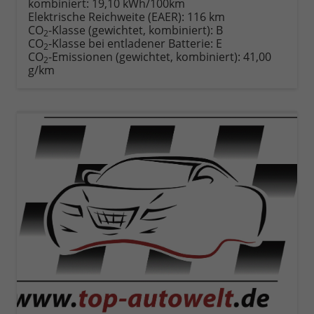
kombiniert:
19,10 kWh/100km
Elektrische Reichweite (EAER):
116 km
CO
-Klasse (gewichtet, kombiniert):
B
2
CO
-Klasse bei entladener Batterie:
E
2
CO
-Emissionen (gewichtet, kombiniert):
41,00
2
g/km