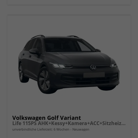
vergleichen
Volkswagen Golf Variant
Life 115PS AHK+Kessy+Kamera+ACC+Sitzheizung+App-Connect+Alu17+Alarm
unverbindliche Lieferzeit:
6 Wochen
Neuwagen