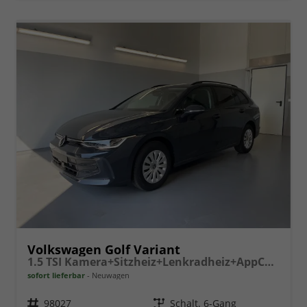
Volkswagen Golf Variant
1.5 TSI Kamera+Sitzheiz+Lenkradheiz+AppConnect+SideAssist+Climatronic
sofort lieferbar
Neuwagen
Fahrzeugnr.
98027
Getriebe
Schalt. 6-Gang