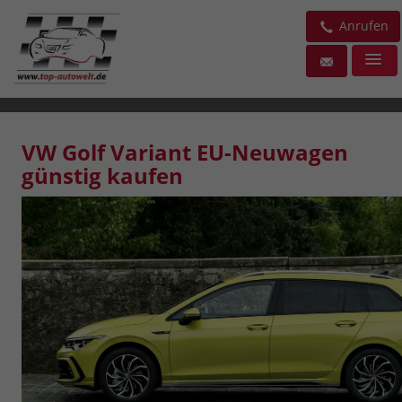
Anrufen
VW Golf Variant EU-Neuwagen
günstig kaufen