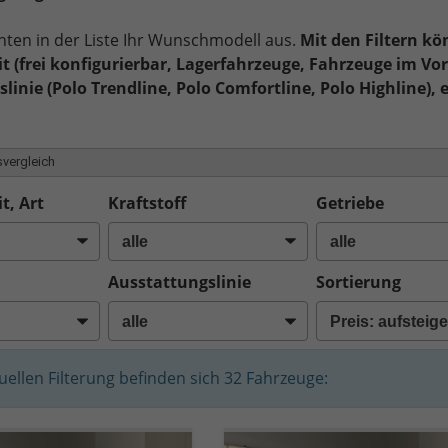
nten in der Liste Ihr Wunschmodell aus.
Mit den Filtern kö
t (frei konfigurierbar, Lagerfahrzeuge, Fahrzeuge im Vor
linie (Polo Trendline, Polo Comfortline, Polo Highline), e
vergleich
t, Art
Kraftstoff
Getriebe
Ausstattungslinie
Sortierung
tuellen Filterung befinden sich
32
Fahrzeuge: