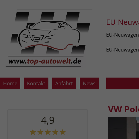
EU-Neuwa
EU-Neuwagen v
EU-Neuwagen z
Home
Kontakt
Anfahrt
News
VW Pol
4,9