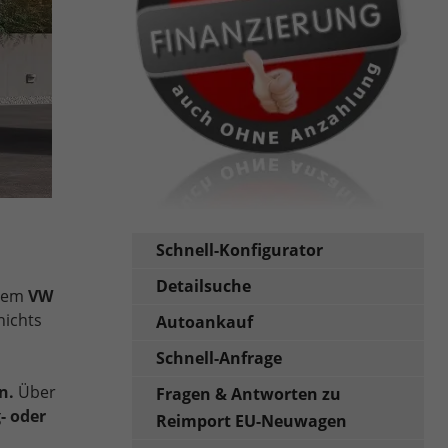
Schnell-Konfigurator
Detailsuche
inem
VW
nichts
Autoankauf
Schnell-Anfrage
en.
Über
Fragen & Antworten zu
- oder
Reimport EU-Neuwagen