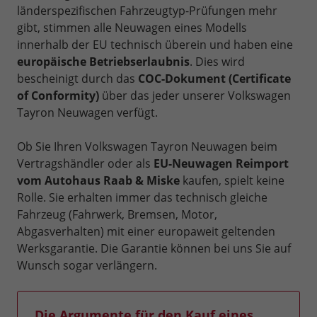
länderspezifischen Fahrzeugtyp-Prüfungen mehr
gibt, stimmen alle Neuwagen eines Modells
innerhalb der EU technisch überein und haben eine
europäische Betriebserlaubnis
. Dies wird
bescheinigt durch das
COC-Dokument (Certificate
of Conformity)
über das jeder unserer Volkswagen
Tayron Neuwagen verfügt.
Ob Sie Ihren Volkswagen Tayron Neuwagen beim
Vertragshändler oder als
EU-Neuwagen Reimport
vom Autohaus Raab & Miske
kaufen, spielt keine
Rolle. Sie erhalten immer das technisch gleiche
Fahrzeug (Fahrwerk, Bremsen, Motor,
Abgasverhalten) mit einer europaweit geltenden
Werksgarantie. Die Garantie können bei uns Sie auf
Wunsch sogar verlängern.
Die Argumente für den Kauf eines