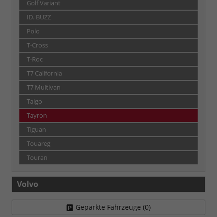
Golf Variant
ID. BUZZ
Polo
T-Cross
T-Roc
T7 California
T7 Multivan
Taigo
Tayron
Tiguan
Touareg
Touran
Volvo
Geparkte Fahrzeuge (
0
)