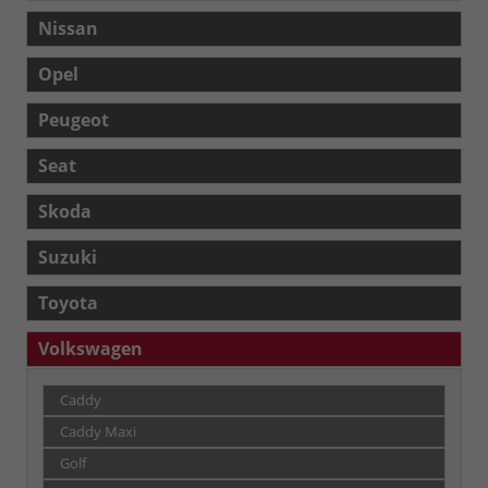
Nissan
Opel
Peugeot
Seat
Skoda
Suzuki
Toyota
Volkswagen
Caddy
Caddy Maxi
Golf