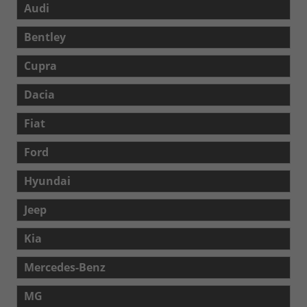
Audi
Bentley
Cupra
Dacia
Fiat
Ford
Hyundai
Jeep
Kia
Mercedes-Benz
MG