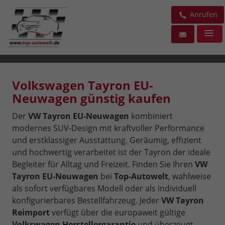
Anrufen
Volkswagen Tayron EU-
Neuwagen günstig kaufen
Der
VW Tayron EU-Neuwagen
kombiniert
modernes SUV-Design mit kraftvoller Performance
und erstklassiger Ausstattung. Geräumig, effizient
und hochwertig verarbeitet ist der Tayron der ideale
Begleiter für Alltag und Freizeit. Finden Sie Ihren
VW
Tayron EU-Neuwagen
bei
Top-Autowelt
, wahlweise
als sofort verfügbares Modell oder als individuell
konfigurierbares Bestellfahrzeug. Jeder
VW Tayron
Reimport
verfügt über die europaweit gültige
Volkswagen Herstellergarantie
und überzeugt