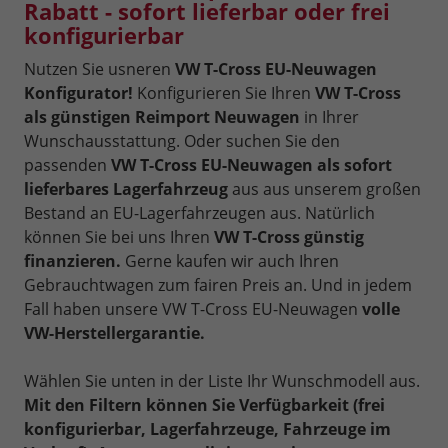
Rabatt - sofort lieferbar oder frei
konfigurierbar
Nutzen Sie usneren
VW T-Cross EU-Neuwagen
Konfigurator!
Konfigurieren Sie Ihren
VW T-Cross
als günstigen Reimport Neuwagen
in Ihrer
Wunschausstattung. Oder suchen Sie den
passenden
VW T-Cross EU-Neuwagen als sofort
lieferbares Lagerfahrzeug
aus aus unserem großen
Bestand an EU-Lagerfahrzeugen aus. Natürlich
können Sie bei uns Ihren
VW T-Cross günstig
finanzieren.
Gerne kaufen wir auch Ihren
Gebrauchtwagen zum fairen Preis an. Und in jedem
Fall haben unsere VW T-Cross EU-Neuwagen
volle
VW-Herstellergarantie.
Wählen Sie unten in der Liste Ihr Wunschmodell aus.
Mit den Filtern können Sie Verfügbarkeit (frei
konfigurierbar, Lagerfahrzeuge, Fahrzeuge im