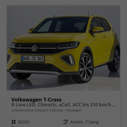
Volkswagen T-Cross
R-Line LED, Climatic, eCall, ACC bis 210 km/h, Lane-Assist, Front-Assist, Bluetooth, Sportsitze,Sportdesign, 17"Alu uvm.
unverbindliche Lieferzeit:
6 Monate
Neuwagen
Fahrzeugnr.
82202
Getriebe
Autom. 7-Gang