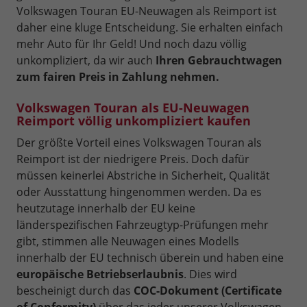
Volkswagen Touran EU-Neuwagen als Reimport ist
daher eine kluge Entscheidung. Sie erhalten einfach
mehr Auto für Ihr Geld! Und noch dazu völlig
unkompliziert, da wir auch
Ihren Gebrauchtwagen
zum fairen Preis in Zahlung nehmen.
Volkswagen Touran als EU-Neuwagen
Reimport völlig unkompliziert kaufen
Der größte Vorteil eines Volkswagen Touran als
Reimport ist der niedrigere Preis. Doch dafür
müssen keinerlei Abstriche in Sicherheit, Qualität
oder Ausstattung hingenommen werden. Da es
heutzutage innerhalb der EU keine
länderspezifischen Fahrzeugtyp-Prüfungen mehr
gibt, stimmen alle Neuwagen eines Modells
innerhalb der EU technisch überein und haben eine
europäische Betriebserlaubnis
. Dies wird
bescheinigt durch das
COC-Dokument (Certificate
of Conformity)
über das jeder unserer Volkswagen