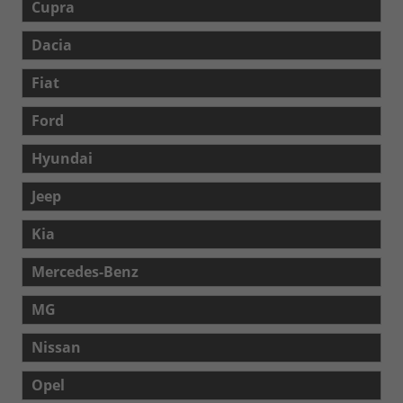
Cupra
Dacia
Fiat
Ford
Hyundai
Jeep
Kia
Mercedes-Benz
MG
Nissan
Opel