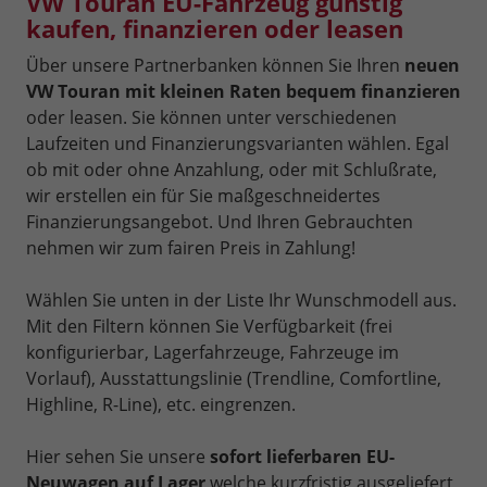
VW Touran EU-Fahrzeug günstig
kaufen, finanzieren oder leasen
Über unsere Partnerbanken können Sie Ihren
neuen
VW Touran mit kleinen Raten bequem finanzieren
oder leasen. Sie können unter verschiedenen
Laufzeiten und Finanzierungsvarianten wählen. Egal
ob mit oder ohne Anzahlung, oder mit Schlußrate,
wir erstellen ein für Sie maßgeschneidertes
Finanzierungsangebot. Und Ihren Gebrauchten
nehmen wir zum fairen Preis in Zahlung!
Wählen Sie unten in der Liste Ihr Wunschmodell aus.
Mit den Filtern können Sie Verfügbarkeit (frei
konfigurierbar, Lagerfahrzeuge, Fahrzeuge im
Vorlauf), Ausstattungslinie (Trendline, Comfortline,
Highline, R-Line), etc. eingrenzen.
Hier sehen Sie unsere
sofort lieferbaren EU-
Neuwagen auf Lager
welche kurzfristig ausgeliefert