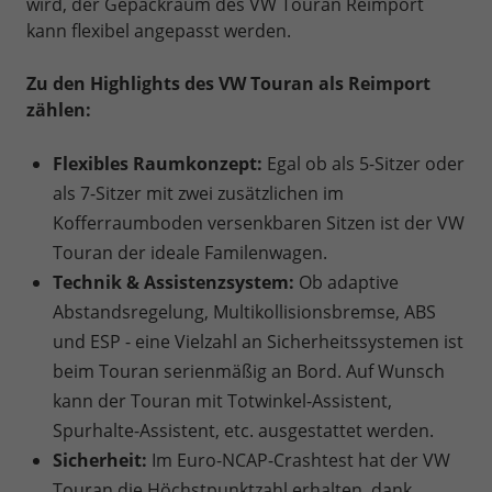
wird, der Gepäckraum des VW Touran Reimport
kann flexibel angepasst werden.
Zu den Highlights des VW Touran als Reimport
zählen:
Flexibles Raumkonzept:
Egal ob als 5-Sitzer oder
als 7-Sitzer mit zwei zusätzlichen im
Kofferraumboden versenkbaren Sitzen ist der VW
Touran der ideale Familenwagen.
Technik & Assistenzsystem:
Ob adaptive
Abstandsregelung, Multikollisionsbremse, ABS
und ESP - eine Vielzahl an Sicherheitssystemen ist
beim Touran serienmäßig an Bord. Auf Wunsch
kann der Touran mit Totwinkel-Assistent,
Spurhalte-Assistent, etc. ausgestattet werden.
Sicherheit:
Im Euro-NCAP-Crashtest hat der VW
Touran die Höchstpunktzahl erhalten, dank