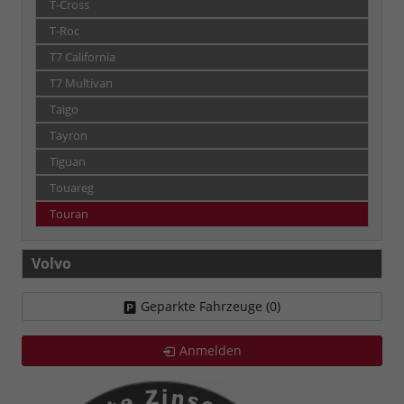
T-Cross
T-Roc
T7 California
T7 Multivan
Taigo
Tayron
Tiguan
Touareg
Touran
Volvo
Geparkte Fahrzeuge (
0
)
Anmelden