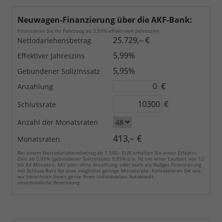
Neuwagen-Finanzierung über die AKF-Bank:
Finanzieren Sie Ihr Fahrzeug ab 5,99% effektivem Jahreszins
25.729,– €
Nettodarlehensbetrag
5,99%
Effektiver Jahreszins
5,95%
Gebundener Sollzinssatz
€
Anzahlung
€
Schlussrate
Anzahl der Monatsraten
413,– €
Monatsraten
Bei einem Nettodarlehensbetrag ab 7.500,- EUR erhalten Sie einen Effektiv-
Zins ab 5,99% (gebundener Sollzinssatz 5,95% p.a. %) mit einer Laufzeit von 12
bis 84 Monaten. Mit oder ohne Anzahlung, oder auch als Budget-Finanzierung
mit Schluss-Rate für eine möglichst geringe Monatsrate. Kontaktieren Sie uns,
wir berechnen Ihnen gerne Ihren individuellen Autokredit.
unverbindliche Berechnung