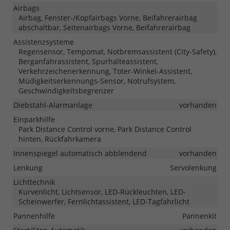
Airbags
Airbag, Fenster-/Kopfairbags Vorne, Beifahrerairbag
abschaltbar, Seitenairbags Vorne, Beifahrerairbag
Assistenzsysteme
Regensensor, Tempomat, Notbremsassistent (City-Safety),
Berganfahrassistent, Spurhalteassistent,
Verkehrzeichenerkennung, Toter-Winkel-Assistent,
Müdigkeitserkennungs-Sensor, Notrufsystem,
Geschwindigkeitsbegrenzer
Diebstahl-Alarmanlage
vorhanden
Einparkhilfe
Park Distance Control vorne, Park Distance Control
hinten, Rückfahrkamera
Innenspiegel automatisch abblendend
vorhanden
Lenkung
Servolenkung
Lichttechnik
Kurvenlicht, Lichtsensor, LED-Rückleuchten, LED-
Scheinwerfer, Fernlichtassistent, LED-Tagfahrlicht
Pannenhilfe
Pannenkit