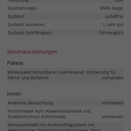
Qualitätssiegel
BVFK-Siegel
Zustand
unfallfrei
Zustand, Aussehen
1, sehr gut
Zustand, Fahrfähigkeit
fahrtauglich
Serienausstattungen
Pakete
Winterpaket beheizbares Lederlenkrad, Sitzheizung für
Fahrer und Beifahrer
vorhanden
Innen
Ambiente-Beleuchtung
vorhanden
Fensterheber Auf-/ Abwärtsautomatik und
Einklemmschutz (Fahrerseite)
vorhanden
Klimaautomatik mit Antibeschlagsystem, mit
elektronischer Temperaturregelung (eine Zone)