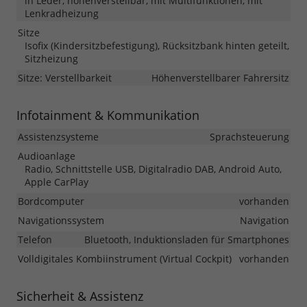
in Leder, höhenverstellbar, mit Multifunktionen, mit
Lenkradheizung
Sitze
Isofix (Kindersitzbefestigung), Rücksitzbank hinten geteilt,
Sitzheizung
Sitze: Verstellbarkeit
Höhenverstellbarer Fahrersitz
Infotainment & Kommunikation
Assistenzsysteme
Sprachsteuerung
Audioanlage
Radio, Schnittstelle USB, Digitalradio DAB, Android Auto,
Apple CarPlay
Bordcomputer
vorhanden
Navigationssystem
Navigation
Telefon
Bluetooth, Induktionsladen für Smartphones
Volldigitales Kombiinstrument (Virtual Cockpit)
vorhanden
Sicherheit & Assistenz