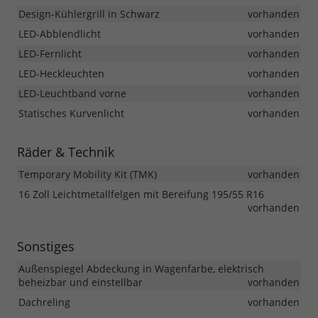
Design-Kühlergrill in Schwarz
vorhanden
LED-Abblendlicht
vorhanden
LED-Fernlicht
vorhanden
LED-Heckleuchten
vorhanden
LED-Leuchtband vorne
vorhanden
Statisches Kurvenlicht
vorhanden
Räder & Technik
Temporary Mobility Kit (TMK)
vorhanden
16 Zoll Leichtmetallfelgen mit Bereifung 195/55 R16
vorhanden
Sonstiges
Außenspiegel Abdeckung in Wagenfarbe, elektrisch
beheizbar und einstellbar
vorhanden
Dachreling
vorhanden