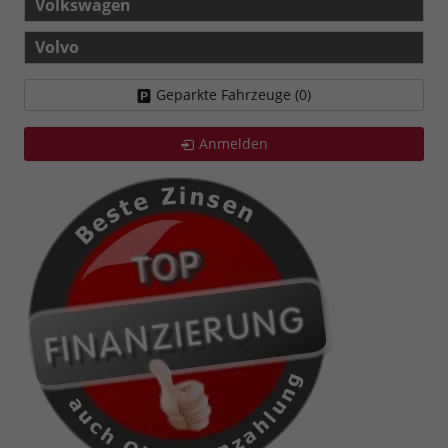
Volkswagen
Volvo
Geparkte Fahrzeuge (
0
)
Anmelden