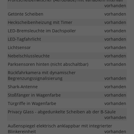
vorhanden
Getönte Scheiben
vorhanden
Heckscheibenheizung mit Timer
vorhanden
LED-Bremsleuchte im Dachspoiler
vorhanden
LED-Tagfahrlicht
vorhanden
Lichtsensor
vorhanden
Nebelschlussleuchte
vorhanden
Parksensoren hinten (nicht abschaltbar)
vorhanden
Rückfahrkamera mit dynamischer
Begrenzungssignalisierung
vorhanden
Shark-Antenne
vorhanden
Stoßfänger in Wagenfarbe
vorhanden
Türgriffe in Wagenfarbe
vorhanden
Privacy Glass - abgedunkelte Scheiben ab der B-Säule
vorhanden
Außenspiegel elektrisch anklappbar mit integrierter
Blinkereinheit
vorhanden