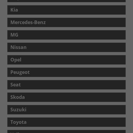
Kia
Mercedes-Benz
MG
Nissan
Opel
Peugeot
Seat
Skoda
Suzuki
Toyota