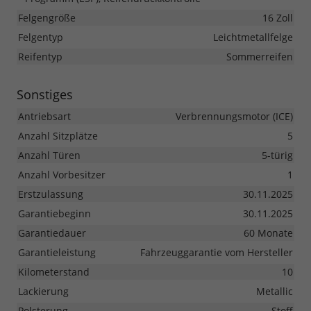
Felgengröße
16 Zoll
Felgentyp
Leichtmetallfelge
Reifentyp
Sommerreifen
Sonstiges
Antriebsart
Verbrennungsmotor (ICE)
Anzahl Sitzplätze
5
Anzahl Türen
5-türig
Anzahl Vorbesitzer
1
Erstzulassung
30.11.2025
Garantiebeginn
30.11.2025
Garantiedauer
60 Monate
Garantieleistung
Fahrzeuggarantie vom Hersteller
Kilometerstand
10
Lackierung
Metallic
Polsterung
Stoff