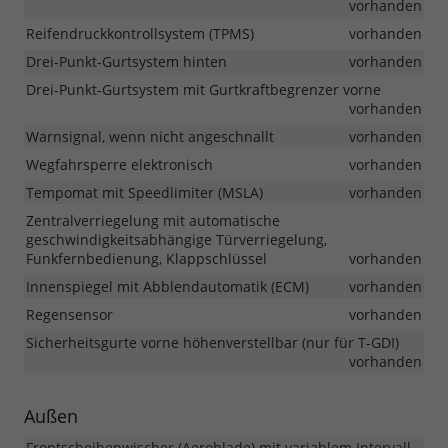
vorhanden
Reifendruckkontrollsystem (TPMS)
vorhanden
Drei-Punkt-Gurtsystem hinten
vorhanden
Drei-Punkt-Gurtsystem mit Gurtkraftbegrenzer vorne
vorhanden
Warnsignal, wenn nicht angeschnallt
vorhanden
Wegfahrsperre elektronisch
vorhanden
Tempomat mit Speedlimiter (MSLA)
vorhanden
Zentralverriegelung mit automatische
geschwindigkeitsabhängige Türverriegelung,
Funkfernbedienung, Klappschlüssel
vorhanden
Innenspiegel mit Abblendautomatik (ECM)
vorhanden
Regensensor
vorhanden
Sicherheitsgurte vorne höhenverstellbar (nur für T-GDI)
vorhanden
Außen
Frontscheibenwischer (Aeroblade) mit variablem Intervall