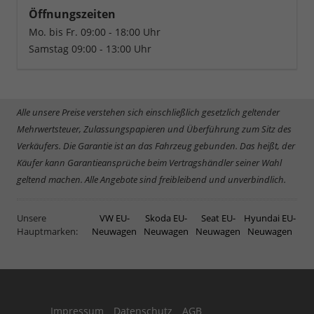
Öffnungszeiten
Mo. bis Fr. 09:00 - 18:00 Uhr
Samstag 09:00 - 13:00 Uhr
Alle unsere Preise verstehen sich einschließlich gesetzlich geltender
Mehrwertsteuer, Zulassungspapieren und Überführung zum Sitz des
Verkäufers. Die Garantie ist an das Fahrzeug gebunden. Das heißt, der
Käufer kann Garantieansprüche beim Vertragshändler seiner Wahl
geltend machen. Alle Angebote sind freibleibend und unverbindlich.
Unsere
VW EU-
Skoda EU-
Seat EU-
Hyundai EU-
Hauptmarken:
Neuwagen
Neuwagen
Neuwagen
Neuwagen
Impressum
Datenschutz
AGB