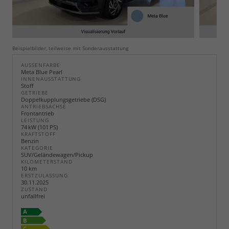
Beispielbilder, teilweise mit Sonderausstattung
AUSSENFARBE
Meta Blue Pearl
INNENAUSSTATTUNG
Stoff
GETRIEBE
Doppelkupplungsgetriebe (DSG)
ANTRIEBSACHSE
Frontantrieb
LEISTUNG
74 kW (101 PS)
KRAFTSTOFF
Benzin
KATEGORIE
SUV/Geländewagen/Pickup
KILOMETERSTAND
10 km
ERSTZULASSUNG
30.11.2025
ZUSTAND
unfallfrei