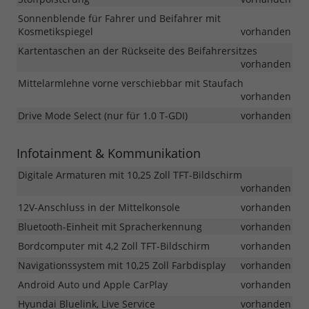
Sonnenblende für Fahrer und Beifahrer mit
Kosmetikspiegel
vorhanden
Kartentaschen an der Rückseite des Beifahrersitzes
vorhanden
Mittelarmlehne vorne verschiebbar mit Staufach
vorhanden
Drive Mode Select (nur für 1.0 T-GDI)
vorhanden
Infotainment & Kommunikation
Digitale Armaturen mit 10,25 Zoll TFT-Bildschirm
vorhanden
12V-Anschluss in der Mittelkonsole
vorhanden
Bluetooth-Einheit mit Spracherkennung
vorhanden
Bordcomputer mit 4,2 Zoll TFT-Bildschirm
vorhanden
Navigationssystem mit 10,25 Zoll Farbdisplay
vorhanden
Android Auto und Apple CarPlay
vorhanden
Hyundai Bluelink, Live Service
vorhanden