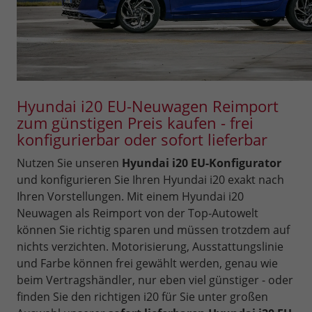
Hyundai i20 EU-Neuwagen Reimport
zum günstigen Preis kaufen - frei
konfigurierbar oder sofort lieferbar
Nutzen Sie unseren
Hyundai i20 EU-Konfigurator
und konfigurieren Sie Ihren Hyundai i20 exakt nach
Ihren Vorstellungen. Mit einem Hyundai i20
Neuwagen als Reimport von der Top-Autowelt
können Sie richtig sparen und müssen trotzdem auf
nichts verzichten. Motorisierung, Ausstattungslinie
und Farbe können frei gewählt werden, genau wie
beim Vertragshändler, nur eben viel günstiger - oder
finden Sie den richtigen i20 für Sie unter großen