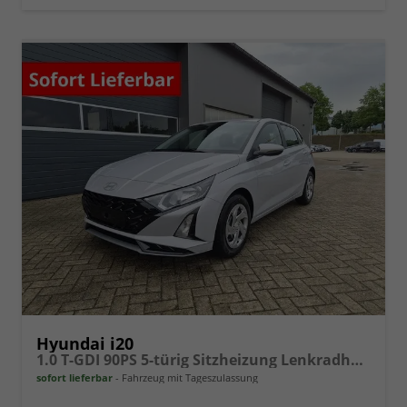
Hyundai i20
1.0 T-GDI 90PS 5-türig Sitzheizung Lenkradheizung Rückf.Kamera PDC Klima Apple CarPlay Android Auto Tempomat Touchscreen
sofort lieferbar
Fahrzeug mit Tageszulassung