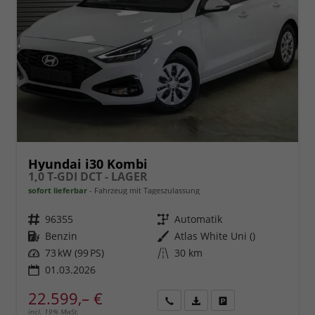
Hyundai i30 Kombi
1,0 T-GDI DCT - LAGER
sofort lieferbar
Fahrzeug mit Tageszulassung
Fahrzeugnr.
96355
Getriebe
Automatik
Kraftstoff
Benzin
Außenfarbe
Atlas White Uni ()
Leistung
73 kW (99 PS)
Kilometerstand
30 km
01.03.2026
22.599,– €
incl. 19% MwSt.
Rückruf
PDF-
Fahrzeug