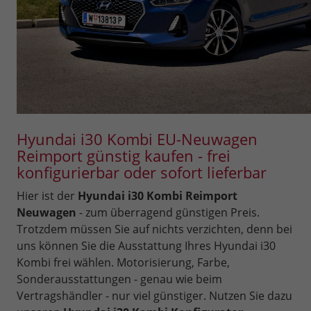
Hyundai i30 Kombi EU-Neuwagen
Reimport günstig kaufen - frei
konfigurierbar oder sofort lieferbar
Hier ist der
Hyundai i30 Kombi Reimport
Neuwagen
- zum überragend günstigen Preis.
Trotzdem müssen Sie auf nichts verzichten, denn bei
uns können Sie die Ausstattung Ihres Hyundai i30
Kombi frei wählen. Motorisierung, Farbe,
Sonderausstattungen - genau wie beim
Vertragshändler - nur viel günstiger. Nutzen Sie dazu