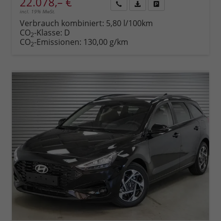
22.078,– €
incl. 19% MwSt.
Rückruf
PDF-
Fahrzeug
anfordern
Datei,
drucken,
Verbrauch kombiniert:
5,80 l/100km
Fahrzeugexposé
parken
CO
-Klasse:
D
2
drucken
oder
CO
-Emissionen:
130,00 g/km
2
vergleichen