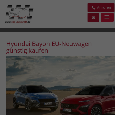
Anrufen
Hyundai Bayon EU-Neuwagen
günstig kaufen