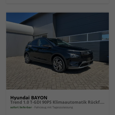
Hyundai BAYON
Trend 1.0 T-GDI 90PS Klimaautomatik Rückf.Kamera Parksensoren Sitzheizung Lenkradheizung Bluetooth Touchscreen Tempomat Apple CarPlay + Android Auto 16"LM
sofort lieferbar
Fahrzeug mit Tageszulassung