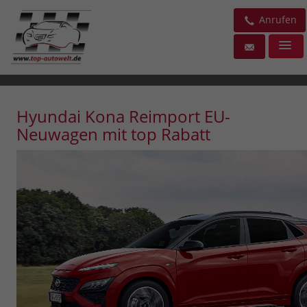
Anrufen
Hyundai Kona Reimport EU-
Neuwagen mit top Rabatt