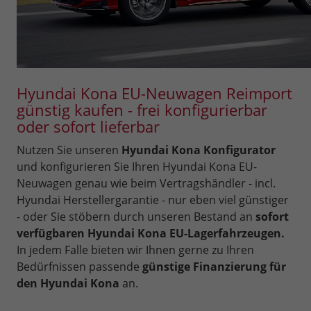
Hyundai Kona EU-Neuwagen Reimport
günstig kaufen - frei konfigurierbar
oder sofort lieferbar
Nutzen Sie unseren
Hyundai Kona Konfigurator
und konfigurieren Sie Ihren Hyundai Kona EU-
Neuwagen genau wie beim Vertragshändler - incl.
Hyundai Herstellergarantie - nur eben viel günstiger
- oder Sie stöbern durch unseren Bestand an
sofort
verfügbaren Hyundai Kona EU-Lagerfahrzeugen.
In jedem Falle bieten wir Ihnen gerne zu Ihren
Bedürfnissen passende
günstige Finanzierung für
den Hyundai Kona
an.