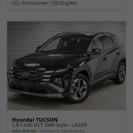
drucken
oder
CO
-Emissionen:
159,00 g/km
2
vergleichen
Hyundai TUCSON
1,6 T-GDi DCT 2WD Style - LAGER
sofort lieferbar
Fahrzeug mit Tageszulassung