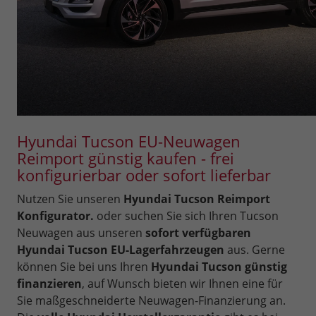
Hyundai Tucson EU-Neuwagen
Reimport günstig kaufen - frei
konfigurierbar oder sofort lieferbar
Nutzen Sie unseren
Hyundai Tucson Reimport
Konfigurator.
oder suchen Sie sich Ihren Tucson
Neuwagen aus unseren
sofort verfügbaren
Hyundai Tucson EU-Lagerfahrzeugen
aus. Gerne
können Sie bei uns Ihren
Hyundai Tucson günstig
finanzieren
, auf Wunsch bieten wir Ihnen eine für
Sie maßgeschneiderte Neuwagen-Finanzierung an.