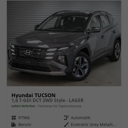
Hyundai TUCSON
1,6 T-GDi DCT 2WD Style - LAGER
sofort lieferbar
Fahrzeug mit Tageszulassung
Fahrzeugnr.
97966
Getriebe
Automatik
Kraftstoff
Benzin
Außenfarbe
Ecotronic Grey Metallic ()