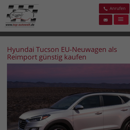
Anrufen
Hyundai Tucson EU-Neuwagen als
Reimport günstig kaufen