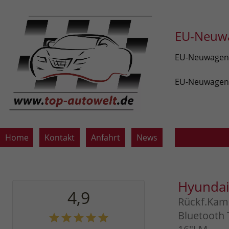
EU-Neuwa
EU-Neuwagen v
EU-Neuwagen z
Home
Kontakt
Anfahrt
News
Hyunda
4,9
Rückf.Kam
Bluetooth