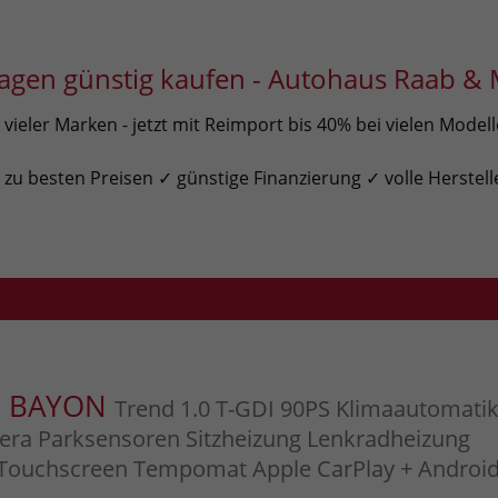
gen günstig kaufen - Autohaus Raab & 
ieler Marken - jetzt mit Reimport bis 40% bei vielen Model
u besten Preisen ✓ günstige Finanzierung ✓ volle Herstell
i BAYON
Trend 1.0 T-GDI 90PS Klimaautomati
era Parksensoren Sitzheizung Lenkradheizung
 Touchscreen Tempomat Apple CarPlay + Androi