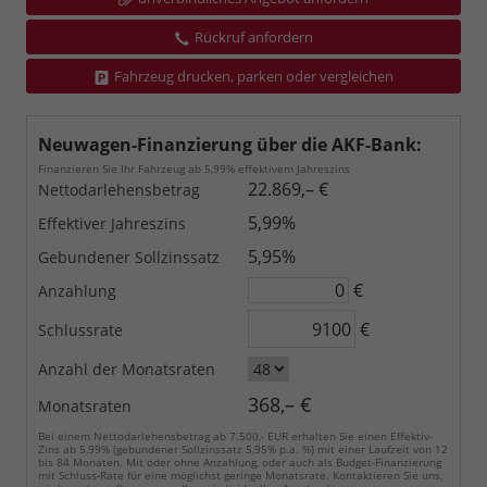
Rückruf anfordern
Fahrzeug drucken, parken oder vergleichen
Neuwagen-Finanzierung über die AKF-Bank:
Finanzieren Sie Ihr Fahrzeug ab 5,99% effektivem Jahreszins
22.869,– €
Nettodarlehensbetrag
5,99%
Effektiver Jahreszins
5,95%
Gebundener Sollzinssatz
€
Anzahlung
€
Schlussrate
Anzahl der Monatsraten
368,– €
Monatsraten
Bei einem Nettodarlehensbetrag ab 7.500,- EUR erhalten Sie einen Effektiv-
Zins ab 5,99% (gebundener Sollzinssatz 5,95% p.a. %) mit einer Laufzeit von 12
bis 84 Monaten. Mit oder ohne Anzahlung, oder auch als Budget-Finanzierung
mit Schluss-Rate für eine möglichst geringe Monatsrate. Kontaktieren Sie uns,