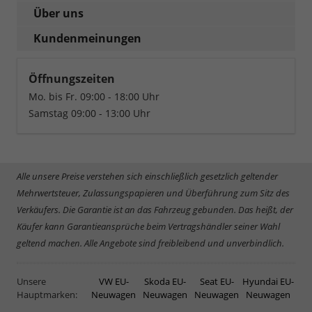
Über uns
Kundenmeinungen
Öffnungszeiten
Mo. bis Fr. 09:00 - 18:00 Uhr
Samstag 09:00 - 13:00 Uhr
Alle unsere Preise verstehen sich einschließlich gesetzlich geltender
Mehrwertsteuer, Zulassungspapieren und Überführung zum Sitz des
Verkäufers. Die Garantie ist an das Fahrzeug gebunden. Das heißt, der
Käufer kann Garantieansprüche beim Vertragshändler seiner Wahl
geltend machen. Alle Angebote sind freibleibend und unverbindlich.
Unsere
VW EU-
Skoda EU-
Seat EU-
Hyundai EU-
Hauptmarken:
Neuwagen
Neuwagen
Neuwagen
Neuwagen