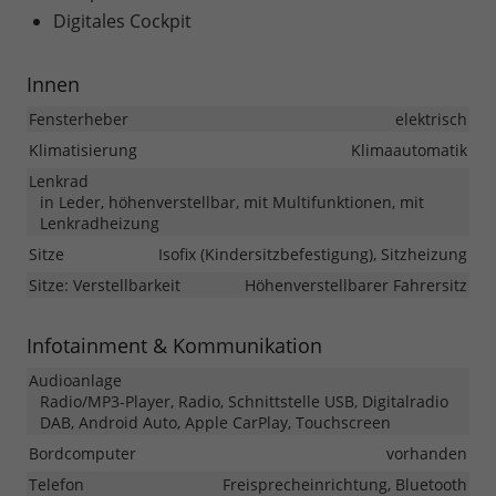
Digitales Cockpit
Innen
Fensterheber
elektrisch
Klimatisierung
Klimaautomatik
Lenkrad
in Leder, höhenverstellbar, mit Multifunktionen, mit
Lenkradheizung
Sitze
Isofix (Kindersitzbefestigung), Sitzheizung
Sitze: Verstellbarkeit
Höhenverstellbarer Fahrersitz
Infotainment & Kommunikation
Audioanlage
Radio/MP3-Player, Radio, Schnittstelle USB, Digitalradio
DAB, Android Auto, Apple CarPlay, Touchscreen
Bordcomputer
vorhanden
Telefon
Freisprecheinrichtung, Bluetooth