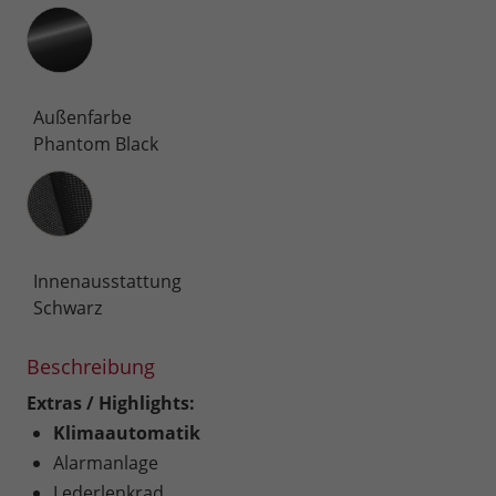
Außenfarbe
Phantom Black
Innenausstattung
Innenausstattung
Schwarz
Beschreibung
Extras / Highlights:
Klimaautomatik
Alarmanlage
Lederlenkrad