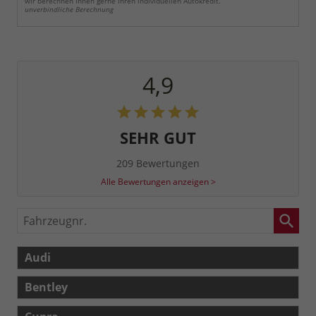
wir berechnen Ihnen gerne Ihren individuellen Autokredit.
unverbindliche Berechnung
4,9
SEHR GUT
209 Bewertungen
Alle Bewertungen anzeigen >
Fahrzeugnr.
Audi
Bentley