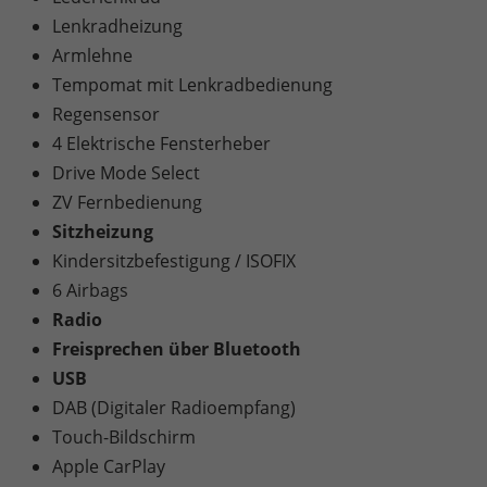
Lenkradheizung
Armlehne
Tempomat mit Lenkradbedienung
Regensensor
4 Elektrische Fensterheber
Drive Mode Select
ZV Fernbedienung
Sitzheizung
Kindersitzbefestigung / ISOFIX
6 Airbags
Radio
Freisprechen über Bluetooth
USB
DAB (Digitaler Radioempfang)
Touch-Bildschirm
Apple CarPlay