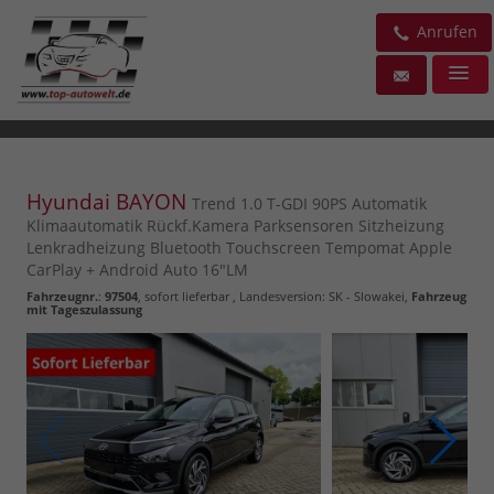
Anrufen
Hyundai BAYON
Trend 1.0 T-GDI 90PS Automatik
Klimaautomatik Rückf.Kamera Parksensoren Sitzheizung
Lenkradheizung Bluetooth Touchscreen Tempomat Apple
CarPlay + Android Auto 16"LM
Fahrzeugnr.
:
97504
,
sofort lieferbar
, Landesversion: SK - Slowakei,
Fahrzeug
mit Tageszulassung