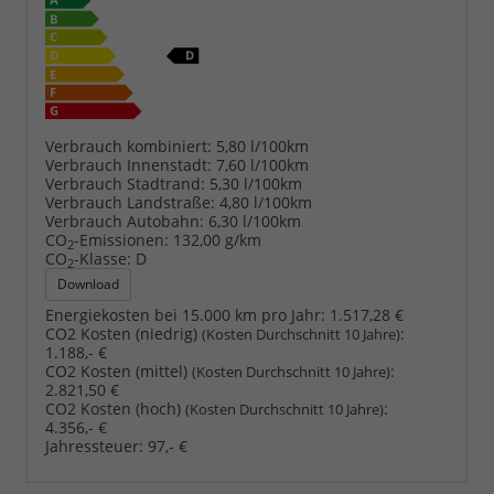
Verbrauch kombiniert:
5,80 l/100km
Verbrauch Innenstadt:
7,60 l/100km
Verbrauch Stadtrand:
5,30 l/100km
Verbrauch Landstraße:
4,80 l/100km
Verbrauch Autobahn:
6,30 l/100km
CO
-Emissionen:
132,00 g/km
2
CO
-Klasse:
D
2
Download
Energiekosten bei 15.000 km pro Jahr:
1.517,28 €
CO2 Kosten (niedrig)
:
(Kosten Durchschnitt 10 Jahre)
1.188,- €
CO2 Kosten (mittel)
:
(Kosten Durchschnitt 10 Jahre)
2.821,50 €
CO2 Kosten (hoch)
:
(Kosten Durchschnitt 10 Jahre)
4.356,- €
Jahressteuer:
97,- €