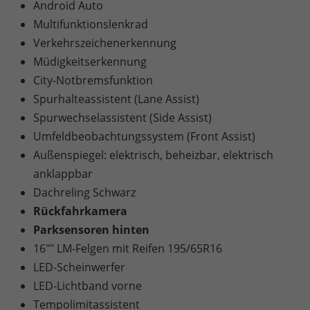
Android Auto
Multifunktionslenkrad
Verkehrszeichenerkennung
Müdigkeitserkennung
City-Notbremsfunktion
Spurhalteassistent (Lane Assist)
Spurwechselassistent (Side Assist)
Umfeldbeobachtungssystem (Front Assist)
Außenspiegel: elektrisch, beheizbar, elektrisch
anklappbar
Dachreling Schwarz
Rückfahrkamera
Parksensoren hinten
16"" LM-Felgen mit Reifen 195/65R16
LED-Scheinwerfer
LED-Lichtband vorne
Tempolimitassistent