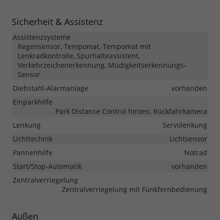
Sicherheit & Assistenz
Assistenzsysteme
Regensensor, Tempomat, Tempomat mit
Lenkradkontrolle, Spurhalteassistent,
Verkehrzeichenerkennung, Müdigkeitserkennungs-
Sensor
Diebstahl-Alarmanlage
vorhanden
Einparkhilfe
Park Distance Control hinten, Rückfahrkamera
Lenkung
Servolenkung
Lichttechnik
Lichtsensor
Pannenhilfe
Notrad
Start/Stop-Automatik
vorhanden
Zentralverriegelung
Zentralverriegelung mit Funkfernbedienung
Außen