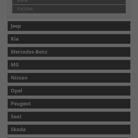
Staria
TUCSON
Jeep
Kia
Mercedes-Benz
MG
Nissan
Opel
Peugeot
Seat
Skoda