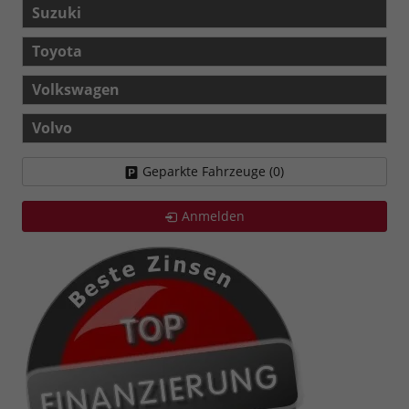
Suzuki
Toyota
Volkswagen
Volvo
Geparkte Fahrzeuge (
0
)
Anmelden