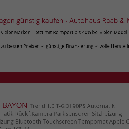
gen günstig kaufen - Autohaus Raab & 
ieler Marken - jetzt mit Reimport bis 40% bei vielen Model
u besten Preisen ✓ günstige Finanzierung ✓ volle Herstell
i BAYON
Trend 1.0 T-GDI 90PS Automatik
matik Rückf.Kamera Parksensoren Sitzheizung
izung Bluetooth Touchscreen Tempomat Apple C