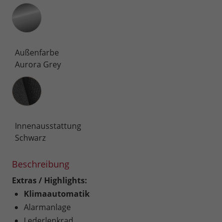
Außenfarbe
Aurora Grey
Innenausstattung
Innenausstattung
Schwarz
Beschreibung
Extras / Highlights:
Klimaautomatik
Alarmanlage
Lederlenkrad