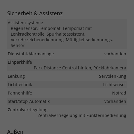
Sicherheit & Assistenz
Assistenzsysteme
Regensensor, Tempomat, Tempomat mit
Lenkradkontrolle, Spurhalteassistent,
Verkehrzeichenerkennung, Müdigkeitserkennungs-
Sensor
Diebstahl-Alarmanlage
vorhanden
Einparkhilfe
Park Distance Control hinten, Rückfahrkamera
Lenkung
Servolenkung
Lichttechnik
Lichtsensor
Pannenhilfe
Notrad
Start/Stop-Automatik
vorhanden
Zentralverriegelung
Zentralverriegelung mit Funkfernbedienung
Außen