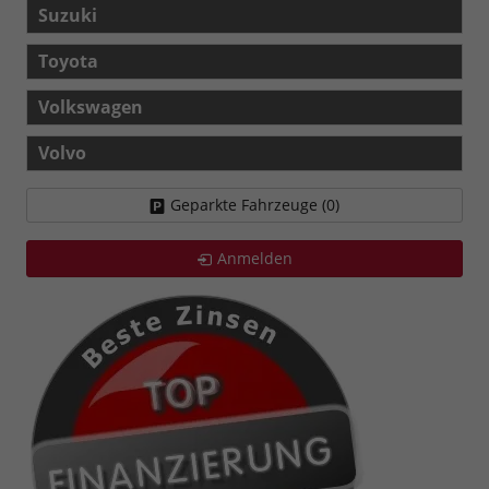
Suzuki
Toyota
Volkswagen
Volvo
Geparkte Fahrzeuge (
0
)
Anmelden