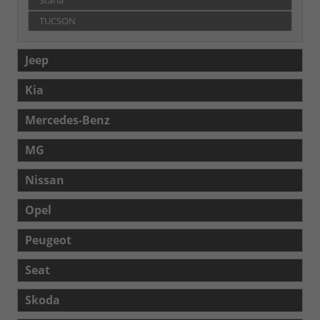
Staria
TUCSON
Jeep
Kia
Mercedes-Benz
MG
Nissan
Opel
Peugeot
Seat
Skoda