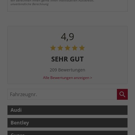
wir berechnen Ihnen gerne Ihren individuellen Autokredit.
unverbindliche Berechnung
4,9
SEHR GUT
209 Bewertungen
Alle Bewertungen anzeigen >
Fahrzeugnr.
Audi
Bentley