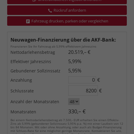
Rückruf anfordern
Fahrzeug drucken, parken oder vergleichen
Neuwagen-Finanzierung über die AKF-Bank:
Finanzieren Sie Ihr Fahrzeug ab 5,99% effektivem Jahreszins
20.519,– €
Nettodarlehensbetrag
5,99%
Effektiver Jahreszins
5,95%
Gebundener Sollzinssatz
€
Anzahlung
€
Schlussrate
Anzahl der Monatsraten
330,– €
Monatsraten
Bei einem Nettodarlehensbetrag ab 7.500,- EUR erhalten Sie einen Effektiv-
Zins ab 5,99% (gebundener Sollzinssatz 5,95% p.a. %) mit einer Laufzeit von 12
bis 84 Monaten. Mit oder ohne Anzahlung, oder auch als Budget-Finanzierung
mit Schluss-Rate für eine möglichst geringe Monatsrate. Kontaktieren Sie uns,