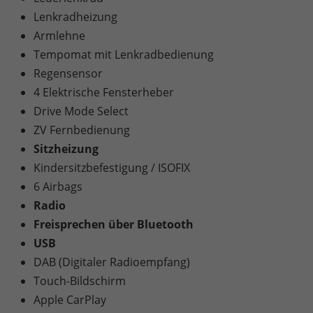
Lenkradheizung
Armlehne
Tempomat mit Lenkradbedienung
Regensensor
4 Elektrische Fensterheber
Drive Mode Select
ZV Fernbedienung
Sitzheizung
Kindersitzbefestigung / ISOFIX
6 Airbags
Radio
Freisprechen über Bluetooth
USB
DAB (Digitaler Radioempfang)
Touch-Bildschirm
Apple CarPlay