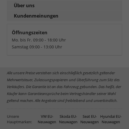
Über uns
Kundenmeinungen
Öffnungszeiten
Mo. bis Fr. 09:00 - 18:00 Uhr
Samstag 09:00 - 13:00 Uhr
Alle unsere Preise verstehen sich einschließlich gesetzlich geltender
Mehrwertsteuer, Zulassungspapieren und Überführung zum Sitz des
Verkäufers. Die Garantie ist an das Fahrzeug gebunden. Das heißt, der
Käufer kann Garantieansprüche beim Vertragshändler seiner Wahl
geltend machen. Alle Angebote sind freibleibend und unverbindlich.
Unsere
VW EU-
Skoda EU-
Seat EU-
Hyundai EU-
Hauptmarken:
Neuwagen
Neuwagen
Neuwagen
Neuwagen