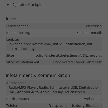
Digitales Cockpit
Innen
Fensterheber
elektrisch
Klimatisierung
Klimaautomatik
Lenkrad
in Leder, höhenverstellbar, mit Multifunktionen, mit
Lenkradheizung
Sitze
Isofix (Kindersitzbefestigung), Sitzheizung
Sitze: Verstellbarkeit
Höhenverstellbarer Fahrersitz
Infotainment & Kommunikation
Audioanlage
Radio/MP3-Player, Radio, Schnittstelle USB, Digitalradio
DAB, Android Auto, Apple CarPlay, Touchscreen
Bordcomputer
vorhanden
Telefon
Freisprecheinrichtung, Bluetooth