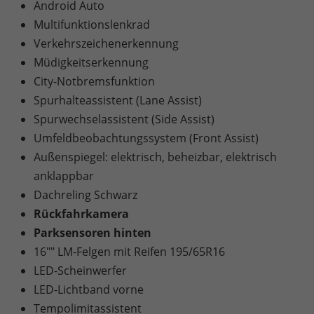
Android Auto
Multifunktionslenkrad
Verkehrszeichenerkennung
Müdigkeitserkennung
City-Notbremsfunktion
Spurhalteassistent (Lane Assist)
Spurwechselassistent (Side Assist)
Umfeldbeobachtungssystem (Front Assist)
Außenspiegel: elektrisch, beheizbar, elektrisch
anklappbar
Dachreling Schwarz
Rückfahrkamera
Parksensoren hinten
16"" LM-Felgen mit Reifen 195/65R16
LED-Scheinwerfer
LED-Lichtband vorne
Tempolimitassistent