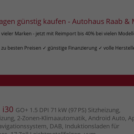
gen günstig kaufen - Autohaus Raab & 
ieler Marken - jetzt mit Reimport bis 40% bei vielen Model
u besten Preisen ✓ günstige Finanzierung ✓ volle Herstell
 i30
GO+ 1.5 DPI 71 kW (97 PS) Sitzheizung,
zung, 2-Zonen-Klimaautomatik, Android Auto, A
avigationssystem, DAB, Induktionsladen für