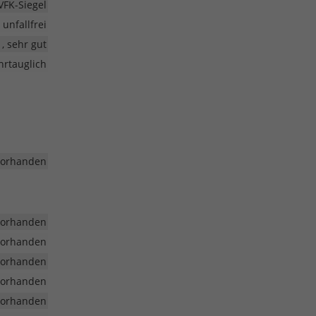
VFK-Siegel
unfallfrei
1, sehr gut
hrtauglich
vorhanden
vorhanden
vorhanden
vorhanden
vorhanden
vorhanden