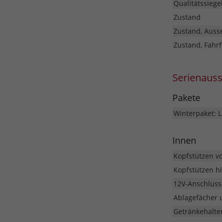
Qualitätssiege
Zustand
Zustand, Auss
Zustand, Fahrf
Serienaus
Pakete
Winterpaket: L
Innen
Kopfstützen v
Kopfstützen hi
12V-Anschluss
Ablagefächer 
Getränkehalter