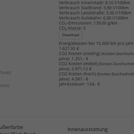
b
Verbrauch Innenstadt:
8,10 l/100km
Verbrauch Stadtrand:
5,90 l/100km
Verbrauch Landstraße:
5,30 l/100km
Verbrauch Autobahn:
6,30 l/100km
CO
-Emissionen:
139,00 g/km
2
CO
-Klasse:
E
2
Download
)
Energiekosten bei 15.000 km pro Jahr
1.621,92 €
CO2 Kosten (niedrig)
(Kosten Durchschn
:
1.251,- €
Jahre)
CO2 Kosten (mittel)
(Kosten Durchschni
:
2.971,12 €
Jahre)
STAND
CO2 Kosten (hoch)
(Kosten Durchschnit
:
4.587,- €
Jahre)
Jahressteuer:
124,- €
SUNG
ußenfarbe
Innenausstattung