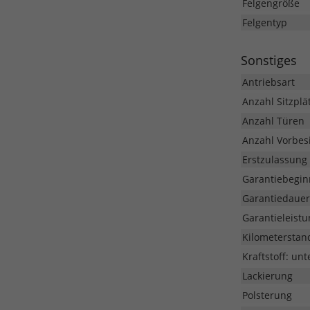
Felgengröße
Felgentyp
Sonstiges
Antriebsart
Anzahl Sitzplä
Anzahl Türen
Anzahl Vorbesi
Erstzulassung
Garantiebegin
Garantiedauer
Garantieleistu
Kilometerstan
Kraftstoff: unt
Lackierung
Polsterung