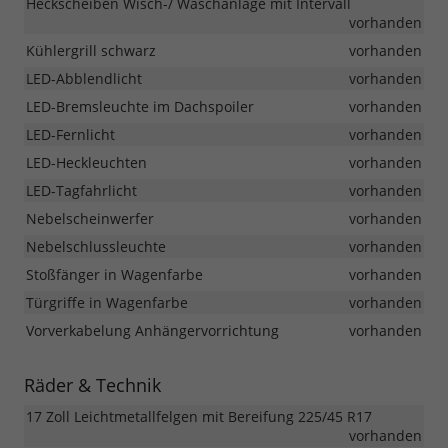
Heckscheiben Wisch-/ Waschanlage mit Intervall
vorhanden
Kühlergrill schwarz
vorhanden
LED-Abblendlicht
vorhanden
LED-Bremsleuchte im Dachspoiler
vorhanden
LED-Fernlicht
vorhanden
LED-Heckleuchten
vorhanden
LED-Tagfahrlicht
vorhanden
Nebelscheinwerfer
vorhanden
Nebelschlussleuchte
vorhanden
Stoßfänger in Wagenfarbe
vorhanden
Türgriffe in Wagenfarbe
vorhanden
Vorverkabelung Anhängervorrichtung
vorhanden
Räder & Technik
17 Zoll Leichtmetallfelgen mit Bereifung 225/45 R17
vorhanden