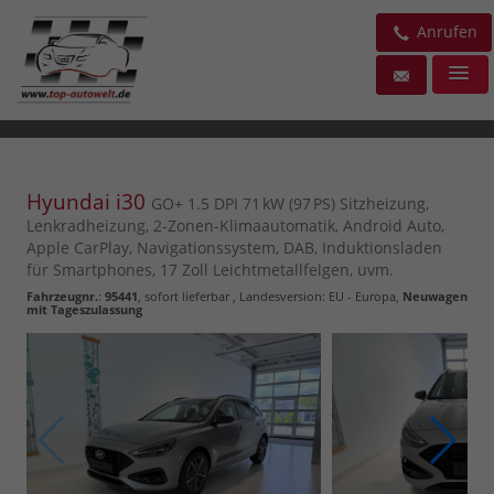
Anrufen
Hyundai i30
GO+ 1.5 DPI 71 kW (97 PS) Sitzheizung,
Lenkradheizung, 2-Zonen-Klimaautomatik, Android Auto,
Apple CarPlay, Navigationssystem, DAB, Induktionsladen
für Smartphones, 17 Zoll Leichtmetallfelgen, uvm.
Fahrzeugnr.
:
95441
,
sofort lieferbar
, Landesversion: EU - Europa,
Neuwagen
mit Tageszulassung