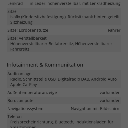
Lenkrad
in Leder, höhenverstellbar, mit Lenkradheizung
Sitze
Isofix (Kindersitzbefestigung), Rücksitzbank hinten geteilt,
Sitzheizung
Sitze: Lordosenstütze
Fahrer
Sitze: Verstellbarkeit
Höhenverstellbarer Beifahrersitz, Höhenverstellbarer
Fahrersitz
Infotainment & Kommunikation
Audioanlage
Radio, Schnittstelle USB, Digitalradio DAB, Android Auto,
Apple CarPlay
Außentemperaturanzeige
vorhanden
Bordcomputer
vorhanden
Navigationssystem
Navigation mit Bildschirm
Telefon
Freisprecheinrichtung, Bluetooth, Induktionsladen für
Smartphones