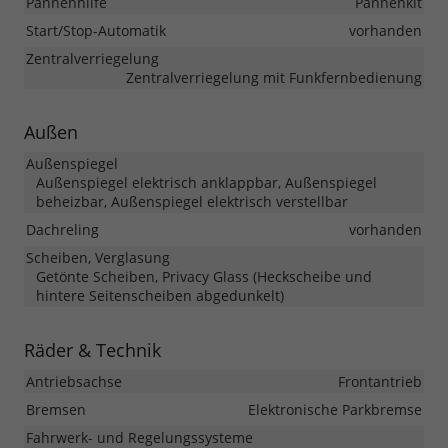
Pannenhilfe
Pannenkit
Start/Stop-Automatik
vorhanden
Zentralverriegelung
Zentralverriegelung mit Funkfernbedienung
Außen
Außenspiegel
Außenspiegel elektrisch anklappbar, Außenspiegel
beheizbar, Außenspiegel elektrisch verstellbar
Dachreling
vorhanden
Scheiben, Verglasung
Getönte Scheiben, Privacy Glass (Heckscheibe und
hintere Seitenscheiben abgedunkelt)
Räder & Technik
Antriebsachse
Frontantrieb
Bremsen
Elektronische Parkbremse
Fahrwerk- und Regelungssysteme