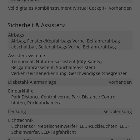
Volldigitales Kombiinstrument (Virtual Cockpit)
vorhanden
Sicherheit & Assistenz
Airbags
Airbag, Fenster-/Kopfairbags Vorne, Beifahrerairbag
abschaltbar, Seitenairbags Vorne, Beifahrerairbag
Assistenzsysteme
Tempomat, Notbremsassistent (City-Safety),
Berganfahrassistent, Spurhalteassistent,
Verkehrzeichenerkennung, Geschwindigkeitsbegrenzer
Diebstahl-Alarmanlage
vorhanden
Einparkhilfe
Park Distance Control vorne, Park Distance Control
hinten, Rückfahrkamera
Lenkung
Servolenkung
Lichttechnik
Lichtsensor, Nebelscheinwerfer, LED-Rückleuchten, LED-
Scheinwerfer, LED-Tagfahrlicht