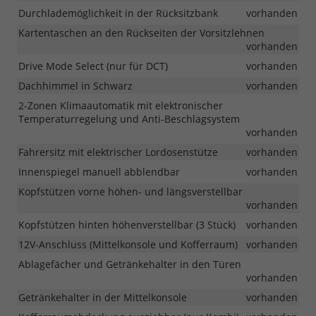
Durchlademöglichkeit in der Rücksitzbank
vorhanden
Kartentaschen an den Rückseiten der Vorsitzlehnen
vorhanden
Drive Mode Select (nur für DCT)
vorhanden
Dachhimmel in Schwarz
vorhanden
2-Zonen Klimaautomatik mit elektronischer
Temperaturregelung und Anti-Beschlagsystem
vorhanden
Fahrersitz mit elektrischer Lordosenstütze
vorhanden
Innenspiegel manuell abblendbar
vorhanden
Kopfstützen vorne höhen- und längsverstellbar
vorhanden
Kopfstützen hinten höhenverstellbar (3 Stück)
vorhanden
12V-Anschluss (Mittelkonsole und Kofferraum)
vorhanden
Ablagefächer und Getränkehalter in den Türen
vorhanden
Getränkehalter in der Mittelkonsole
vorhanden