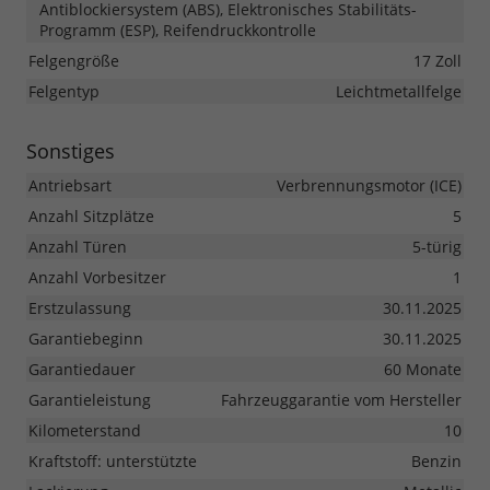
Antiblockiersystem (ABS), Elektronisches Stabilitäts-
Programm (ESP), Reifendruckkontrolle
Felgengröße
17 Zoll
Felgentyp
Leichtmetallfelge
Sonstiges
Antriebsart
Verbrennungsmotor (ICE)
Anzahl Sitzplätze
5
Anzahl Türen
5-türig
Anzahl Vorbesitzer
1
Erstzulassung
30.11.2025
Garantiebeginn
30.11.2025
Garantiedauer
60 Monate
Garantieleistung
Fahrzeuggarantie vom Hersteller
Kilometerstand
10
Kraftstoff: unterstützte
Benzin