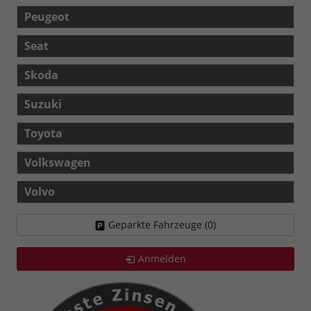
Peugeot
Seat
Skoda
Suzuki
Toyota
Volkswagen
Volvo
Geparkte Fahrzeuge (
0
)
Anmelden