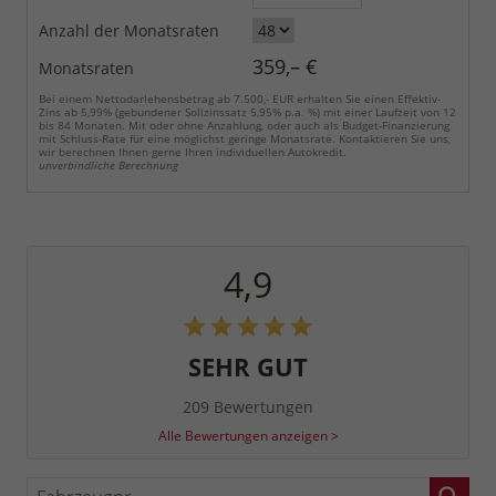
Anzahl der Monatsraten
359,– €
Monatsraten
Bei einem Nettodarlehensbetrag ab 7.500,- EUR erhalten Sie einen Effektiv-
Zins ab 5,99% (gebundener Sollzinssatz 5,95% p.a. %) mit einer Laufzeit von 12
bis 84 Monaten. Mit oder ohne Anzahlung, oder auch als Budget-Finanzierung
mit Schluss-Rate für eine möglichst geringe Monatsrate. Kontaktieren Sie uns,
wir berechnen Ihnen gerne Ihren individuellen Autokredit.
unverbindliche Berechnung
4,9
SEHR GUT
209 Bewertungen
Alle Bewertungen anzeigen >
Fahrzeugnr.