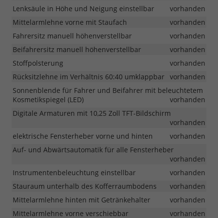
Lenksäule in Höhe und Neigung einstellbar
vorhanden
Mittelarmlehne vorne mit Staufach
vorhanden
Fahrersitz manuell höhenverstellbar
vorhanden
Beifahrersitz manuell höhenverstellbar
vorhanden
Stoffpolsterung
vorhanden
Rücksitzlehne im Verhältnis 60:40 umklappbar
vorhanden
Sonnenblende für Fahrer und Beifahrer mit beleuchtetem
Kosmetikspiegel (LED)
vorhanden
Digitale Armaturen mit 10,25 Zoll TFT-Bildschirm
vorhanden
elektrische Fensterheber vorne und hinten
vorhanden
Auf- und Abwärtsautomatik für alle Fensterheber
vorhanden
Instrumentenbeleuchtung einstellbar
vorhanden
Stauraum unterhalb des Kofferraumbodens
vorhanden
Mittelarmlehne hinten mit Getränkehalter
vorhanden
Mittelarmlehne vorne verschiebbar
vorhanden