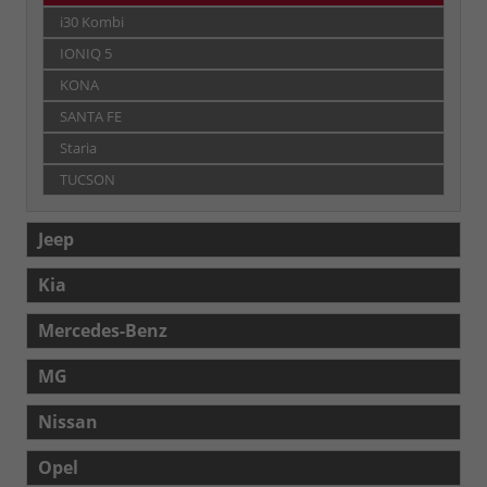
i30 Kombi
IONIQ 5
KONA
SANTA FE
Staria
TUCSON
Jeep
Kia
Mercedes-Benz
MG
Nissan
Opel