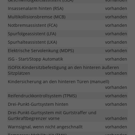
Insassenalarm hinten (RSA)
vorhanden
Multikollisionsbremse (MCB)
vorhanden
Notbremsassistent (FCA)
vorhanden
Spurfolgeassistent (LFA)
vorhanden
Spurhalteassistent (LKA)
vorhanden
Elektrische Servolenkung (MDPS)
vorhanden
ISG - Start/Stopp Automatik
vorhanden
ISOFIX-Kindersitzbefestigung an den hinteren äußeren
Sitzplätzen
vorhanden
Kindersicherung an den hinteren Türen (manuell)
vorhanden
Reifendruckkontrollsystem (TPMS)
vorhanden
Drei-Punkt-Gurtsystem hinten
vorhanden
Drei-Punkt-Gurtsystem mit Gurtstraffer und
Gurtkraftbegrenzer vorne
vorhanden
Warnsignal, wenn nicht angeschnallt
vorhanden