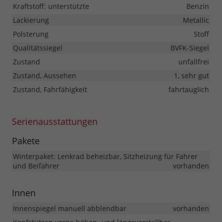
Kraftstoff: unterstützte
Benzin
Lackierung
Metallic
Polsterung
Stoff
Qualitätssiegel
BVFK-Siegel
Zustand
unfallfrei
Zustand, Aussehen
1, sehr gut
Zustand, Fahrfähigkeit
fahrtauglich
Serienausstattungen
Pakete
Winterpaket: Lenkrad beheizbar, Sitzheizung für Fahrer
und Beifahrer
vorhanden
Innen
Innenspiegel manuell abblendbar
vorhanden