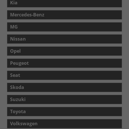
Kia
Mercedes-Benz
MG
Nissan
Opel
Peugeot
Seat
Skoda
Suzuki
Toyota
Volkswagen