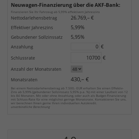
Neuwagen-Finanzierung über die AKF-Bank:
Finanzieren Sie Ihr Fahrzeug ab 5,99% effektivem Jahreszins
26.769,– €
Nettodarlehensbetrag
5,99%
Effektiver Jahreszins
5,95%
Gebundener Sollzinssatz
€
Anzahlung
€
Schlussrate
Anzahl der Monatsraten
430,– €
Monatsraten
Bei einem Nettodarlehensbetrag ab 7.500,- EUR erhalten Sie einen Effektiv-
Zins ab 5,99% (gebundener Sollzinssatz 5,95% p.a. %) mit einer Laufzeit von 12
bis 84 Monaten. Mit oder ohne Anzahlung, oder auch als Budget-Finanzierung
mit Schluss-Rate für eine möglichst geringe Monatsrate. Kontaktieren Sie uns,
wir berechnen Ihnen gerne Ihren individuellen Autokredit.
unverbindliche Berechnung