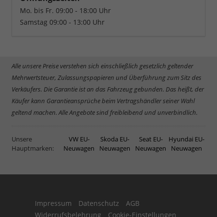
Mo. bis Fr. 09:00 - 18:00 Uhr
Samstag 09:00 - 13:00 Uhr
Alle unsere Preise verstehen sich einschließlich gesetzlich geltender
Mehrwertsteuer, Zulassungspapieren und Überführung zum Sitz des
Verkäufers. Die Garantie ist an das Fahrzeug gebunden. Das heißt, der
Käufer kann Garantieansprüche beim Vertragshändler seiner Wahl
geltend machen. Alle Angebote sind freibleibend und unverbindlich.
Unsere
VW EU-
Skoda EU-
Seat EU-
Hyundai EU-
Hauptmarken:
Neuwagen
Neuwagen
Neuwagen
Neuwagen
Impressum
Datenschutz
AGB
Widerrufsbelehrung
Cookie-Einstellungen