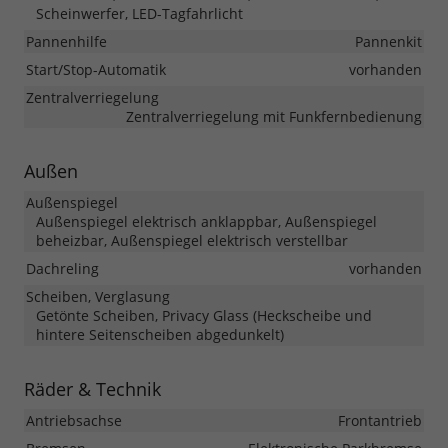
Scheinwerfer, LED-Tagfahrlicht
Pannenhilfe
Pannenkit
Start/Stop-Automatik
vorhanden
Zentralverriegelung
Zentralverriegelung mit Funkfernbedienung
Außen
Außenspiegel
Außenspiegel elektrisch anklappbar, Außenspiegel
beheizbar, Außenspiegel elektrisch verstellbar
Dachreling
vorhanden
Scheiben, Verglasung
Getönte Scheiben, Privacy Glass (Heckscheibe und
hintere Seitenscheiben abgedunkelt)
Räder & Technik
Antriebsachse
Frontantrieb