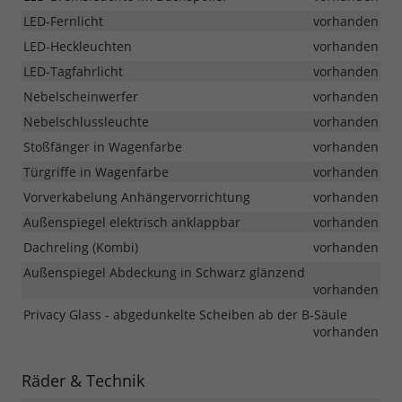
LED-Fernlicht
vorhanden
LED-Heckleuchten
vorhanden
LED-Tagfahrlicht
vorhanden
Nebelscheinwerfer
vorhanden
Nebelschlussleuchte
vorhanden
Stoßfänger in Wagenfarbe
vorhanden
Türgriffe in Wagenfarbe
vorhanden
Vorverkabelung Anhängervorrichtung
vorhanden
Außenspiegel elektrisch anklappbar
vorhanden
Dachreling (Kombi)
vorhanden
Außenspiegel Abdeckung in Schwarz glänzend
vorhanden
Privacy Glass - abgedunkelte Scheiben ab der B-Säule
vorhanden
Räder & Technik