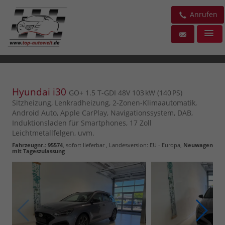
Anrufen
Hyundai i30
GO+ 1.5 T-GDI 48V 103 kW (140 PS)
Sitzheizung, Lenkradheizung, 2-Zonen-Klimaautomatik,
Android Auto, Apple CarPlay, Navigationssystem, DAB,
Induktionsladen für Smartphones, 17 Zoll
Leichtmetallfelgen, uvm.
Fahrzeugnr.
:
95574
,
sofort lieferbar
, Landesversion: EU - Europa,
Neuwagen
mit Tageszulassung