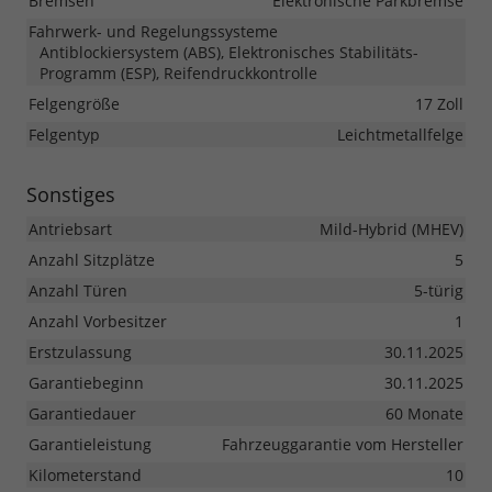
Bremsen
Elektronische Parkbremse
Fahrwerk- und Regelungssysteme
Antiblockiersystem (ABS), Elektronisches Stabilitäts-
Programm (ESP), Reifendruckkontrolle
Felgengröße
17 Zoll
Felgentyp
Leichtmetallfelge
Sonstiges
Antriebsart
Mild-Hybrid (MHEV)
Anzahl Sitzplätze
5
Anzahl Türen
5-türig
Anzahl Vorbesitzer
1
Erstzulassung
30.11.2025
Garantiebeginn
30.11.2025
Garantiedauer
60 Monate
Garantieleistung
Fahrzeuggarantie vom Hersteller
Kilometerstand
10