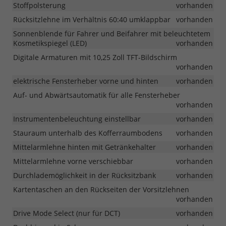
Stoffpolsterung
vorhanden
Rücksitzlehne im Verhältnis 60:40 umklappbar
vorhanden
Sonnenblende für Fahrer und Beifahrer mit beleuchtetem
Kosmetikspiegel (LED)
vorhanden
Digitale Armaturen mit 10,25 Zoll TFT-Bildschirm
vorhanden
elektrische Fensterheber vorne und hinten
vorhanden
Auf- und Abwärtsautomatik für alle Fensterheber
vorhanden
Instrumentenbeleuchtung einstellbar
vorhanden
Stauraum unterhalb des Kofferraumbodens
vorhanden
Mittelarmlehne hinten mit Getränkehalter
vorhanden
Mittelarmlehne vorne verschiebbar
vorhanden
Durchlademöglichkeit in der Rücksitzbank
vorhanden
Kartentaschen an den Rückseiten der Vorsitzlehnen
vorhanden
Drive Mode Select (nur für DCT)
vorhanden