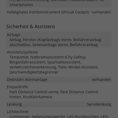
Smartphones
Volldigitales Kombiinstrument (Virtual Cockpit)
vorhanden
Sicherheit & Assistenz
Airbags
Airbag, Fenster-/Kopfairbags Vorne, Beifahrerairbag
abschaltbar, Seitenairbags Vorne, Beifahrerairbag
Assistenzsysteme
Tempomat, Notbremsassistent (City-Safety),
Berganfahrassistent, Spurhalteassistent,
Verkehrzeichenerkennung, Toter-Winkel-Assistent,
Geschwindigkeitsbegrenzer
Diebstahl-Alarmanlage
vorhanden
Einparkhilfe
Park Distance Control vorne, Park Distance Control
hinten, Rückfahrkamera
Lenkung
Servolenkung
Lichttechnik
Lichtsensor, Nebelscheinwerfer, LED-Rückleuchten, LED-