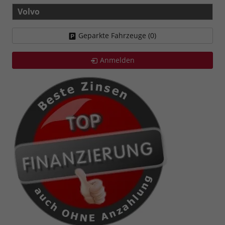
Volvo
Geparkte Fahrzeuge (
0
)
Anmelden