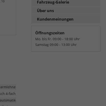
t 10
Fahrzeug-Galerie
Über uns
Kundenmeinungen
Öffnungszeiten
Mo. bis Fr. 09:00 - 18:00 Uhr
Samstag 09:00 - 13:00 Uhr
larmlehne
isch 4-fach
automatik