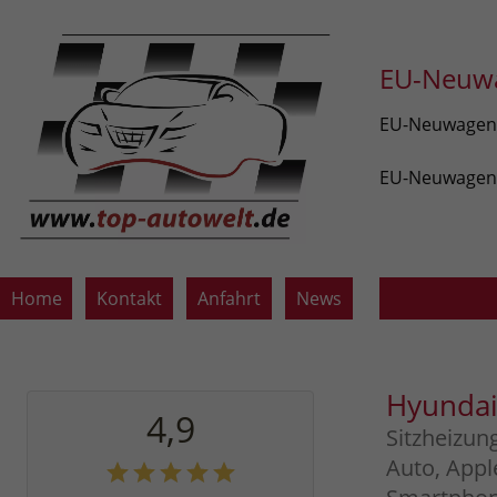
EU-Neuwa
EU-Neuwagen v
EU-Neuwagen z
Home
Kontakt
Anfahrt
News
Hyundai
4,9
Sitzheizun
Auto, Appl