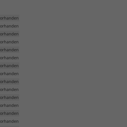
vorhanden
vorhanden
vorhanden
vorhanden
vorhanden
vorhanden
vorhanden
vorhanden
vorhanden
vorhanden
vorhanden
vorhanden
vorhanden
vorhanden