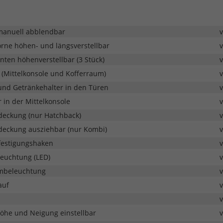
manuell abblendbar
orne höhen- und längsverstellbar
nten höhenverstellbar (3 Stück)
 (Mittelkonsole und Kofferraum)
und Getränkehalter in den Türen
 in der Mittelkonsole
eckung (nur Hatchback)
eckung ausziehbar (nur Kombi)
festigungshaken
euchtung (LED)
mbeleuchtung
auf
Höhe und Neigung einstellbar