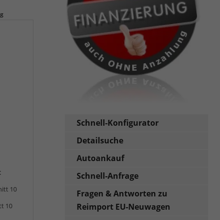
ng
Schnell-Konfigurator
Detailsuche
Autoankauf
:
Schnell-Anfrage
itt 10
Fragen & Antworten zu
Reimport EU-Neuwagen
tt 10