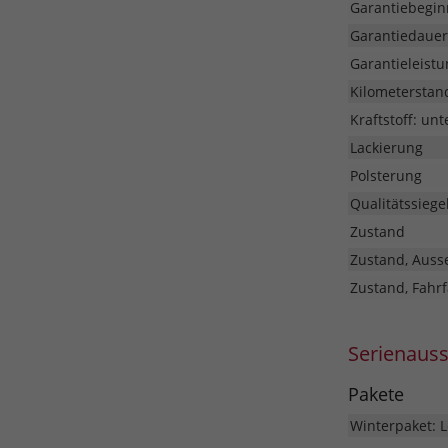
Garantiebegin
Garantiedauer
Garantieleistu
Kilometerstan
Kraftstoff: unt
Lackierung
Polsterung
Qualitätssiege
Zustand
Zustand, Auss
Zustand, Fahrf
Serienaus
Pakete
Winterpaket: L