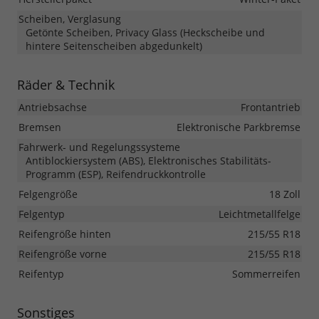
Scheiben, Verglasung
Getönte Scheiben, Privacy Glass (Heckscheibe und
hintere Seitenscheiben abgedunkelt)
Räder & Technik
Antriebsachse
Frontantrieb
Bremsen
Elektronische Parkbremse
Fahrwerk- und Regelungssysteme
Antiblockiersystem (ABS), Elektronisches Stabilitäts-
Programm (ESP), Reifendruckkontrolle
Felgengröße
18 Zoll
Felgentyp
Leichtmetallfelge
Reifengröße hinten
215/55 R18
Reifengröße vorne
215/55 R18
Reifentyp
Sommerreifen
Sonstiges