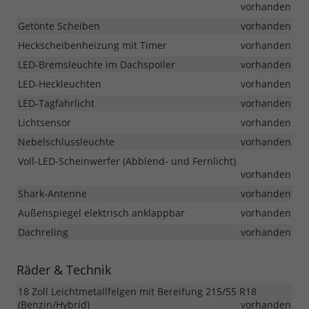
vorhanden
Getönte Scheiben
vorhanden
Heckscheibenheizung mit Timer
vorhanden
LED-Bremsleuchte im Dachspoiler
vorhanden
LED-Heckleuchten
vorhanden
LED-Tagfahrlicht
vorhanden
Lichtsensor
vorhanden
Nebelschlussleuchte
vorhanden
Voll-LED-Scheinwerfer (Abblend- und Fernlicht)
vorhanden
Shark-Antenne
vorhanden
Außenspiegel elektrisch anklappbar
vorhanden
Dachreling
vorhanden
Räder & Technik
18 Zoll Leichtmetallfelgen mit Bereifung 215/55 R18
(Benzin/Hybrid)
vorhanden