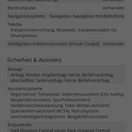
Bordcomputer
vorhanden
Navigationssystem
Navigation, Navigation mit Bildschirm
Telefon
Freisprecheinrichtung, Bluetooth, Induktionsladen für
Smartphones
Volldigitales Kombiinstrument (Virtual Cockpit)
vorhanden
Sicherheit & Assistenz
Airbags
Airbag, Fenster-/Kopfairbags Vorne, Beifahrerairbag
abschaltbar, Seitenairbags Vorne, Beifahrerairbag
Assistenzsysteme
Regensensor, Tempomat, Notbremsassistent (City-Safety),
Berganfahrassistent, Spurhalteassistent,
Verkehrzeichenerkennung, Toter-Winkel-Assistent,
Querverkehrsassistent (RCTA), Notrufsystem,
Geschwindigkeitsbegrenzer, Bergabfahrassistent
Einparkhilfe
Park Distance Control vorne, Park Distance Control