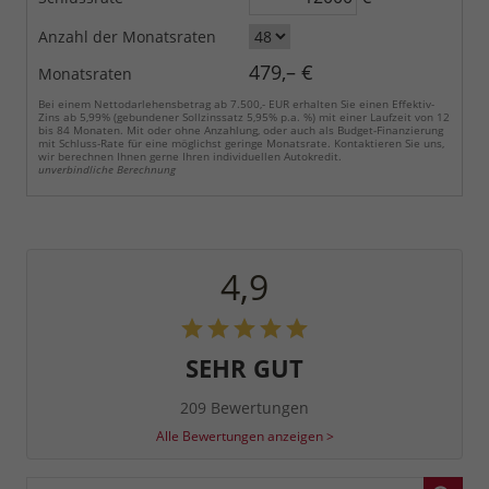
Anzahl der Monatsraten
479,– €
Monatsraten
Bei einem Nettodarlehensbetrag ab 7.500,- EUR erhalten Sie einen Effektiv-
Zins ab 5,99% (gebundener Sollzinssatz 5,95% p.a. %) mit einer Laufzeit von 12
bis 84 Monaten. Mit oder ohne Anzahlung, oder auch als Budget-Finanzierung
mit Schluss-Rate für eine möglichst geringe Monatsrate. Kontaktieren Sie uns,
wir berechnen Ihnen gerne Ihren individuellen Autokredit.
unverbindliche Berechnung
4,9
SEHR GUT
209 Bewertungen
Alle Bewertungen anzeigen >