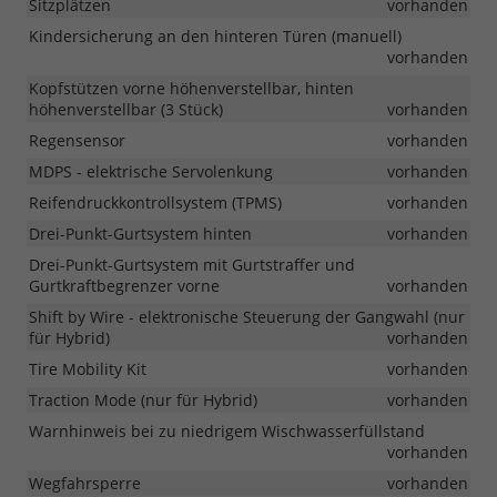
Sitzplätzen
vorhanden
Kindersicherung an den hinteren Türen (manuell)
vorhanden
Kopfstützen vorne höhenverstellbar, hinten
höhenverstellbar (3 Stück)
vorhanden
Regensensor
vorhanden
MDPS - elektrische Servolenkung
vorhanden
Reifendruckkontrollsystem (TPMS)
vorhanden
Drei-Punkt-Gurtsystem hinten
vorhanden
Drei-Punkt-Gurtsystem mit Gurtstraffer und
Gurtkraftbegrenzer vorne
vorhanden
Shift by Wire - elektronische Steuerung der Gangwahl (nur
für Hybrid)
vorhanden
Tire Mobility Kit
vorhanden
Traction Mode (nur für Hybrid)
vorhanden
Warnhinweis bei zu niedrigem Wischwasserfüllstand
vorhanden
Wegfahrsperre
vorhanden