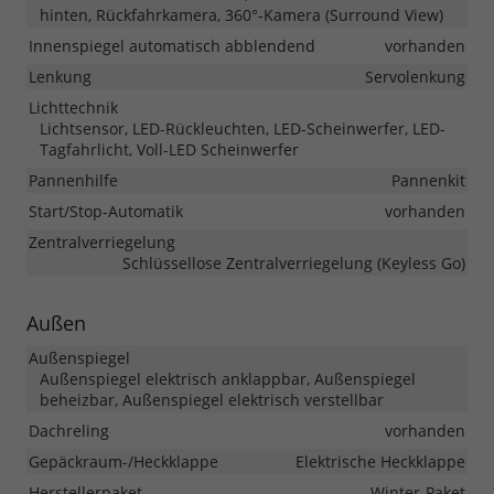
hinten, Rückfahrkamera, 360°-Kamera (Surround View)
Innenspiegel automatisch abblendend
vorhanden
Lenkung
Servolenkung
Lichttechnik
Lichtsensor, LED-Rückleuchten, LED-Scheinwerfer, LED-
Tagfahrlicht, Voll-LED Scheinwerfer
Pannenhilfe
Pannenkit
Start/Stop-Automatik
vorhanden
Zentralverriegelung
Schlüssellose Zentralverriegelung (Keyless Go)
Außen
Außenspiegel
Außenspiegel elektrisch anklappbar, Außenspiegel
beheizbar, Außenspiegel elektrisch verstellbar
Dachreling
vorhanden
Gepäckraum-/Heckklappe
Elektrische Heckklappe
Herstellerpaket
Winter-Paket