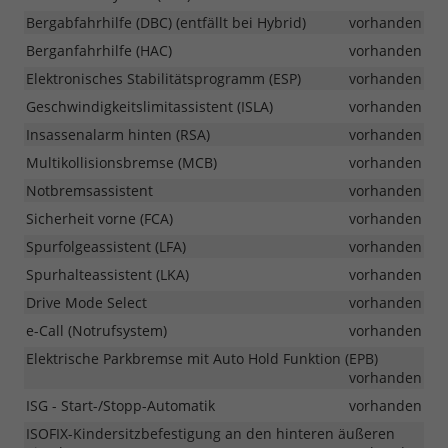
Bergabfahrhilfe (DBC) (entfällt bei Hybrid)
vorhanden
Berganfahrhilfe (HAC)
vorhanden
Elektronisches Stabilitätsprogramm (ESP)
vorhanden
Geschwindigkeitslimitassistent (ISLA)
vorhanden
Insassenalarm hinten (RSA)
vorhanden
Multikollisionsbremse (MCB)
vorhanden
Notbremsassistent
vorhanden
Sicherheit vorne (FCA)
vorhanden
Spurfolgeassistent (LFA)
vorhanden
Spurhalteassistent (LKA)
vorhanden
Drive Mode Select
vorhanden
e-Call (Notrufsystem)
vorhanden
Elektrische Parkbremse mit Auto Hold Funktion (EPB)
vorhanden
ISG - Start-/Stopp-Automatik
vorhanden
ISOFIX-Kindersitzbefestigung an den hinteren äußeren