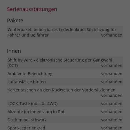
Serienausstattungen
Pakete
Winterpaket: beheizbares Lederlenkrad, Sitzheizung für
Fahrer und Beifahrer
vorhanden
Innen
Shift by Wire - elektronische Steuerung der Gangwahl
(DCT)
vorhanden
Ambiente-Beleuchtung
vorhanden
Luftauslässe hinten
vorhanden
Kartentaschen an den Rückseiten der Vordersitzlehnen
vorhanden
LOCK-Taste (nur für 4WD)
vorhanden
Akzente im Innenraum in Rot
vorhanden
Dachimmel schwarz
vorhanden
Sport-Lederlenkrad
vorhanden