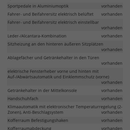
Sportpedale in Aluminiumoptik
vorhanden
Fahrer- und Beifahrersitz elektrisch belüftet
vorhanden
Fahrer- und Beifahrersitz elektrisch einstellbar
vorhanden
Leder-/Alcantara-Kombination
vorhanden
Sitzheizung an den hinteren äußeren Sitzplätzen
vorhanden
Ablagefächer und Getränkehalter in den Türen
vorhanden
elektrische Fensterheber vorne und hinten mit
Auf-/Abwärtsautomatik und Einklemmschutz (vorne)
vorhanden
Getränkehalter in der Mittelkonsole
vorhanden
Handschuhfach
vorhanden
Klimaautomatik mit elektronischer Temperaturregelung (2-
Zonen), Anti-Beschlagsystem
vorhanden
Kofferraum Befestigungshaken
vorhanden
Kofferraumabdeckung
vorhanden