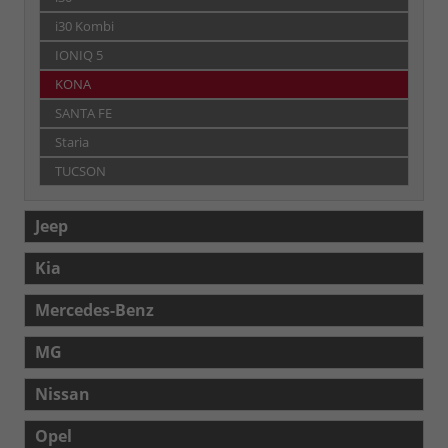
i30 Kombi
IONIQ 5
KONA
SANTA FE
Staria
TUCSON
Jeep
Kia
Mercedes-Benz
MG
Nissan
Opel