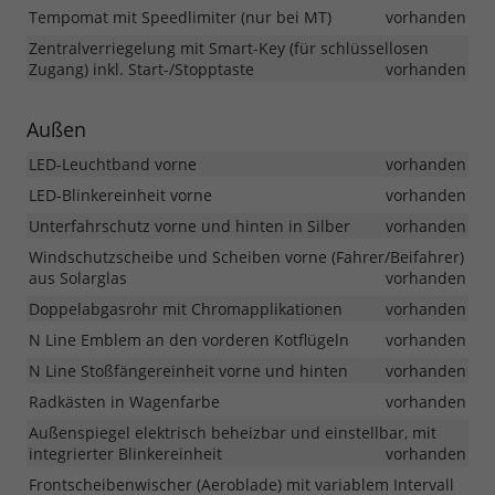
Tempomat mit Speedlimiter (nur bei MT)
vorhanden
Zentralverriegelung mit Smart-Key (für schlüssellosen
Zugang) inkl. Start-/Stopptaste
vorhanden
Außen
LED-Leuchtband vorne
vorhanden
LED-Blinkereinheit vorne
vorhanden
Unterfahrschutz vorne und hinten in Silber
vorhanden
Windschutzscheibe und Scheiben vorne (Fahrer/Beifahrer)
aus Solarglas
vorhanden
Doppelabgasrohr mit Chromapplikationen
vorhanden
N Line Emblem an den vorderen Kotflügeln
vorhanden
N Line Stoßfängereinheit vorne und hinten
vorhanden
Radkästen in Wagenfarbe
vorhanden
Außenspiegel elektrisch beheizbar und einstellbar, mit
integrierter Blinkereinheit
vorhanden
Frontscheibenwischer (Aeroblade) mit variablem Intervall