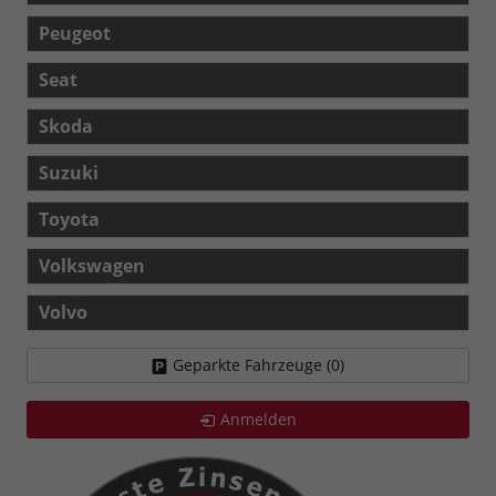
Peugeot
Seat
Skoda
Suzuki
Toyota
Volkswagen
Volvo
Geparkte Fahrzeuge (
0
)
Anmelden