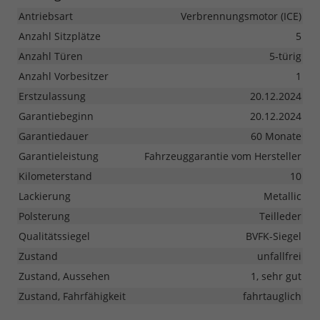
Antriebsart
Verbrennungsmotor (ICE)
Anzahl Sitzplätze
5
Anzahl Türen
5-türig
Anzahl Vorbesitzer
1
Erstzulassung
20.12.2024
Garantiebeginn
20.12.2024
Garantiedauer
60 Monate
Garantieleistung
Fahrzeuggarantie vom Hersteller
Kilometerstand
10
Lackierung
Metallic
Polsterung
Teilleder
Qualitätssiegel
BVFK-Siegel
Zustand
unfallfrei
Zustand, Aussehen
1, sehr gut
Zustand, Fahrfähigkeit
fahrtauglich