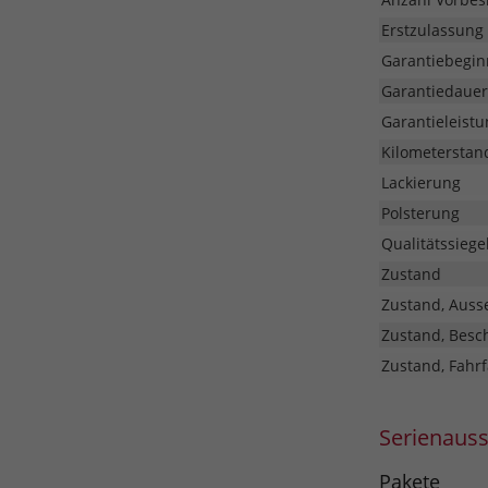
Erstzulassung
Garantiebegin
Garantiedauer
Garantieleistu
Kilometerstan
Lackierung
Polsterung
Qualitätssiege
Zustand
Zustand, Auss
Zustand, Besc
Zustand, Fahrf
Serienaus
Pakete