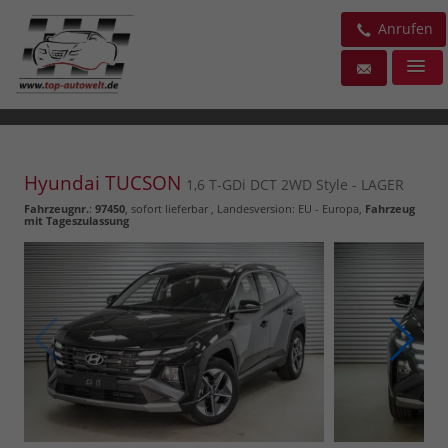
Anrufen
Hyundai TUCSON
1,6 T-GDi DCT 2WD Style - LAGER
Fahrzeugnr.
:
97450
,
sofort lieferbar
, Landesversion: EU - Europa,
Fahrzeug
mit Tageszulassung