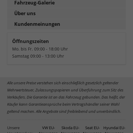
Fahrzeug-Galerie
Über uns
Kundenmeinungen
Öffnungszeiten
Mo. bis Fr. 09:00 - 18:00 Uhr
Samstag 09:00 - 13:00 Uhr
Alle unsere Preise verstehen sich einschließlich gesetzlich geltender
Mehrwertsteuer, Zulassungspapieren und Überführung zum Sitz des
Verkäufers. Die Garantie ist an das Fahrzeug gebunden. Das heißt, der
Käufer kann Garantieansprüche beim Vertragshändler seiner Wahl
geltend machen. Alle Angebote sind freibleibend und unverbindlich.
Unsere
VW EU-
Skoda EU-
Seat EU-
Hyundai EU-