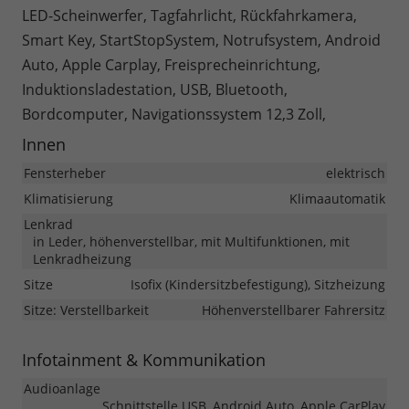
LED-Scheinwerfer, Tagfahrlicht, Rückfahrkamera,
Smart Key, StartStopSystem, Notrufsystem, Android
Auto, Apple Carplay, Freisprecheinrichtung,
Induktionsladestation, USB, Bluetooth,
Bordcomputer, Navigationssystem 12,3 Zoll,
Innen
Fensterheber
elektrisch
Klimatisierung
Klimaautomatik
Lenkrad
in Leder, höhenverstellbar, mit Multifunktionen, mit
Lenkradheizung
Sitze
Isofix (Kindersitzbefestigung), Sitzheizung
Sitze: Verstellbarkeit
Höhenverstellbarer Fahrersitz
Infotainment & Kommunikation
Audioanlage
Schnittstelle USB, Android Auto, Apple CarPlay