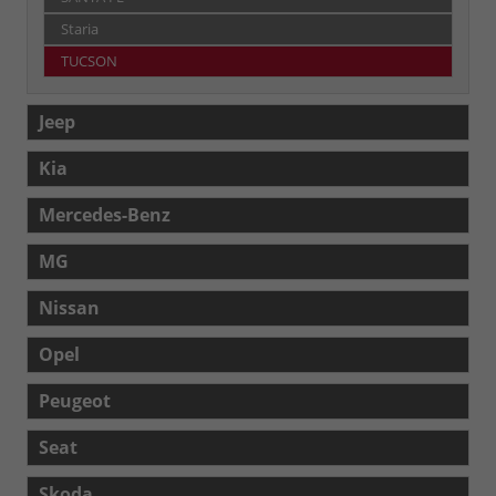
Staria
TUCSON
Jeep
Kia
Mercedes-Benz
MG
Nissan
Opel
Peugeot
Seat
Skoda