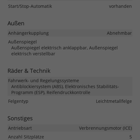
Start/Stop-Automatik
vorhanden
Außen
Anhängerkupplung
Abnehmbar
Außenspiegel
Außenspiegel elektrisch anklappbar, Außenspiegel
elektrisch verstellbar
Räder & Technik
Fahrwerk- und Regelungssysteme
Antiblockiersystem (ABS), Elektronisches Stabilitäts-
Programm (ESP), Reifendruckkontrolle
Felgentyp
Leichtmetallfelge
Sonstiges
Antriebsart
Verbrennungsmotor (ICE)
Anzahl Sitzplätze
5