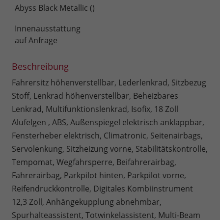
Abyss Black Metallic ()
Innenausstattung
auf Anfrage
Beschreibung
Fahrersitz höhenverstellbar, Lederlenkrad, Sitzbezug
Stoff, Lenkrad höhenverstellbar, Beheizbares
Lenkrad, Multifunktionslenkrad, Isofix, 18 Zoll
Alufelgen , ABS, Außenspiegel elektrisch anklappbar,
Fensterheber elektrisch, Climatronic, Seitenairbags,
Servolenkung, Sitzheizung vorne, Stabilitätskontrolle,
Tempomat, Wegfahrsperre, Beifahrerairbag,
Fahrerairbag, Parkpilot hinten, Parkpilot vorne,
Reifendruckkontrolle, Digitales Kombiinstrument
12,3 Zoll, Anhängekupplung abnehmbar,
Spurhalteassistent, Totwinkelassistent, Multi-Beam