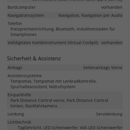
Bordcomputer
vorhanden
Navigationssystem
Navigation, Navigation per Audio
Telefon
Freisprecheinrichtung, Bluetooth, Induktionsladen für
Smartphones
Volldigitales Kombiinstrument (Virtual Cockpit)
vorhanden
Sicherheit & Assistenz
Airbags
Seitenairbags Vorne
Assistenzsysteme
Tempomat, Tempomat mit Lenkradkontrolle,
Spurhalteassistent, Notrufsystem
Einparkhilfe
Park Distance Control vorne, Park Distance Control
hinten, Rückfahrkamera
Lenkung
Servolenkung
Lichttechnik
Tagfahrlicht, LED-Scheinwerfer, Voll-LED Scheinwerfer