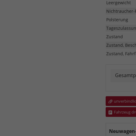
Leergewicht
Nichtraucher-
Polsterung
Tageszulassu
Zustand
Zustand, Besc
Zustand, Fahrf
Gesamtp
unverbindli
Fahrzeug dr
Neuwagen-F