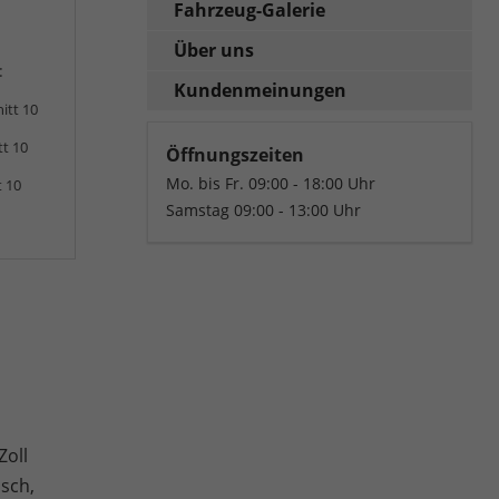
Fahrzeug-Galerie
Über uns
:
Kundenmeinungen
itt 10
tt 10
Öffnungszeiten
Mo. bis Fr. 09:00 - 18:00 Uhr
t 10
Samstag 09:00 - 13:00 Uhr
Zoll
isch,