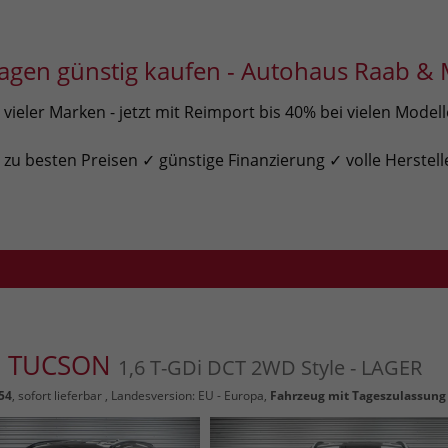
gen günstig kaufen - Autohaus Raab & 
ieler Marken - jetzt mit Reimport bis 40% bei vielen Model
u besten Preisen ✓ günstige Finanzierung ✓ volle Herstell
i TUCSON
1,6 T-GDi DCT 2WD Style - LAGER
54
,
sofort lieferbar
, Landesversion: EU - Europa,
Fahrzeug mit Tageszulassung