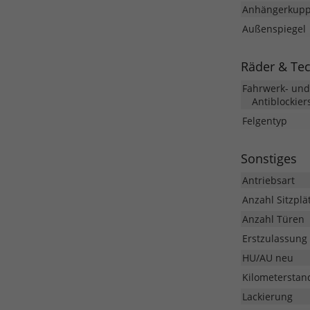
Anhängerkupp
Außenspiegel
Räder & Te
Fahrwerk- un
Antiblockier
Felgentyp
Sonstiges
Antriebsart
Anzahl Sitzplä
Anzahl Türen
Erstzulassung
HU/AU neu
Kilometerstan
Lackierung