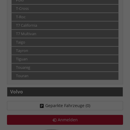
Polo
T-Cross
T-Roc
T7 California
T7 Multivan
Taigo
Tayron
Tiguan
Touareg
Touran
Volvo
Geparkte Fahrzeuge (
0
)
Anmelden