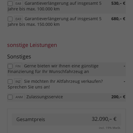
Garantieverlängerung auf insgesamt 5
530,– €
EA8
Jahre bis max. 100.000 km
Garantieverlängerung auf insgesamt 5
680,– €
EA9
Jahre bis max. 150.000 km
sonstige Leistungen
Sonstiges
Gerne bieten wir Ihnen eine günstige
-
FIN
Finanzierung für Ihr Wunschfahrzeug an
Sie möchten Ihr Altfahrzeug verkaufen?
-
INZ
Sprechen Sie uns an!
Zulassungsservice
200,– €
ANM
32.090,– €
Gesamtpreis
incl. 19% MwSt.