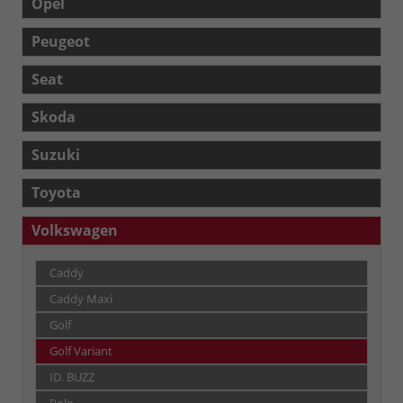
Opel
Peugeot
Seat
Skoda
Suzuki
Toyota
Volkswagen
Caddy
Caddy Maxi
Golf
Golf Variant
ID. BUZZ