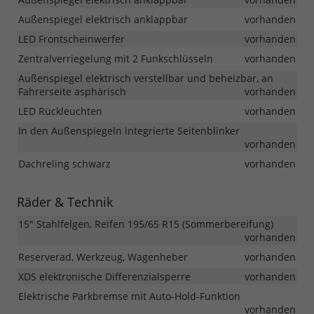
Außenspiegel elektrisch anklappbar
vorhanden
LED Frontscheinwerfer
vorhanden
Zentralverriegelung mit 2 Funkschlüsseln
vorhanden
Außenspiegel elektrisch verstellbar und beheizbar, an
Fahrerseite asphärisch
vorhanden
LED Rückleuchten
vorhanden
In den Außenspiegeln integrierte Seitenblinker
vorhanden
Dachreling schwarz
vorhanden
Räder & Technik
15" Stahlfelgen, Reifen 195/65 R15 (Sommerbereifung)
vorhanden
Reserverad, Werkzeug, Wagenheber
vorhanden
XDS elektronische Differenzialsperre
vorhanden
Elektrische Parkbremse mit Auto-Hold-Funktion
vorhanden