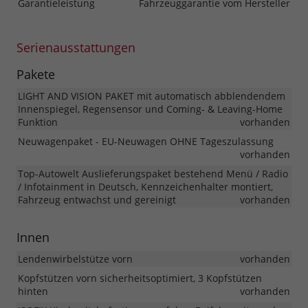
Garantieleistung
Fahrzeuggarantie vom Hersteller
Serienausstattungen
Pakete
LIGHT AND VISION PAKET mit automatisch abblendendem
Innenspiegel, Regensensor und Coming- & Leaving-Home
Funktion
vorhanden
Neuwagenpaket - EU-Neuwagen OHNE Tageszulassung
vorhanden
Top-Autowelt Auslieferungspaket bestehend Menü / Radio
/ Infotainment in Deutsch, Kennzeichenhalter montiert,
Fahrzeug entwachst und gereinigt
vorhanden
Innen
Lendenwirbelstütze vorn
vorhanden
Kopfstützen vorn sicherheitsoptimiert, 3 Kopfstützen
hinten
vorhanden