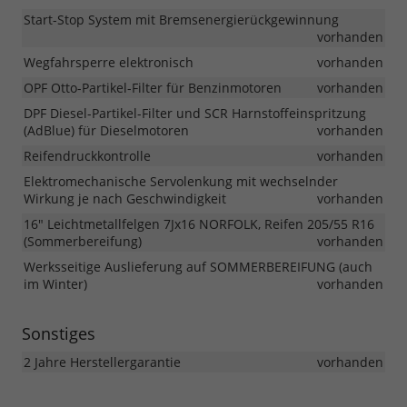
Start-Stop System mit Bremsenergierückgewinnung
vorhanden
Wegfahrsperre elektronisch
vorhanden
OPF Otto-Partikel-Filter für Benzinmotoren
vorhanden
DPF Diesel-Partikel-Filter und SCR Harnstoffeinspritzung
(AdBlue) für Dieselmotoren
vorhanden
Reifendruckkontrolle
vorhanden
Elektromechanische Servolenkung mit wechselnder
Wirkung je nach Geschwindigkeit
vorhanden
16" Leichtmetallfelgen 7Jx16 NORFOLK, Reifen 205/55 R16
(Sommerbereifung)
vorhanden
Werksseitige Auslieferung auf SOMMERBEREIFUNG (auch
im Winter)
vorhanden
Sonstiges
2 Jahre Herstellergarantie
vorhanden