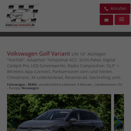
Anrufen
Volkswagen Golf Variant
Life 16" Alufelgen
"Norfolk", Adaptiver Tempomat ACC, Sicht-Paket, Digital
Cockpit Pro, LED-Scheinwerfer, Radio Composition 10,3" +
Wireless App-Connect, Parksensoren vorn und hinten,
Climatronic, M-Lederlenkrad, Reserverad, Dachreling uvm.
Fahrzeugnr.
:
85404
, unverbindliche Lieferzeit:
6 Monate
, Landesversion: EU
- Europa,
Neuwagen