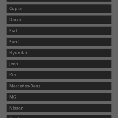
Cupra
Dacia
Fiat
Ford
Hyundai
Jeep
Kia
Mercedes-Benz
MG
Nissan