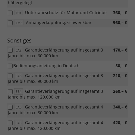
höhergelegt
Unterfahrschutz für Motor und Getriebe
360,– €
1SK
Anhängerkupplung, schwenkbar
960,– €
1M6
Sonstiges
Garantieverlängerung auf insgesamt 3
170,– €
EA2
Jahre bis max. 60.000 km
Bedienungsanleitung in Deutsch
50,– €
Garantieverlängerung auf insgesamt 3
210,– €
EA3
Jahre bis max. 90.000 km
Garantieverlängerung auf insgesamt 3
260,– €
EB4
Jahre bis max. 120.000 km
Garantieverlängerung auf insgesamt 4
340,– €
EA5
Jahre bis max. 80.000 km
Garantieverlängerung auf insgesamt 4
420,– €
EA6
Jahre bis max. 120.000 km