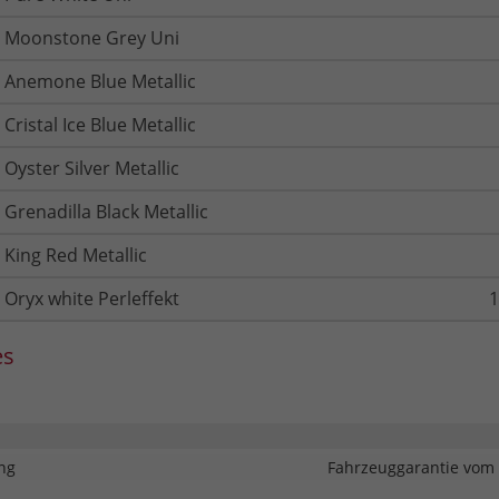
Moonstone Grey Uni
Anemone Blue Metallic
Cristal Ice Blue Metallic
Oyster Silver Metallic
Grenadilla Black Metallic
King Red Metallic
Oryx white Perleffekt
1
es
ng
Fahrzeuggarantie vom 