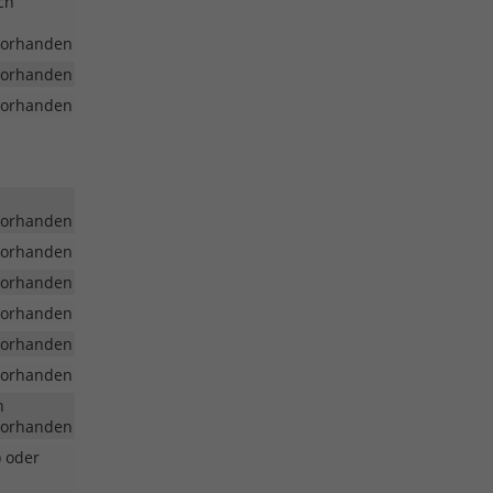
ch
vorhanden
vorhanden
vorhanden
vorhanden
vorhanden
vorhanden
vorhanden
vorhanden
vorhanden
n
vorhanden
) oder