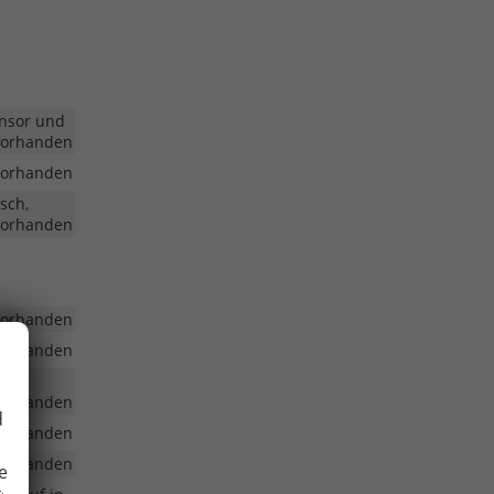
nsor und
vorhanden
vorhanden
sch,
vorhanden
vorhanden
vorhanden
vorhanden
d
vorhanden
vorhanden
e