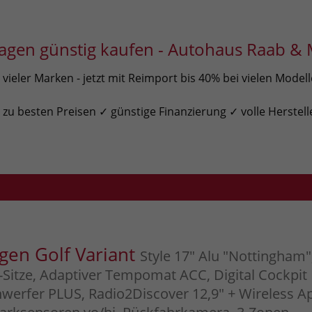
gen günstig kaufen - Autohaus Raab & 
ieler Marken - jetzt mit Reimport bis 40% bei vielen Model
u besten Preisen ✓ günstige Finanzierung ✓ volle Herstell
gen Golf Variant
Style 17" Alu "Nottingham"
-Sitze, Adaptiver Tempomat ACC, Digital Cockpit 
werfer PLUS, Radio2Discover 12,9" + Wireless A