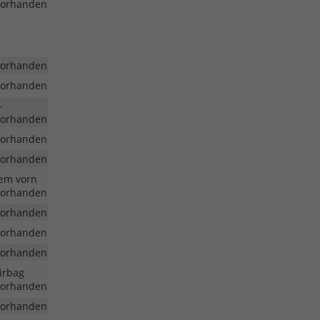
vorhanden
vorhanden
vorhanden
-
vorhanden
vorhanden
vorhanden
dem vorn
vorhanden
vorhanden
vorhanden
vorhanden
Airbag
vorhanden
vorhanden