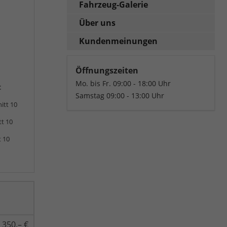
Fahrzeug-Galerie
Über uns
Kundenmeinungen
Öffnungszeiten
Mo. bis Fr. 09:00 - 18:00 Uhr
:
Samstag 09:00 - 13:00 Uhr
itt 10
tt 10
t 10
350,– €