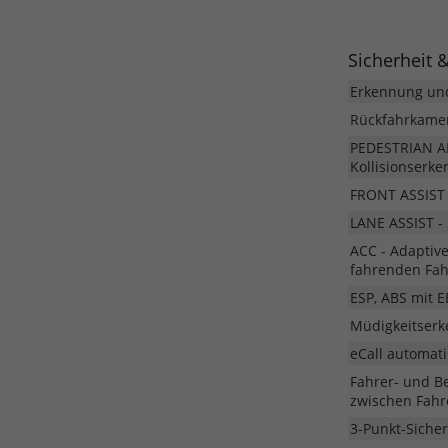
Sicherheit 
Erkennung und
Rückfahrkamer
PEDESTRIAN A
Kollisionserk
FRONT ASSIST 
LANE ASSIST - 
ACC - Adaptiv
fahrenden Fa
ESP, ABS mit E
Müdigkeitser
eCall automat
Fahrer- und Be
zwischen Fahr
3-Punkt-Sicher