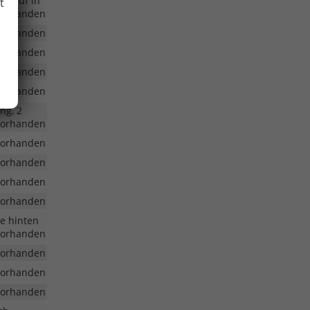
lknauf in
t
vorhanden
vorhanden
vorhanden
vorhanden
vorhanden
ng, 2
vorhanden
vorhanden
vorhanden
vorhanden
vorhanden
e hinten
vorhanden
vorhanden
vorhanden
vorhanden