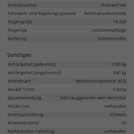
Antriebsachse
Frontantrieb
Fahrwerk- und Regelungssysteme
Reifendruckkontrolle
Felgengröße
18 Zoll
Felgentyp
Leichtmetallfelge
Reifentyp
Sommerreifen
Sonstiges
Anhängelast (gebremst)
1100 kg
Anhängelast (ungebremst)
640 kg
Antriebsart
Verbrennungsmotor (ICE)
Anzahl Türen
5-türig
Garantieleistung
Fahrzeuggarantie vom Hersteller
HU/AU neu
vorhanden
Innenausstattung
Schwarz
Kilometerstand
20
Nichtraucher-Fahrzeug
vorhanden