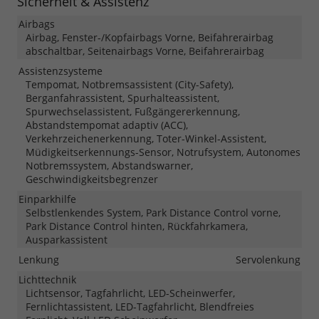
Sicherheit & Assistenz
Airbags
Airbag, Fenster-/Kopfairbags Vorne, Beifahrerairbag
abschaltbar, Seitenairbags Vorne, Beifahrerairbag
Assistenzsysteme
Tempomat, Notbremsassistent (City-Safety),
Berganfahrassistent, Spurhalteassistent,
Spurwechselassistent, Fußgängererkennung,
Abstandstempomat adaptiv (ACC),
Verkehrzeichenerkennung, Toter-Winkel-Assistent,
Müdigkeitserkennungs-Sensor, Notrufsystem, Autonomes
Notbremssystem, Abstandswarner,
Geschwindigkeitsbegrenzer
Einparkhilfe
Selbstlenkendes System, Park Distance Control vorne,
Park Distance Control hinten, Rückfahrkamera,
Ausparkassistent
Lenkung
Servolenkung
Lichttechnik
Lichtsensor, Tagfahrlicht, LED-Scheinwerfer,
Fernlichtassistent, LED-Tagfahrlicht, Blendfreies