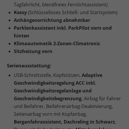
Tagfahrlicht, blendfreies Fernlichtassistent)
Kessy
(Schlüsselloses Schließ- und Startsystem)
Anhängevorrichtung abnehmbar
Parklenkassistent inkl. ParkPilot vorn und
hinten
Klimaautomatik 2-Zonen-Climatronic
Sitzheizung vorn
Serienausstattung:
USB-Schnittstelle, Kopfstützen,
Adaptive
Geschwindigkeitsregelung ACC inkl.
Geschwindigkeitsregelanlage und
Geschwindigkeitsbegrenzung
, Airbag für Fahrer
und Beifahrer, Beifahrerairbag-Deaktivierung,
Seitenairbag vorn mit Kopfairbag,
Berganfahrassistent, Dachreling in Schwarz
,