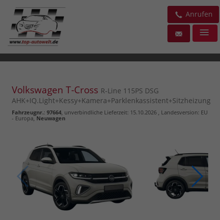
Anrufen
Volkswagen T-Cross
R-Line 115PS DSG
AHK+IQ.Light+Kessy+Kamera+Parklenkassistent+Sitzheizung
Fahrzeugnr.
:
97664
, unverbindliche Lieferzeit:
15.10.2026
, Landesversion: EU
- Europa,
Neuwagen