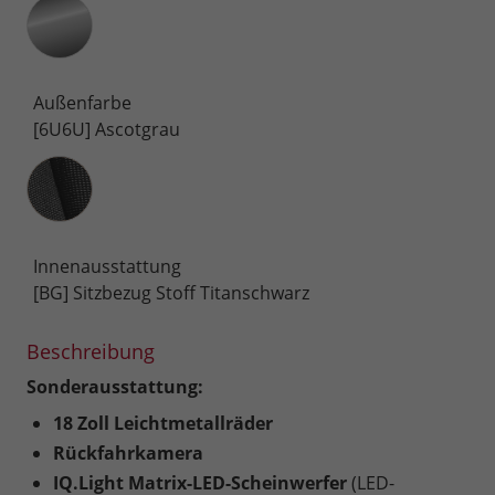
Außenfarbe
[6U6U] Ascotgrau
Innenausstattung
Innenausstattung
[BG] Sitzbezug Stoff Titanschwarz
Beschreibung
Sonderausstattung:
18 Zoll Leichtmetallräder
Rückfahrkamera
IQ.Light Matrix-LED-Scheinwerfer
(LED-