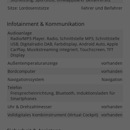
Sitze: Lordosenstütze
Fahrer und Beifahrer
Infotainment & Kommunikation
Audioanlage
Radio/MP3-Player, Radio, Schnittstelle MP3, Schnittstelle
USB, Digitalradio DAB, Farbdisplay, Android Auto, Apple
CarPlay, Musikstreaming integriert, Touchscreen, TFT
Display
Außentemperaturanzeige
vorhanden
Bordcomputer
vorhanden
Navigationssystem
Navigation
Telefon
Freisprecheinrichtung, Bluetooth, Induktionsladen für
Smartphones
Uhr & Drehzahlmesser
vorhanden
Volldigitales Kombiinstrument (Virtual Cockpit)
vorhanden