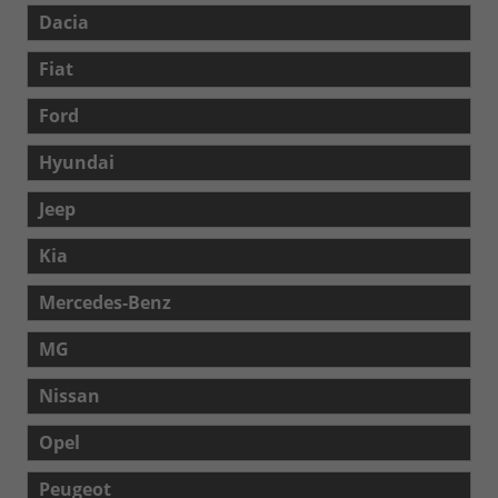
Dacia
Fiat
Ford
Hyundai
Jeep
Kia
Mercedes-Benz
MG
Nissan
Opel
Peugeot