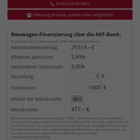
Rückruf anfordern
Fahrzeug drucken, parken oder vergleichen
Neuwagen-Finanzierung über die AKF-Bank:
Finanzieren Sie Ihr Fahrzeug ab 5,99% effektivem Jahreszins
29.619,– €
Nettodarlehensbetrag
5,99%
Effektiver Jahreszins
5,95%
Gebundener Sollzinssatz
€
Anzahlung
€
Schlussrate
Anzahl der Monatsraten
477,– €
Monatsraten
Bei einem Nettodarlehensbetrag ab 7.500,- EUR erhalten Sie einen Effektiv-
Zins ab 5,99% (gebundener Sollzinssatz 5,95% p.a. %) mit einer Laufzeit von 12
bis 84 Monaten. Mit oder ohne Anzahlung, oder auch als Budget-Finanzierung
mit Schluss-Rate für eine möglichst geringe Monatsrate. Kontaktieren Sie uns,
wir berechnen Ihnen gerne Ihren individuellen Autokredit.
unverbindliche Berechnung