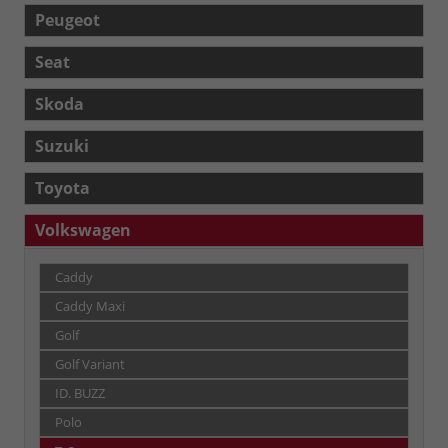
Peugeot
Seat
Skoda
Suzuki
Toyota
Volkswagen
Caddy
Caddy Maxi
Golf
Golf Variant
ID. BUZZ
Polo