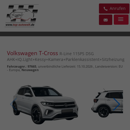
Anrufen
Volkswagen T-Cross
R-Line 115PS DSG
AHK+IQ.Light+Kessy+Kamera+Parklenkassistent+Sitzheizung
Fahrzeugnr.
:
97665
, unverbindliche Lieferzeit:
15.10.2026
, Landesversion: EU
- Europa,
Neuwagen