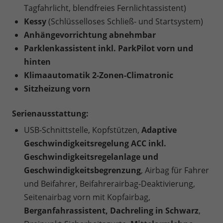
Tagfahrlicht, blendfreies Fernlichtassistent)
Kessy
(Schlüsselloses Schließ- und Startsystem)
Anhängevorrichtung abnehmbar
Parklenkassistent inkl. ParkPilot vorn und
hinten
Klimaautomatik 2-Zonen-Climatronic
Sitzheizung vorn
Serienausstattung:
USB-Schnittstelle, Kopfstützen,
Adaptive
Geschwindigkeitsregelung ACC inkl.
Geschwindigkeitsregelanlage und
Geschwindigkeitsbegrenzung
, Airbag für Fahrer
und Beifahrer, Beifahrerairbag-Deaktivierung,
Seitenairbag vorn mit Kopfairbag,
Berganfahrassistent, Dachreling in Schwarz
,