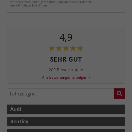
wir berechnen Ihnen gerne Ihren individuellen Autokredit.
unverbindliche Berechnung
4,9
SEHR GUT
209 Bewertungen
Alle Bewertungen anzeigen >
Fahrzeugnr.
Audi
Bentley