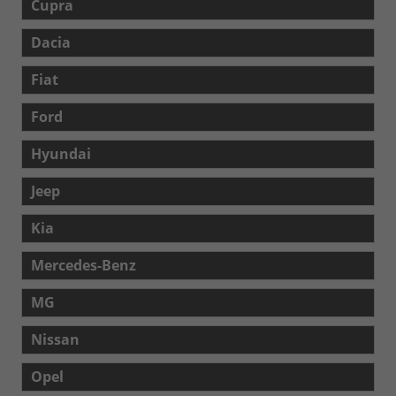
Cupra
Dacia
Fiat
Ford
Hyundai
Jeep
Kia
Mercedes-Benz
MG
Nissan
Opel