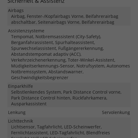
Sicherheit & Assistenz
Airbags
Airbag, Fenster-/Kopfairbags Vorne, Beifahrerairbag
abschaltbar, Seitenairbags Vorne, Beifahrerairbag
Assistenzsysteme
Tempomat, Notbremsassistent (City-Safety),
Berganfahrassistent, Spurhalteassistent,
Spurwechselassistent, Fußgängererkennung,
Abstandstempomat adaptiv (ACC),
Verkehrzeichenerkennung, Toter-Winkel-Assistent,
Müdigkeitserkennungs-Sensor, Notrufsystem, Autonomes
Notbremssystem, Abstandswarner,
Geschwindigkeitsbegrenzer
Einparkhilfe
Selbstlenkendes System, Park Distance Control vorne,
Park Distance Control hinten, Rückfahrkamera,
Ausparkassistent
Lenkung
Servolenkung
Lichttechnik
Lichtsensor, Tagfahrlicht, LED-Scheinwerfer,
Fernlichtassistent, LED-Tagfahrlicht, Blendfreies