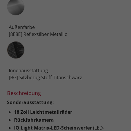
Außenfarbe
[8E8E] Reflexsilber Metallic
Innenausstattung
Innenausstattung
[BG] Sitzbezug Stoff Titanschwarz
Beschreibung
Sonderausstattung:
18 Zoll Leichtmetallräder
Rückfahrkamera
IQ.Light Matrix-LED-Scheinwerfer
(LED-