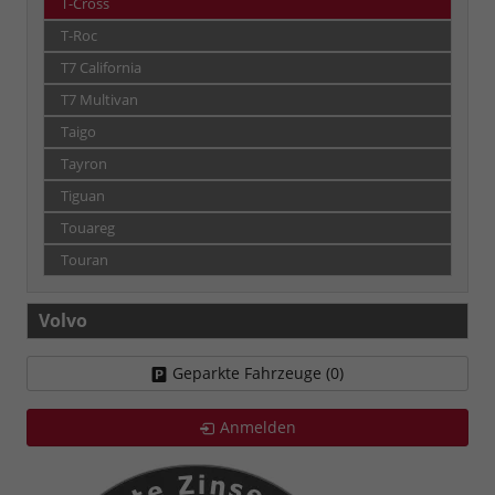
T-Cross
T-Roc
T7 California
T7 Multivan
Taigo
Tayron
Tiguan
Touareg
Touran
Volvo
Geparkte Fahrzeuge (
0
)
Anmelden