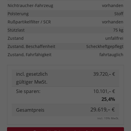
Nichtraucher-Fahrzeug
vorhanden
Polsterung
Stoff
Rußpartikelfilter / SCR
vorhanden
Stützlast
75 kg
Zustand
unfallfrei
Zustand, Beschaffenheit
Scheckheftgepflegt
Zustand, Fahrfähigkeit
fahrtauglich
incl. gesetzlich
39.720,– €
gültiger MwSt.
Sie sparen:
10.101,– €
25,4%
29.619,– €
Gesamtpreis
incl. 19% MwSt.