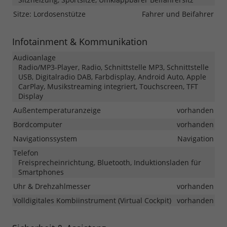
Sitze: Lordosenstütze
Fahrer und Beifahrer
Infotainment & Kommunikation
Audioanlage
Radio/MP3-Player, Radio, Schnittstelle MP3, Schnittstelle
USB, Digitalradio DAB, Farbdisplay, Android Auto, Apple
CarPlay, Musikstreaming integriert, Touchscreen, TFT
Display
Außentemperaturanzeige
vorhanden
Bordcomputer
vorhanden
Navigationssystem
Navigation
Telefon
Freisprecheinrichtung, Bluetooth, Induktionsladen für
Smartphones
Uhr & Drehzahlmesser
vorhanden
Volldigitales Kombiinstrument (Virtual Cockpit)
vorhanden