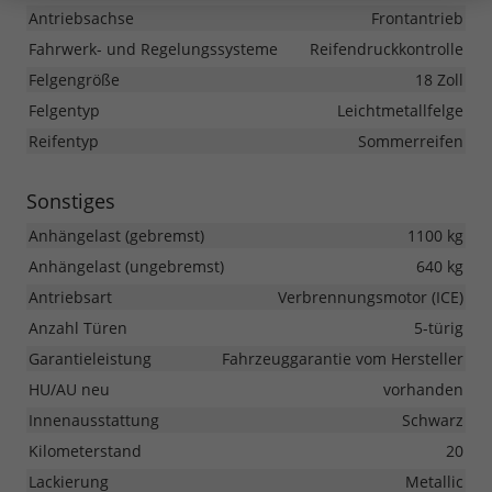
Antriebsachse
Frontantrieb
Fahrwerk- und Regelungssysteme
Reifendruckkontrolle
Felgengröße
18 Zoll
Felgentyp
Leichtmetallfelge
Reifentyp
Sommerreifen
Sonstiges
Anhängelast (gebremst)
1100 kg
Anhängelast (ungebremst)
640 kg
Antriebsart
Verbrennungsmotor (ICE)
Anzahl Türen
5-türig
Garantieleistung
Fahrzeuggarantie vom Hersteller
HU/AU neu
vorhanden
Innenausstattung
Schwarz
Kilometerstand
20
Lackierung
Metallic