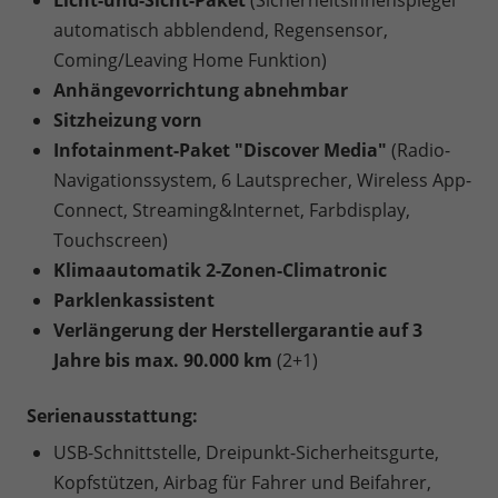
Licht-und-Sicht-Paket
(Sicherheitsinnenspiegel
automatisch abblendend, Regensensor,
Coming/Leaving Home Funktion)
Anhängevorrichtung abnehmbar
Sitzheizung vorn
Infotainment-Paket "Discover Media"
(Radio-
Navigationssystem, 6 Lautsprecher, Wireless App-
Connect, Streaming&Internet, Farbdisplay,
Touchscreen)
Klimaautomatik 2-Zonen-Climatronic
Parklenkassistent
Verlängerung der Herstellergarantie auf 3
Jahre bis max. 90.000 km
(2+1)
Serienausstattung:
USB-Schnittstelle, Dreipunkt-Sicherheitsgurte,
Kopfstützen, Airbag für Fahrer und Beifahrer,