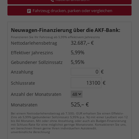
Fahrzeug drucken, parken oder vergleichen
Neuwagen-Finanzierung über die AKF-Bank:
Finanzieren Sie Ihr Fahrzeug ab 5,99% effektivem Jahreszins
32.687,– €
Nettodarlehensbetrag
5,99%
Effektiver Jahreszins
5,95%
Gebundener Sollzinssatz
€
Anzahlung
€
Schlussrate
Anzahl der Monatsraten
525,– €
Monatsraten
Bei einem Nettodarlehensbetrag ab 7.500,- EUR erhalten Sie einen Effektiv-
Zins ab 5,99% (gebundener Sollzinssatz 5,95% p.a. %) mit einer Laufzeit von 12
bis 84 Monaten. Mit oder ohne Anzahlung, oder auch als Budget-Finanzierung
mit Schluss-Rate für eine möglichst geringe Monatsrate. Kontaktieren Sie uns,
wir berechnen Ihnen gerne Ihren individuellen Autokredit.
unverbindliche Berechnung