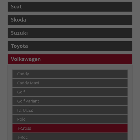
Seat
Skoda
Suzuki
Toyota
Volkswagen
Caddy
Caddy Maxi
Golf
Golf Variant
ID. BUZZ
Polo
T-Cross
T-Roc