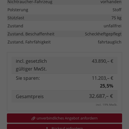
Nichtraucher-Fahrzeug
vorhanden
Polsterung
Stoff
Stützlast
75 kg
Zustand
unfallfrei
Zustand, Beschaffenheit
Scheckheftgepflegt
Zustand, Fahrfähigkeit
fahrtauglich
incl. gesetzlich
43.890,– €
gültiger MwSt.
Sie sparen:
11.203,– €
25,5%
32.687,– €
Gesamtpreis
incl. 19% MwSt.
unverbindliches Angebot anfordern
Rückruf anfordern