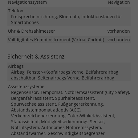
Navigationssystem
Navigation
Telefon
Freisprecheinrichtung, Bluetooth, Induktionsladen für
Smartphones
Uhr & Drehzahlmesser
vorhanden
Volldigitales Kombiinstrument (Virtual Cockpit)
vorhanden
Sicherheit & Assistenz
Airbags
Airbag, Fenster-/Kopfairbags Vorne, Beifahrerairbag
abschaltbar, Seitenairbags Vorne, Beifahrerairbag
Assistenzsysteme
Regensensor, Tempomat, Notbremsassistent (City-Safety),
Berganfahrassistent, Spurhalteassistent,
Spurwechselassistent, Fußgängererkennung,
Abstandstempomat adaptiv (ACC),
Verkehrzeichenerkennung, Toter-Winkel-Assistent,
Stauassistent, Müdigkeitserkennungs-Sensor,
Notrufsystem, Autonomes Notbremssystem,
Abstandswarner, Geschwindigkeitsbegrenzer