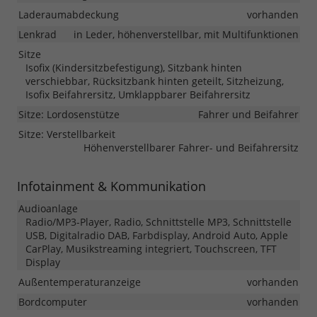
Laderaumabdeckung
vorhanden
Lenkrad
in Leder, höhenverstellbar, mit Multifunktionen
Sitze
Isofix (Kindersitzbefestigung), Sitzbank hinten
verschiebbar, Rücksitzbank hinten geteilt, Sitzheizung,
Isofix Beifahrersitz, Umklappbarer Beifahrersitz
Sitze: Lordosenstütze
Fahrer und Beifahrer
Sitze: Verstellbarkeit
Höhenverstellbarer Fahrer- und Beifahrersitz
Infotainment & Kommunikation
Audioanlage
Radio/MP3-Player, Radio, Schnittstelle MP3, Schnittstelle
USB, Digitalradio DAB, Farbdisplay, Android Auto, Apple
CarPlay, Musikstreaming integriert, Touchscreen, TFT
Display
Außentemperaturanzeige
vorhanden
Bordcomputer
vorhanden