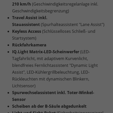
210 km/h
(Geschiwindigkeitsregelanlage inkl.
Geschwindigkeitsbegrenzung)
Travel Assist inkl.
Stauassistent
(Spurhalteassistent "Lane Assist")
Keyless Access
(Schlüsselloses Schließ- und
Startsystem)
Rückfahrkamera
IQ.Light Matrix-LED-Scheinwerfer
(LED-
Tagfahrlicht, mit adaptivem Kurvenlicht,
blendfreies Fernlichtassistent "Dynamic Light
Assist", LED-Kühlergrillbeleuchtung, LED-
Rückleuchten mit dynamischen Blinkern,
Lichtsensor)
Spurwechselassistent inkl. Toter-Winkel-
Sensor
Scheiben ab der B-Säule abgedunkelt