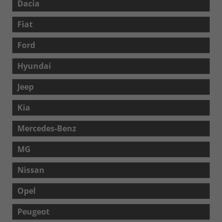
Dacia
Fiat
Ford
Hyundai
Jeep
Kia
Mercedes-Benz
MG
Nissan
Opel
Peugeot