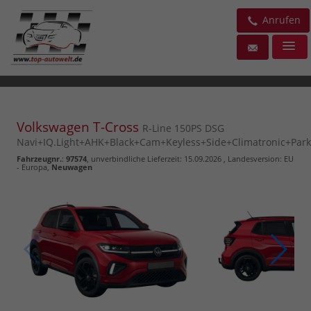
Anrufen
Volkswagen T-Cross
R-Line 150PS DSG
Navi+IQ.Light+AHK+Black+Cam+Keyless+Side+Climatronic+Park
Fahrzeugnr.
:
97574
, unverbindliche Lieferzeit:
15.09.2026
, Landesversion: EU
- Europa,
Neuwagen