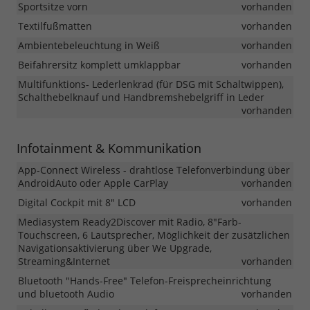
Sportsitze vorn
vorhanden
Textilfußmatten
vorhanden
Ambientebeleuchtung in Weiß
vorhanden
Beifahrersitz komplett umklappbar
vorhanden
Multifunktions- Lederlenkrad (für DSG mit Schaltwippen),
Schalthebelknauf und Handbremshebelgriff in Leder
vorhanden
Infotainment & Kommunikation
App-Connect Wireless - drahtlose Telefonverbindung über
AndroidAuto oder Apple CarPlay
vorhanden
Digital Cockpit mit 8" LCD
vorhanden
Mediasystem Ready2Discover mit Radio, 8"Farb-
Touchscreen, 6 Lautsprecher, Möglichkeit der zusätzlichen
Navigationsaktivierung über We Upgrade,
Streaming&Internet
vorhanden
Bluetooth "Hands-Free" Telefon-Freisprecheinrichtung
und bluetooth Audio
vorhanden