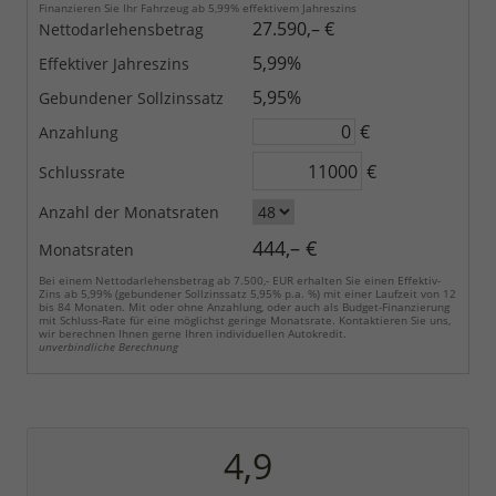
Finanzieren Sie Ihr Fahrzeug ab 5,99% effektivem Jahreszins
27.590,– €
Nettodarlehensbetrag
5,99%
Effektiver Jahreszins
5,95%
Gebundener Sollzinssatz
€
Anzahlung
€
Schlussrate
Anzahl der Monatsraten
444,– €
Monatsraten
Bei einem Nettodarlehensbetrag ab 7.500,- EUR erhalten Sie einen Effektiv-
Zins ab 5,99% (gebundener Sollzinssatz 5,95% p.a. %) mit einer Laufzeit von 12
bis 84 Monaten. Mit oder ohne Anzahlung, oder auch als Budget-Finanzierung
mit Schluss-Rate für eine möglichst geringe Monatsrate. Kontaktieren Sie uns,
wir berechnen Ihnen gerne Ihren individuellen Autokredit.
unverbindliche Berechnung
4,9