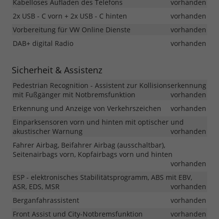
Kabelloses Aufladen des Telefons
vorhanden
2x USB - C vorn + 2x USB - C hinten
vorhanden
Vorbereitung für VW Online Dienste
vorhanden
DAB+ digital Radio
vorhanden
Sicherheit & Assistenz
Pedestrian Recognition - Assistent zur Kollisionserkennung
mit Fußgänger mit Notbremsfunktion
vorhanden
Erkennung und Anzeige von Verkehrszeichen
vorhanden
Einparksensoren vorn und hinten mit optischer und
akustischer Warnung
vorhanden
Fahrer Airbag, Beifahrer Airbag (ausschaltbar),
Seitenairbags vorn, Kopfairbags vorn und hinten
vorhanden
ESP - elektronisches Stabilitätsprogramm, ABS mit EBV,
ASR, EDS, MSR
vorhanden
Berganfahrassistent
vorhanden
Front Assist und City-Notbremsfunktion
vorhanden