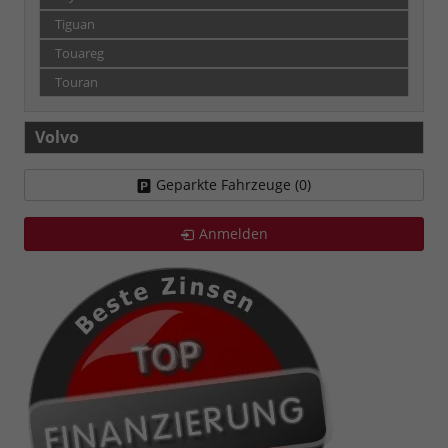
Tiguan
Touareg
Touran
Volvo
Geparkte Fahrzeuge (
0
)
Anmelden