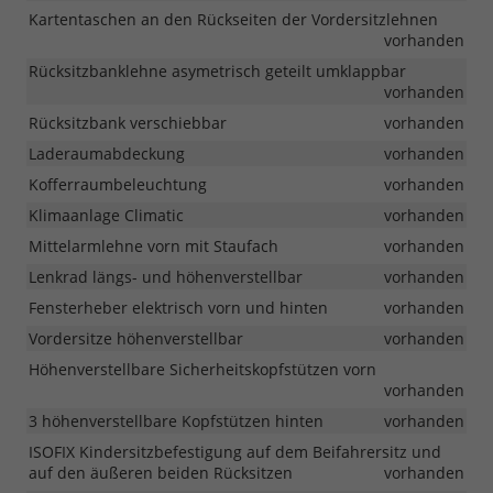
Kartentaschen an den Rückseiten der Vordersitzlehnen
vorhanden
Rücksitzbanklehne asymetrisch geteilt umklappbar
vorhanden
Rücksitzbank verschiebbar
vorhanden
Laderaumabdeckung
vorhanden
Kofferraumbeleuchtung
vorhanden
Klimaanlage Climatic
vorhanden
Mittelarmlehne vorn mit Staufach
vorhanden
Lenkrad längs- und höhenverstellbar
vorhanden
Fensterheber elektrisch vorn und hinten
vorhanden
Vordersitze höhenverstellbar
vorhanden
Höhenverstellbare Sicherheitskopfstützen vorn
vorhanden
3 höhenverstellbare Kopfstützen hinten
vorhanden
ISOFIX Kindersitzbefestigung auf dem Beifahrersitz und
auf den äußeren beiden Rücksitzen
vorhanden