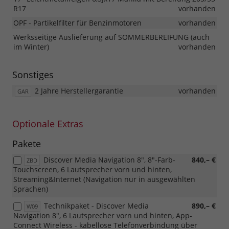
R17
vorhanden
OPF - Partikelfilter für Benzinmotoren
vorhanden
Werksseitige Auslieferung auf SOMMERBEREIFUNG (auch
im Winter)
vorhanden
Sonstiges
2 Jahre Herstellergarantie
vorhanden
GAR
Optionale Extras
Pakete
Discover Media Navigation 8", 8"-Farb-
840,– €
ZBD
Touchscreen, 6 Lautsprecher vorn und hinten,
Streaming&Internet (Navigation nur in ausgewählten
Sprachen)
Technikpaket - Discover Media
890,– €
W09
Navigation 8", 6 Lautsprecher vorn und hinten, App-
Connect Wireless - kabellose Telefonverbindung über