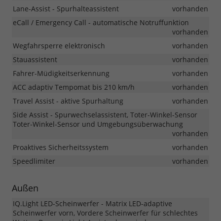
Lane-Assist - Spurhalteassistent
vorhanden
eCall / Emergency Call - automatische Notruffunktion
vorhanden
Wegfahrsperre elektronisch
vorhanden
Stauassistent
vorhanden
Fahrer-Müdigkeitserkennung
vorhanden
ACC adaptiv Tempomat bis 210 km/h
vorhanden
Travel Assist - aktive Spurhaltung
vorhanden
Side Assist - Spurwechselassistent, Toter-Winkel-Sensor
Toter-Winkel-Sensor und Umgebungsüberwachung
vorhanden
Proaktives Sicherheitssystem
vorhanden
Speedlimiter
vorhanden
Außen
IQ.Light LED-Scheinwerfer - Matrix LED-adaptive
Scheinwerfer vorn, Vordere Scheinwerfer für schlechtes