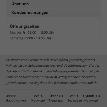
Über uns
Kundenmeinungen
Öffnungszeiten
Mo. bis Fr. 09:00 - 18:00 Uhr
Samstag 09:00 - 13:00 Uhr
Alle unsere Preise verstehen sich einschließlich gesetzlich geltender
Mehrwertsteuer, Zulassungspapieren und Überführung zum Sitz des
Verkäufers. Die Garantie ist an das Fahrzeug gebunden. Das heißt, der
Käufer kann Garantieansprüche beim Vertragshändler seiner Wahl
geltend machen. Alle Angebote sind freibleibend und unverbindlich.
Unsere
VW EU-
Skoda EU-
Seat EU-
Hyundai EU-
Hauptmarken:
Neuwagen
Neuwagen
Neuwagen
Neuwagen