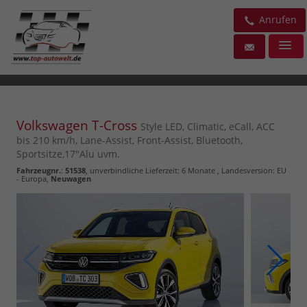
Anrufen
Volkswagen T-Cross
Style LED, Climatic, eCall, ACC
bis 210 km/h, Lane-Assist, Front-Assist, Bluetooth,
Sportsitze,17"Alu uvm.
Fahrzeugnr.
:
51538
, unverbindliche Lieferzeit:
6 Monate
, Landesversion: EU
- Europa,
Neuwagen