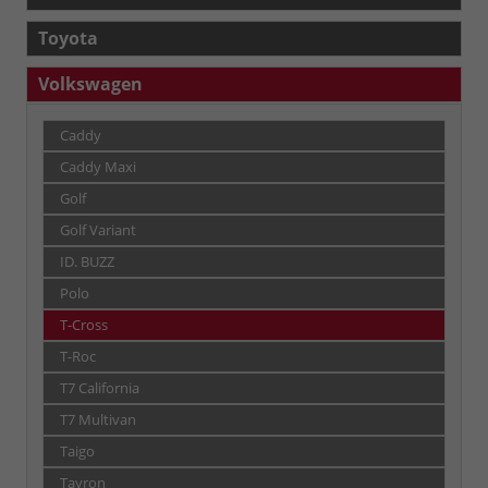
Toyota
Volkswagen
Caddy
Caddy Maxi
Golf
Golf Variant
ID. BUZZ
Polo
T-Cross
T-Roc
T7 California
T7 Multivan
Taigo
Tayron