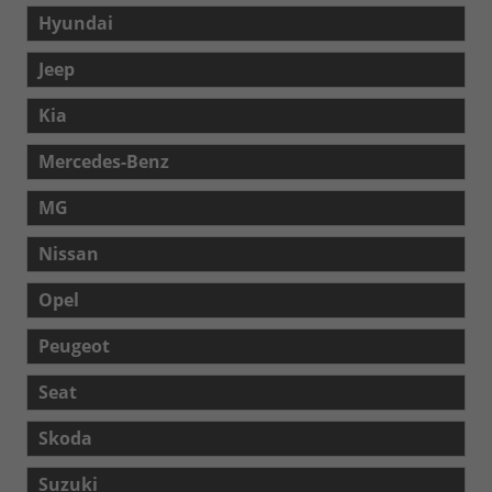
Hyundai
Jeep
Kia
Mercedes-Benz
MG
Nissan
Opel
Peugeot
Seat
Skoda
Suzuki