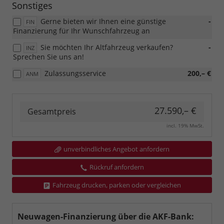
Sonstiges
Gerne bieten wir Ihnen eine günstige
-
FIN
Finanzierung für Ihr Wunschfahrzeug an
Sie möchten Ihr Altfahrzeug verkaufen?
-
INZ
Sprechen Sie uns an!
Zulassungsservice
200,– €
ANM
27.590,– €
Gesamtpreis
incl. 19% MwSt.
unverbindliches Angebot anfordern
Rückruf anfordern
Fahrzeug drucken, parken oder vergleichen
Neuwagen-Finanzierung über die AKF-Bank: