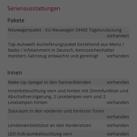
Serienausstattungen
Pakete
Neuwagenpaket - EU-Neuwagen OHNE Tageszulassung
vorhanden
Top-Autowelt Auslieferungspaket bestehend aus Menü /
Radio / Infotainment in Deutsch, Kennzeichenhalter
montiert, Fahrzeug entwachst und gereinigt
vorhanden
Innen
Make-Up-Spiegel in den Sonnenblenden
vorhanden
Innenbeleuchtung vorn und hinten mit Dimmfunktion und
Abschaltverzögerung, 2 Leselampen vorn und 2
Leselampen hinten
vorhanden
Stauraum in den vorderen und hinteren Türen
vorhanden
Lendenwirbelstütze an den Vordersitzen
vorhanden
LED-Fußraumbeleuchtung vorn
vorhanden