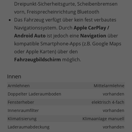
Dreipunkt-Sicherheitsgurte, Scheibenbremsen
vorn, Freisprecheinrichtung Bluetooth
Das Fahrzeug verfügt über kein fest verbautes
Navigationssystem. Durch
Apple CarPlay /
Android Auto
ist jedoch eine
Navigation
über
kompatible Smartphone-Apps (z.B. Google Maps
oder Apple Karten) über den
Fahrzeugbildschirm
möglich.
Innen
Armlehnen
Mittelarmlehne
Doppelter Laderaumboden
vorhanden
Fensterheber
elektrisch 4-fach
Innenraumfilter
vorhanden
Klimatisierung
Klimaanlage manuell
Laderaumabdeckung
vorhanden