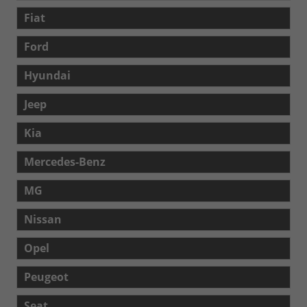
Fiat
Ford
Hyundai
Jeep
Kia
Mercedes-Benz
MG
Nissan
Opel
Peugeot
Seat