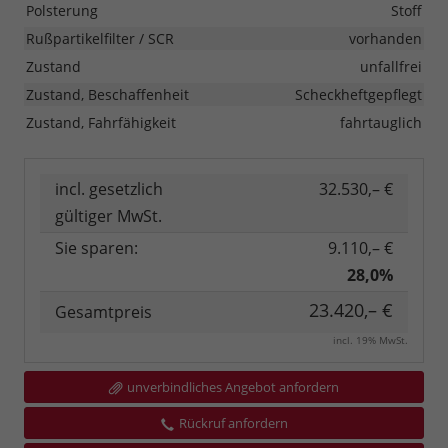
Polsterung
Stoff
Rußpartikelfilter / SCR
vorhanden
Zustand
unfallfrei
Zustand, Beschaffenheit
Scheckheftgepflegt
Zustand, Fahrfähigkeit
fahrtauglich
incl. gesetzlich
32.530,– €
gültiger MwSt.
Sie sparen:
9.110,– €
28,0%
23.420,– €
Gesamtpreis
incl. 19% MwSt.
unverbindliches Angebot anfordern
Rückruf anfordern