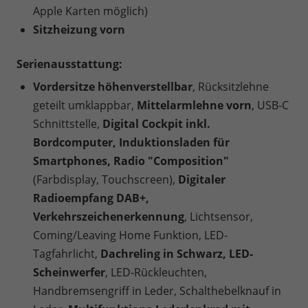
Apple Karten möglich)
Sitzheizung vorn
Serienausstattung:
Vordersitze höhenverstellbar
, Rücksitzlehne
geteilt umklappbar,
Mittelarmlehne vorn
, USB-C
Schnittstelle,
Digital Cockpit inkl.
Bordcomputer, Induktionsladen für
Smartphones, Radio "Composition"
(Farbdisplay, Touchscreen),
Digitaler
Radioempfang DAB+,
Verkehrszeichenerkennung
, Lichtsensor,
Coming/Leaving Home Funktion, LED-
Tagfahrlicht,
Dachreling in Schwarz, LED-
Scheinwerfer
, LED-Rückleuchten,
Handbremsengriff in Leder, Schalthebelknauf in