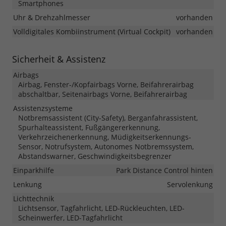
Smartphones
Uhr & Drehzahlmesser
vorhanden
Volldigitales Kombiinstrument (Virtual Cockpit)
vorhanden
Sicherheit & Assistenz
Airbags
Airbag, Fenster-/Kopfairbags Vorne, Beifahrerairbag
abschaltbar, Seitenairbags Vorne, Beifahrerairbag
Assistenzsysteme
Notbremsassistent (City-Safety), Berganfahrassistent,
Spurhalteassistent, Fußgängererkennung,
Verkehrzeichenerkennung, Müdigkeitserkennungs-
Sensor, Notrufsystem, Autonomes Notbremssystem,
Abstandswarner, Geschwindigkeitsbegrenzer
Einparkhilfe
Park Distance Control hinten
Lenkung
Servolenkung
Lichttechnik
Lichtsensor, Tagfahrlicht, LED-Rückleuchten, LED-
Scheinwerfer, LED-Tagfahrlicht