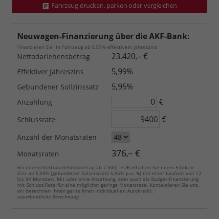
Fahrzeug drucken, parken oder vergleichen
Neuwagen-Finanzierung über die AKF-Bank:
Finanzieren Sie Ihr Fahrzeug ab 5,99% effektivem Jahreszins
23.420,– €
Nettodarlehensbetrag
5,99%
Effektiver Jahreszins
5,95%
Gebundener Sollzinssatz
€
Anzahlung
€
Schlussrate
Anzahl der Monatsraten
376,– €
Monatsraten
Bei einem Nettodarlehensbetrag ab 7.500,- EUR erhalten Sie einen Effektiv-
Zins ab 5,99% (gebundener Sollzinssatz 5,95% p.a. %) mit einer Laufzeit von 12
bis 84 Monaten. Mit oder ohne Anzahlung, oder auch als Budget-Finanzierung
mit Schluss-Rate für eine möglichst geringe Monatsrate. Kontaktieren Sie uns,
wir berechnen Ihnen gerne Ihren individuellen Autokredit.
unverbindliche Berechnung