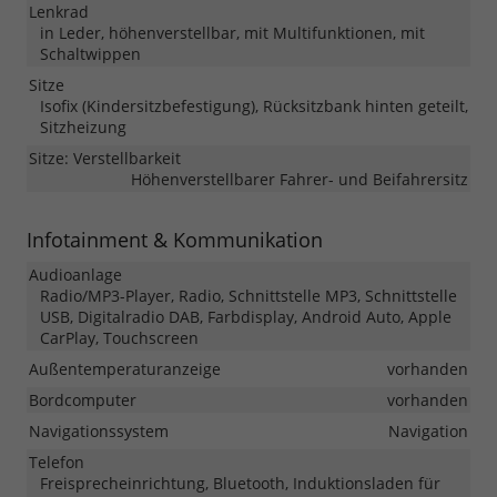
Lenkrad
in Leder, höhenverstellbar, mit Multifunktionen, mit
Schaltwippen
Sitze
Isofix (Kindersitzbefestigung), Rücksitzbank hinten geteilt,
Sitzheizung
Sitze: Verstellbarkeit
Höhenverstellbarer Fahrer- und Beifahrersitz
Infotainment & Kommunikation
Audioanlage
Radio/MP3-Player, Radio, Schnittstelle MP3, Schnittstelle
USB, Digitalradio DAB, Farbdisplay, Android Auto, Apple
CarPlay, Touchscreen
Außentemperaturanzeige
vorhanden
Bordcomputer
vorhanden
Navigationssystem
Navigation
Telefon
Freisprecheinrichtung, Bluetooth, Induktionsladen für