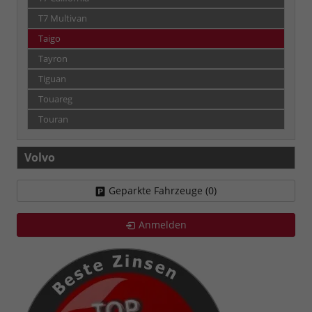
T7 Multivan
Taigo
Tayron
Tiguan
Touareg
Touran
Volvo
Geparkte Fahrzeuge (
0
)
Anmelden