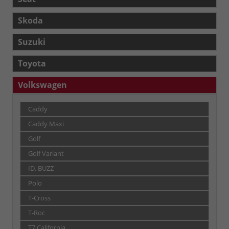
Skoda
Suzuki
Toyota
Volkswagen
Caddy
Caddy Maxi
Golf
Golf Variant
ID. BUZZ
Polo
T-Cross
T-Roc
T7 California