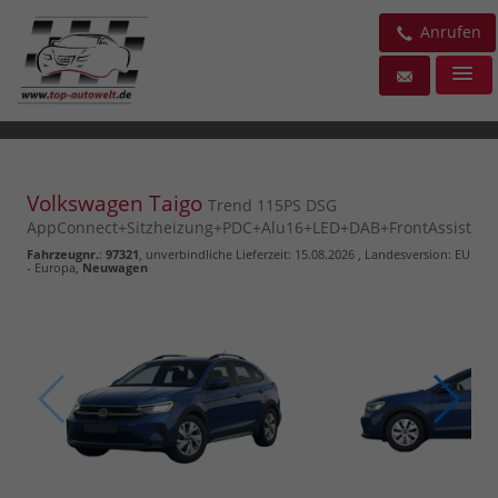
Anrufen
Volkswagen Taigo
Trend 115PS DSG
AppConnect+Sitzheizung+PDC+Alu16+LED+DAB+FrontAssist
Fahrzeugnr.
:
97321
, unverbindliche Lieferzeit:
15.08.2026
, Landesversion: EU
- Europa,
Neuwagen