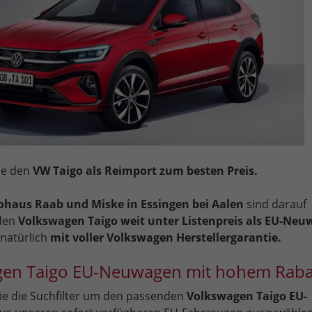
Sie den
VW Taigo als Reimport zum besten Preis.
ohaus Raab und Miske in Essingen bei Aalen
sind darauf
 den
Volkswagen Taigo weit unter Listenpreis als EU-Ne
 natürlich
mit voller Volkswagen Herstellergarantie.
gen Taigo EU-Neuwagen mit hohem Raba
e die Suchfilter um den passenden
Volkswagen Taigo EU-