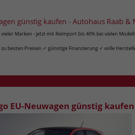
gen günstig kaufen - Autohaus Raab & 
ieler Marken - jetzt mit Reimport bis 40% bei vielen Model
u besten Preisen ✓ günstige Finanzierung ✓ volle Herstell
go EU-Neuwagen günstig kaufen