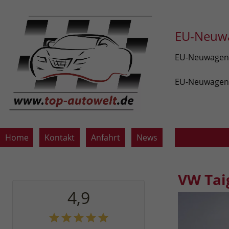
EU-Neuwa
EU-Neuwagen v
EU-Neuwagen z
Home
Kontakt
Anfahrt
News
VW Tai
4,9