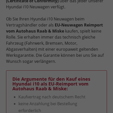
(Certificate of Conformity)
über das jeder unserer
Hyundai i10 Neuwagen verfügt.
Ob Sie Ihren Hyundai i10 Neuwagen beim
Vertragshändler oder als
EU-Neuwagen Reimport
vom Autohaus Raab & Miske
kaufen, spielt keine
Rolle. Sie erhalten immer das technisch gleiche
Fahrzeug (Fahrwerk, Bremsen, Motor,
Abgasverhalten) mit einer europaweit geltenden
Werksgarantie. Die Garantie können bei uns Sie auf
Wunsch sogar verlängern.
Die Argumente für den Kauf eines
Hyundai i10 als EU-Reimport vom
Autohaus Raab & Miske:
Kaufvertrag nach deutschem Recht
keine Anzahlung bei Bestellung
erforderlich