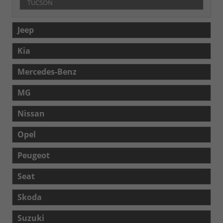
TUCSON
Jeep
Kia
Mercedes-Benz
MG
Nissan
Opel
Peugeot
Seat
Skoda
Suzuki