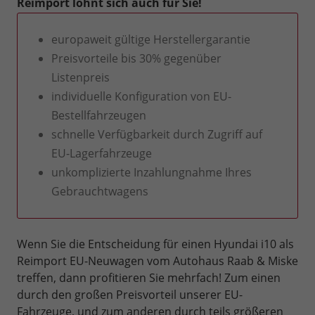
Reimport lohnt sich auch für Sie!
europaweit gültige Herstellergarantie
Preisvorteile bis 30% gegenüber
Listenpreis
individuelle Konfiguration von EU-
Bestellfahrzeugen
schnelle Verfügbarkeit durch Zugriff auf
EU-Lagerfahrzeuge
unkomplizierte Inzahlungnahme Ihres
Gebrauchtwagens
Wenn Sie die Entscheidung für einen Hyundai i10 als
Reimport EU-Neuwagen vom Autohaus Raab & Miske
treffen, dann profitieren Sie mehrfach! Zum einen
durch den großen Preisvorteil unserer EU-
Fahrzeuge, und zum anderen durch teils größeren