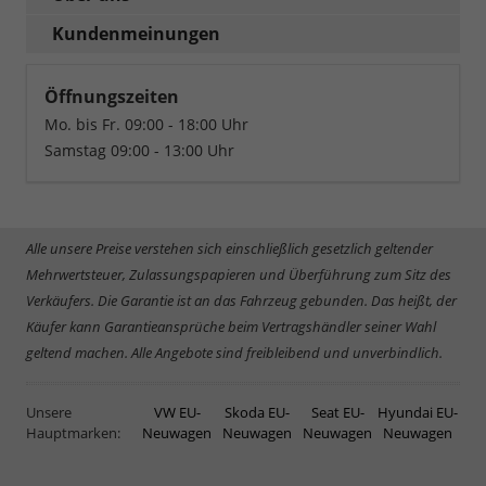
Kundenmeinungen
Öffnungszeiten
Mo. bis Fr. 09:00 - 18:00 Uhr
Samstag 09:00 - 13:00 Uhr
Alle unsere Preise verstehen sich einschließlich gesetzlich geltender
Mehrwertsteuer, Zulassungspapieren und Überführung zum Sitz des
Verkäufers. Die Garantie ist an das Fahrzeug gebunden. Das heißt, der
Käufer kann Garantieansprüche beim Vertragshändler seiner Wahl
geltend machen. Alle Angebote sind freibleibend und unverbindlich.
Unsere
VW EU-
Skoda EU-
Seat EU-
Hyundai EU-
Hauptmarken:
Neuwagen
Neuwagen
Neuwagen
Neuwagen