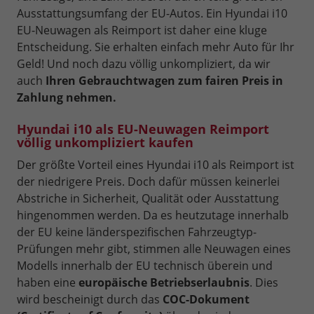
Ausstattungsumfang der EU-Autos. Ein Hyundai i10
EU-Neuwagen als Reimport ist daher eine kluge
Entscheidung. Sie erhalten einfach mehr Auto für Ihr
Geld! Und noch dazu völlig unkompliziert, da wir
auch
Ihren Gebrauchtwagen zum fairen Preis in
Zahlung nehmen.
Hyundai i10 als EU-Neuwagen Reimport
völlig unkompliziert kaufen
Der größte Vorteil eines Hyundai i10 als Reimport ist
der niedrigere Preis. Doch dafür müssen keinerlei
Abstriche in Sicherheit, Qualität oder Ausstattung
hingenommen werden. Da es heutzutage innerhalb
der EU keine länderspezifischen Fahrzeugtyp-
Prüfungen mehr gibt, stimmen alle Neuwagen eines
Modells innerhalb der EU technisch überein und
haben eine
europäische Betriebserlaubnis
. Dies
wird bescheinigt durch das
COC-Dokument