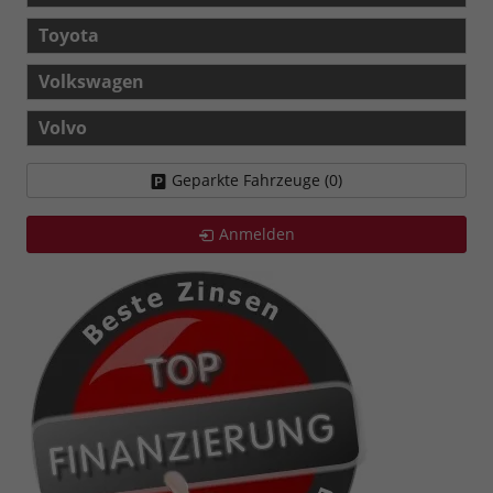
Toyota
Volkswagen
Volvo
Geparkte Fahrzeuge (
0
)
Anmelden