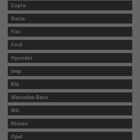
Cupra
Dacia
Fiat
Ford
Hyundai
Jeep
Kia
Mercedes-Benz
MG
Nissan
Opel