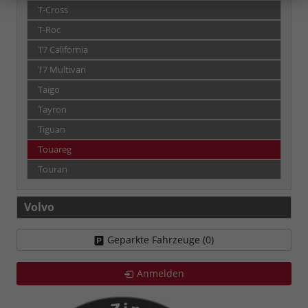
T-Cross
T-Roc
T7 California
T7 Multivan
Taigo
Tayron
Tiguan
Touareg
Touran
Volvo
Geparkte Fahrzeuge (
0
)
Anmelden