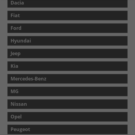
Dacia
Fiat
Ford
Hyundai
Jeep
Kia
Mercedes-Benz
MG
Nissan
Opel
Peugeot