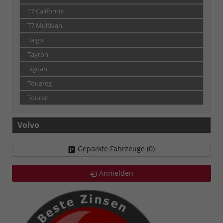
T7 California
T7 Multivan
Taigo
Tayron
Tiguan
Touareg
Touran
Volvo
Geparkte Fahrzeuge (
0
)
Anmelden