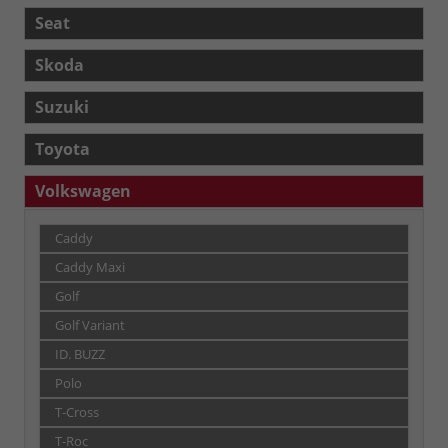
Seat
Skoda
Suzuki
Toyota
Volkswagen
Caddy
Caddy Maxi
Golf
Golf Variant
ID. BUZZ
Polo
T-Cross
T-Roc