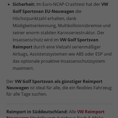
Sicherheit:
Im Euro-NCAP-Crashtest hat der
VW
Golf Sportsvan EU-Neuwagen
die
Höchstpunktzahl erhalten, dank
Müdigkeitserkennung, Multikollisionsbremse und
seiner enorm stabilen Karosseriestruktur. Der
Insassenschutz wird im
VW Golf Sportsvan
Reimport
durch eine Vielzahl serienmäßiger
Airbags, Assistenzsystemen wie ABS oder ESP und
das optionale proaktive Insassenschutzsystem
maximiert.
Der
VW Golf Sportsvan als günstiger Reimport
Neuwagen
ist ideal für alle, die ein flexibles Fahrzeug
für alle Tage suchen.
Reimport in Süddeutschland:
Alle
VW Reimport