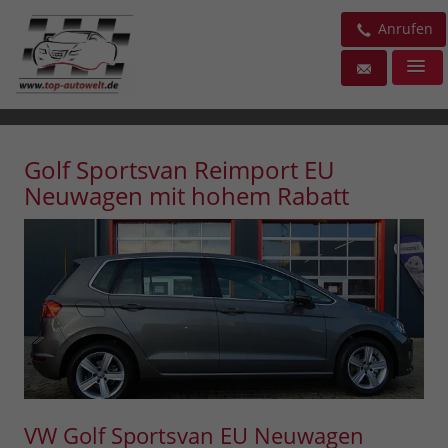
Anrufen
Golf Sportsvan Reimport EU
Neuwagen mit hohem Rabatt
VW Golf Sportsvan EU Neuwagen