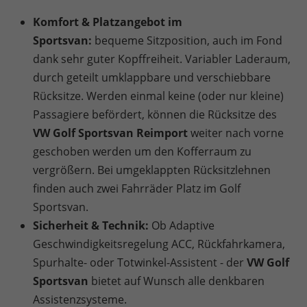
Komfort & Platzangebot im
Sportsvan:
bequeme Sitzposition, auch im Fond
dank sehr guter Kopffreiheit. Variabler Laderaum,
durch geteilt umklappbare und verschiebbare
Rücksitze. Werden einmal keine (oder nur kleine)
Passagiere befördert, können die Rücksitze des
VW Golf Sportsvan Reimport
weiter nach vorne
geschoben werden um den Kofferraum zu
vergrößern. Bei umgeklappten Rücksitzlehnen
finden auch zwei Fahrräder Platz im Golf
Sportsvan.
Sicherheit & Technik:
Ob Adaptive
Geschwindigkeitsregelung ACC, Rückfahrkamera,
Spurhalte- oder Totwinkel-Assistent - der
VW Golf
Sportsvan
bietet auf Wunsch alle denkbaren
Assistenzsysteme.