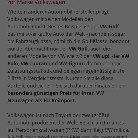
zur Marke Volkswagen
Wie kein anderer Automobilhersteller prägt
Volkswagen mit seinen Modellen den
Automobilmarkt. Bestes Beispiel ist der
VW Golf
-
das meistverkaufte Auto der Welt - nachdem sogar
die Fahrzeugklasse, nämlich die Golf-Klasse, benannt
wurde. Aber nicht nur der
VW Golf
, auch die
anderen Modelle von VW wie z.B der
VW up!
, der
VW
Polo
,
VW Touran
und
VW Tiguan
dominieren die
Zulassungsstatistik und belegen regelmässig erste
Plätze in Vergleichstests. Nutzen Sie alle diese
Vorteile und sichern Sie sich darüber hinaus einen
besonders günstigen Preis für Ihren VW
Neuwagen als EU-Reimport.
Volkswagen ist nach Toyota der zweitgrößte
Automobilproduzent der Welt. Beschränkt man es
auf Personenkraftwagen (PKW) dann liegt VW mit ca.
9.8 Millionen produzierten PKW pro Jahr sogar gut 1