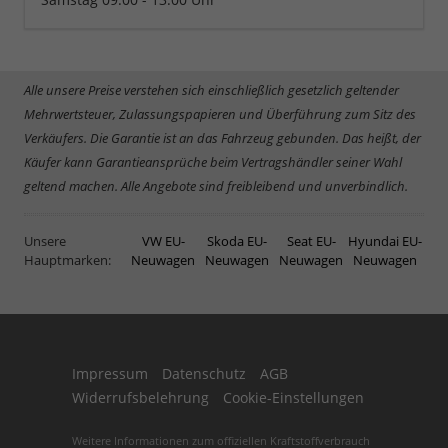
Alle unsere Preise verstehen sich einschließlich gesetzlich geltender
Mehrwertsteuer, Zulassungspapieren und Überführung zum Sitz des
Verkäufers. Die Garantie ist an das Fahrzeug gebunden. Das heißt, der
Käufer kann Garantieansprüche beim Vertragshändler seiner Wahl
geltend machen. Alle Angebote sind freibleibend und unverbindlich.
Unsere
VW EU-
Skoda EU-
Seat EU-
Hyundai EU-
Hauptmarken:
Neuwagen
Neuwagen
Neuwagen
Neuwagen
Impressum
Datenschutz
AGB
Widerrufsbelehrung
Cookie-Einstellungen
Weitere Informationen zum offiziellen Kraftstoffverbrauch