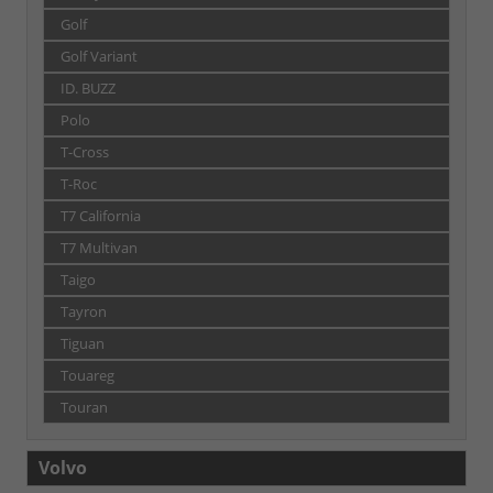
Golf
Golf Variant
ID. BUZZ
Polo
T-Cross
T-Roc
T7 California
T7 Multivan
Taigo
Tayron
Tiguan
Touareg
Touran
Volvo