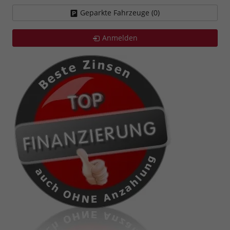
Geparkte Fahrzeuge (
0
)
Anmelden