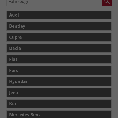
Audi
Bentley
Cupra
Dacia
Fiat
Ford
Hyundai
Jeep
Kia
Mercedes-Benz