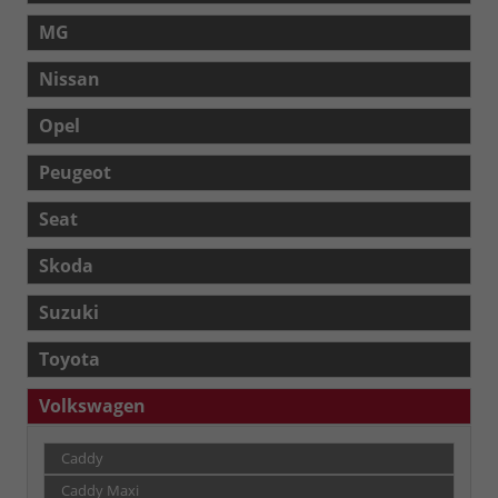
MG
Nissan
Opel
Peugeot
Seat
Skoda
Suzuki
Toyota
Volkswagen
Caddy
Caddy Maxi