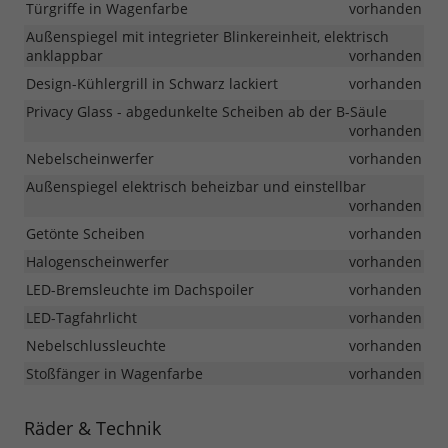
Türgriffe in Wagenfarbe
vorhanden
Außenspiegel mit integrieter Blinkereinheit, elektrisch
anklappbar
vorhanden
Design-Kühlergrill in Schwarz lackiert
vorhanden
Privacy Glass - abgedunkelte Scheiben ab der B-Säule
vorhanden
Nebelscheinwerfer
vorhanden
Außenspiegel elektrisch beheizbar und einstellbar
vorhanden
Getönte Scheiben
vorhanden
Halogenscheinwerfer
vorhanden
LED-Bremsleuchte im Dachspoiler
vorhanden
LED-Tagfahrlicht
vorhanden
Nebelschlussleuchte
vorhanden
Stoßfänger in Wagenfarbe
vorhanden
Räder & Technik