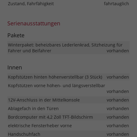
Zustand, Fahrfähigkeit
fahrtauglich
Serienausstattungen
Pakete
Winterpaket: beheizbares Lederlenkrad, Sitzheizung für
Fahrer und Beifahrer
vorhanden
Innen
Kopfstützen hinten höhenverstellbar (3 Stück)
vorhanden
Kopfstützen vorne höhen- und längsverstellbar
vorhanden
12V-Anschluss in der Mittelkonsole
vorhanden
Ablagefach in den Türen
vorhanden
Bordcomputer mit 4,2 Zoll TFT-Bildschirm
vorhanden
elektrische Fensterheber vorne
vorhanden
Handschuhfach
vorhanden