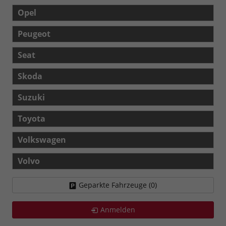
Opel
Peugeot
Seat
Skoda
Suzuki
Toyota
Volkswagen
Volvo
Geparkte Fahrzeuge (
0
)
Anmelden