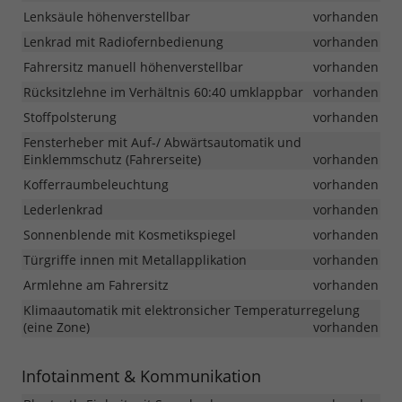
Lenksäule höhenverstellbar
vorhanden
Lenkrad mit Radiofernbedienung
vorhanden
Fahrersitz manuell höhenverstellbar
vorhanden
Rücksitzlehne im Verhältnis 60:40 umklappbar
vorhanden
Stoffpolsterung
vorhanden
Fensterheber mit Auf-/ Abwärtsautomatik und
Einklemmschutz (Fahrerseite)
vorhanden
Kofferraumbeleuchtung
vorhanden
Lederlenkrad
vorhanden
Sonnenblende mit Kosmetikspiegel
vorhanden
Türgriffe innen mit Metallapplikation
vorhanden
Armlehne am Fahrersitz
vorhanden
Klimaautomatik mit elektronsicher Temperaturregelung
(eine Zone)
vorhanden
Infotainment & Kommunikation