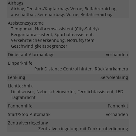
Airbags
Airbag, Fenster-/Kopfairbags Vorne, Beifahrerairbag
abschaltbar, Seitenairbags Vorne, Beifahrerairbag
Assistenzsysteme
Tempomat, Notbremsassistent (City-Safety),
Berganfahrassistent, Spurhalteassistent,
Verkehrzeichenerkennung, Notrufsystem,
Geschwindigkeitsbegrenzer
Diebstahl-Alarmanlage
vorhanden
Einparkhilfe
Park Distance Control hinten, Rückfahrkamera
Lenkung
Servolenkung
Lichttechnik
Lichtsensor, Nebelscheinwerfer, Fernlichtassistent, LED-
Tagfahrlicht
Pannenhilfe
Pannenkit
Start/Stop-Automatik
vorhanden
Zentralverriegelung
Zentralverriegelung mit Funkfernbedienung