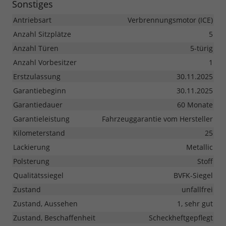
Sonstiges
Antriebsart
Verbrennungsmotor (ICE)
Anzahl Sitzplätze
5
Anzahl Türen
5-türig
Anzahl Vorbesitzer
1
Erstzulassung
30.11.2025
Garantiebeginn
30.11.2025
Garantiedauer
60 Monate
Garantieleistung
Fahrzeuggarantie vom Hersteller
Kilometerstand
25
Lackierung
Metallic
Polsterung
Stoff
Qualitätssiegel
BVFK-Siegel
Zustand
unfallfrei
Zustand, Aussehen
1, sehr gut
Zustand, Beschaffenheit
Scheckheftgepflegt