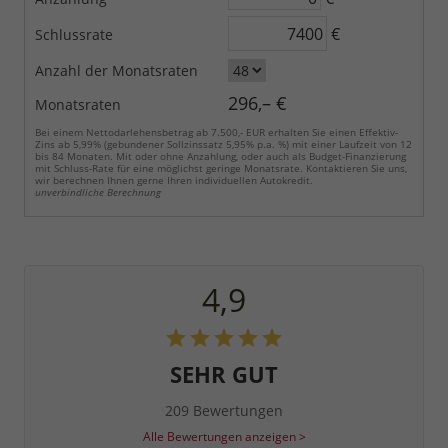
€
Schlussrate
Anzahl der Monatsraten
296,– €
Monatsraten
Bei einem Nettodarlehensbetrag ab 7.500,- EUR erhalten Sie einen Effektiv-
Zins ab 5,99% (gebundener Sollzinssatz 5,95% p.a. %) mit einer Laufzeit von 12
bis 84 Monaten. Mit oder ohne Anzahlung, oder auch als Budget-Finanzierung
mit Schluss-Rate für eine möglichst geringe Monatsrate. Kontaktieren Sie uns,
wir berechnen Ihnen gerne Ihren individuellen Autokredit.
unverbindliche Berechnung
4,9
SEHR GUT
209 Bewertungen
Alle Bewertungen anzeigen >