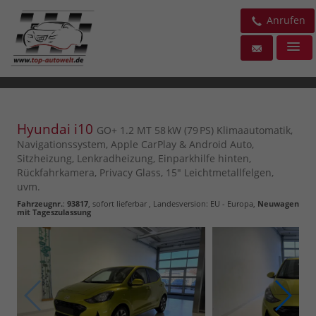
Anrufen
Hyundai i10
GO+ 1.2 MT 58 kW (79 PS) Klimaautomatik,
Navigationssystem, Apple CarPlay & Android Auto,
Sitzheizung, Lenkradheizung, Einparkhilfe hinten,
Rückfahrkamera, Privacy Glass, 15" Leichtmetallfelgen,
uvm.
Fahrzeugnr.
:
93817
,
sofort lieferbar
, Landesversion: EU - Europa,
Neuwagen
mit Tageszulassung