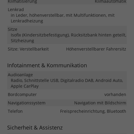
Klimatisierung
Klimaautomatik
Lenkrad
in Leder, höhenverstellbar, mit Multifunktionen, mit
Lenkradheizung
Sitze
Isofix (Kindersitzbefestigung), Rücksitzbank hinten geteilt,
Sitzheizung
Sitze: Verstellbarkeit
Höhenverstellbarer Fahrersitz
Infotainment & Kommunikation
Audioanlage
Radio, Schnittstelle USB, Digitalradio DAB, Android Auto,
Apple CarPlay
Bordcomputer
vorhanden
Navigationssystem
Navigation mit Bildschirm
Telefon
Freisprecheinrichtung, Bluetooth
Sicherheit & Assistenz