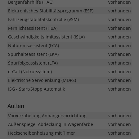
Berganfahrhilfe (HAC)
vorhanden
Elektronisches Stabilitätsprogramm (ESP)
vorhanden
Fahrzeugstabilitätskontrolle (VSM)
vorhanden
Fernlichtassistent (HBA)
vorhanden
Geschwindigkeitslimitassistent (ISLA)
vorhanden
Notbremsassistent (FCA)
vorhanden
Spurhalteassistent (LKA)
vorhanden
Spurfolgeassistent (LFA)
vorhanden
e-Call (Notrufsystem)
vorhanden
Elektrische Servolenkung (MDPS)
vorhanden
ISG - Start/Stopp Automatik
vorhanden
Außen
Vorverkabelung Anhängervorrichtung
vorhanden
Außenspiegel Abdeckung in Wagenfarbe
vorhanden
Heckscheibenheizung mit Timer
vorhanden