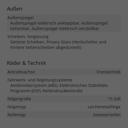
Außen
Außenspiegel
Außenspiegel elektrisch anklappbar, Außenspiegel
beheizbar, Außenspiegel elektrisch verstellbar
Scheiben, Verglasung
Getönte Scheiben, Privacy Glass (Heckscheibe und
hintere Seitenscheiben abgedunkelt)
Räder & Technik
Antriebsachse
Frontantrieb
Fahrwerk- und Regelungssysteme
Antiblockiersystem (ABS), Elektronisches Stabilitäts-
Programm (ESP), Reifendruckkontrolle
Felgengröße
15 Zoll
Felgentyp
Leichtmetallfelge
Reifentyp
Sommerreifen