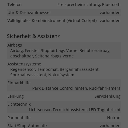
Telefon
Freisprecheinrichtung, Bluetooth
Uhr & Drehzahlmesser
vorhanden
Volldigitales Kombiinstrument (Virtual Cockpit)
vorhanden
Sicherheit & Assistenz
Airbags
Airbag, Fenster-/Kopfairbags Vorne, Beifahrerairbag
abschaltbar, Seitenairbags Vorne
Assistenzsysteme
Regensensor, Tempomat, Berganfahrassistent,
Spurhalteassistent, Notrufsystem
Einparkhilfe
Park Distance Control hinten, Rückfahrkamera
Lenkung
Servolenkung
Lichttechnik
Lichtsensor, Fernlichtassistent, LED-Tagfahrlicht
Pannenhilfe
Notrad
Start/Stop-Automatik
vorhanden