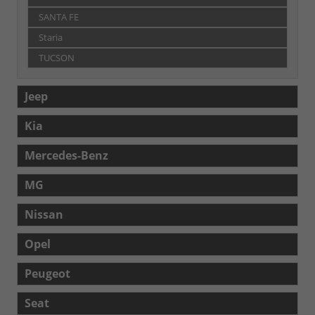
SANTA FE
Staria
TUCSON
Jeep
Kia
Mercedes-Benz
MG
Nissan
Opel
Peugeot
Seat