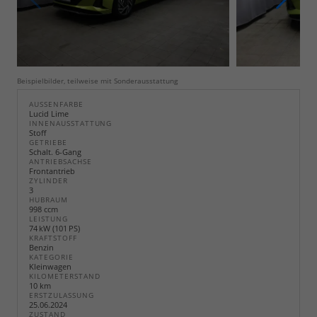
Beispielbilder, teilweise mit Sonderausstattung
AUSSENFARBE
Lucid Lime
INNENAUSSTATTUNG
Stoff
GETRIEBE
Schalt. 6-Gang
ANTRIEBSACHSE
Frontantrieb
ZYLINDER
3
HUBRAUM
998 ccm
LEISTUNG
74 kW (101 PS)
KRAFTSTOFF
Benzin
KATEGORIE
Kleinwagen
KILOMETERSTAND
10 km
ERSTZULASSUNG
25.06.2024
ZUSTAND