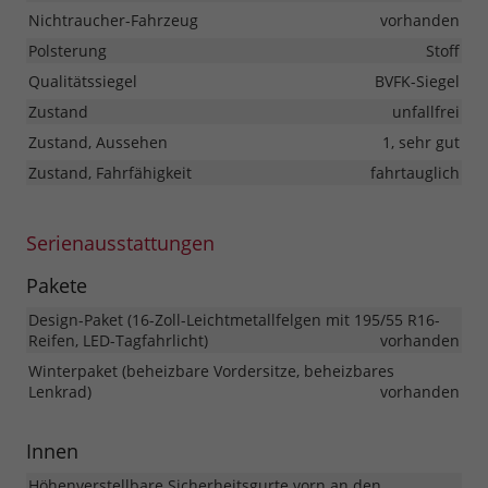
Nichtraucher-Fahrzeug
vorhanden
Polsterung
Stoff
Qualitätssiegel
BVFK-Siegel
Zustand
unfallfrei
Zustand, Aussehen
1, sehr gut
Zustand, Fahrfähigkeit
fahrtauglich
Serienausstattungen
Pakete
Design-Paket (16-Zoll-Leichtmetallfelgen mit 195/55 R16-
Reifen, LED-Tagfahrlicht)
vorhanden
Winterpaket (beheizbare Vordersitze, beheizbares
Lenkrad)
vorhanden
Innen
Höhenverstellbare Sicherheitsgurte vorn an den