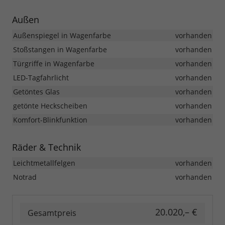
Außen
Außenspiegel in Wagenfarbe
vorhanden
Stoßstangen in Wagenfarbe
vorhanden
Türgriffe in Wagenfarbe
vorhanden
LED-Tagfahrlicht
vorhanden
Getöntes Glas
vorhanden
getönte Heckscheiben
vorhanden
Komfort-Blinkfunktion
vorhanden
Räder & Technik
Leichtmetallfelgen
vorhanden
Notrad
vorhanden
20.020,– €
Gesamtpreis