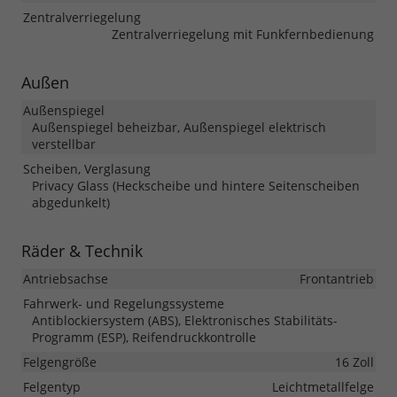
Zentralverriegelung
Zentralverriegelung mit Funkfernbedienung
Außen
Außenspiegel
Außenspiegel beheizbar, Außenspiegel elektrisch
verstellbar
Scheiben, Verglasung
Privacy Glass (Heckscheibe und hintere Seitenscheiben
abgedunkelt)
Räder & Technik
Antriebsachse
Frontantrieb
Fahrwerk- und Regelungssysteme
Antiblockiersystem (ABS), Elektronisches Stabilitäts-
Programm (ESP), Reifendruckkontrolle
Felgengröße
16 Zoll
Felgentyp
Leichtmetallfelge