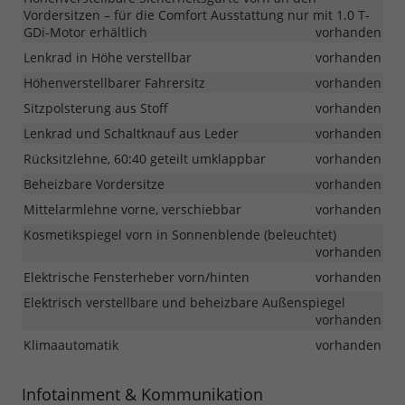
Vordersitzen – für die Comfort Ausstattung nur mit 1.0 T-
GDi-Motor erhältlich
vorhanden
Lenkrad in Höhe verstellbar
vorhanden
Höhenverstellbarer Fahrersitz
vorhanden
Sitzpolsterung aus Stoff
vorhanden
Lenkrad und Schaltknauf aus Leder
vorhanden
Rücksitzlehne, 60:40 geteilt umklappbar
vorhanden
Beheizbare Vordersitze
vorhanden
Mittelarmlehne vorne, verschiebbar
vorhanden
Kosmetikspiegel vorn in Sonnenblende (beleuchtet)
vorhanden
Elektrische Fensterheber vorn/hinten
vorhanden
Elektrisch verstellbare und beheizbare Außenspiegel
vorhanden
Klimaautomatik
vorhanden
Infotainment & Kommunikation