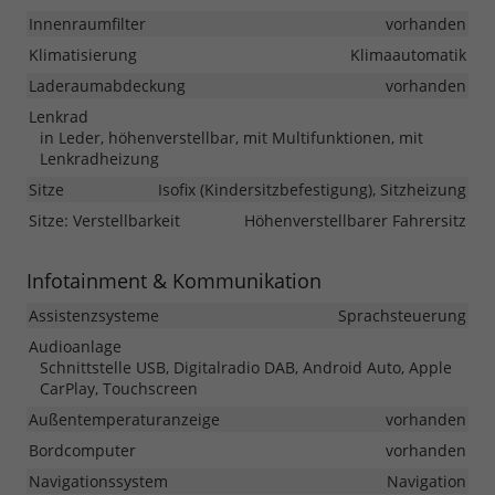
Innenraumfilter
vorhanden
Klimatisierung
Klimaautomatik
Laderaumabdeckung
vorhanden
Lenkrad
in Leder, höhenverstellbar, mit Multifunktionen, mit
Lenkradheizung
Sitze
Isofix (Kindersitzbefestigung), Sitzheizung
Sitze: Verstellbarkeit
Höhenverstellbarer Fahrersitz
Infotainment & Kommunikation
Assistenzsysteme
Sprachsteuerung
Audioanlage
Schnittstelle USB, Digitalradio DAB, Android Auto, Apple
CarPlay, Touchscreen
Außentemperaturanzeige
vorhanden
Bordcomputer
vorhanden
Navigationssystem
Navigation