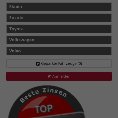
Skoda
Suzuki
Toyota
Volkswagen
Volvo
Geparkte Fahrzeuge (
0
)
Anmelden