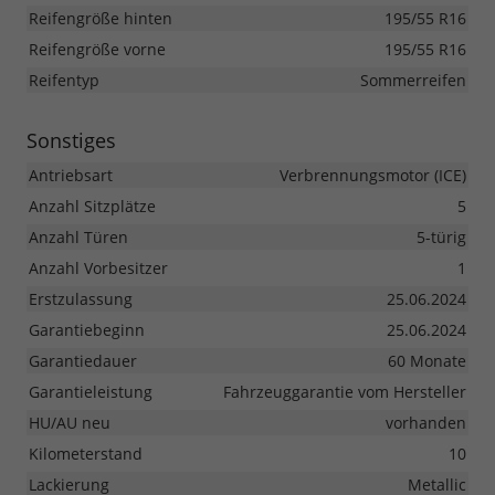
Reifengröße hinten
195/55 R16
Reifengröße vorne
195/55 R16
Reifentyp
Sommerreifen
Sonstiges
Antriebsart
Verbrennungsmotor (ICE)
Anzahl Sitzplätze
5
Anzahl Türen
5-türig
Anzahl Vorbesitzer
1
Erstzulassung
25.06.2024
Garantiebeginn
25.06.2024
Garantiedauer
60 Monate
Garantieleistung
Fahrzeuggarantie vom Hersteller
HU/AU neu
vorhanden
Kilometerstand
10
Lackierung
Metallic