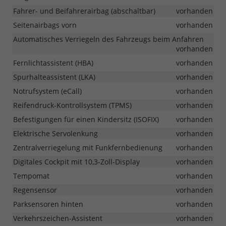
Fahrer- und Beifahrerairbag (abschaltbar)
vorhanden
Seitenairbags vorn
vorhanden
Automatisches Verriegeln des Fahrzeugs beim Anfahren
vorhanden
Fernlichtassistent (HBA)
vorhanden
Spurhalteassistent (LKA)
vorhanden
Notrufsystem (eCall)
vorhanden
Reifendruck-Kontrollsystem (TPMS)
vorhanden
Befestigungen für einen Kindersitz (ISOFIX)
vorhanden
Elektrische Servolenkung
vorhanden
Zentralverriegelung mit Funkfernbedienung
vorhanden
Digitales Cockpit mit 10,3-Zoll-Display
vorhanden
Tempomat
vorhanden
Regensensor
vorhanden
Parksensoren hinten
vorhanden
Verkehrszeichen-Assistent
vorhanden